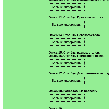
Опись 12. Столбцы Белгородского стола.
Опись 13. Столбцы Приказного стола.
Опись 14. Столбцы Севского стола.
Опись 15. Столбцы разных столов.
Опись 16. Столбцы Поместного стола.
Опись 17. Столбцы Дополнительного отд
Опись 18. Родословные росписи.
Опись 19.