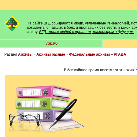
На сайте ВГД собираются люди, увлеченные генеалогией, исто
документы о павших в боях и пропавших без вести, в какой а
и чину.
ВГД - поиск людей в прошлом, настоящем и будущем!
VGD.RU
Раздел
Архивы
»
Архивы разные
»
Федеральные архивы
»
РГАДА
В ближайшее время посетят этот архив: