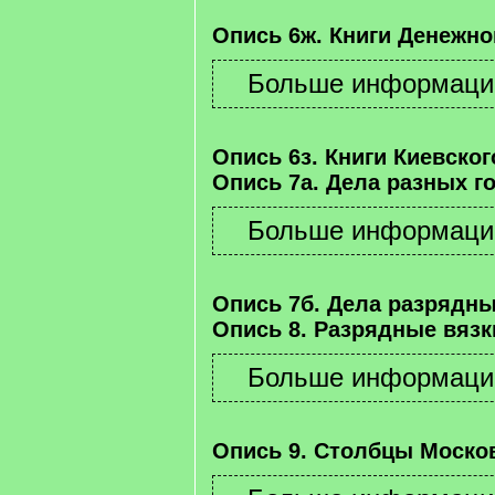
Опись 6ж. Книги Денежно
Опись 6з. Книги Киевског
Опись 7а. Дела разных г
Опись 7б. Дела разрядны
Опись 8. Разрядные вязк
Опись 9. Столбцы Москов