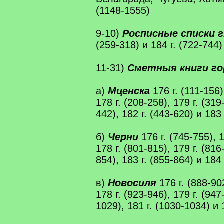
(1148-1555)
9-10)
Росписные списки г
(259-318) и 184 г. (722-744)
11-31)
Сметныя книги го
а)
Мценска
176 г. (111-156)
178 г. (208-258), 179 г. (319
442), 182 г. (443-620) и 183 
б)
Черни
176 г. (745-755), 1
178 г. (801-815), 179 г. (816
854), 183 г. (855-864) и 184 
в)
Новосиля
176 г. (888-902
178 г. (923-946), 179 г. (947
1029), 181 г. (1030-1034) и 