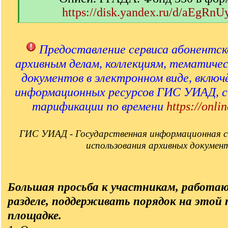
https://disk.yandex.ru/d/aEgRn
[
/
q
Предоставление сервиса абонентск
]
архивным делам, коллекциям, тематиче
документов в электронном виде, включ
информационных ресурсов ГИС УИАД, 
тарификации по времени
https://onlin
ГИС УИАД - Государственная информационная с
использования архивных докумен
Большая просьба к участникам, работа
разделе, поддерживать порядок на этой
площадке.