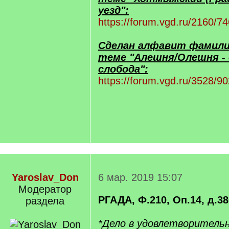
уезд":
https://forum.vgd.ru/2160/74
Сделан алфавит фамили
теме "Алешня/Олешня - 
слобода":
https://forum.vgd.ru/3528/90
Yaroslav_Don
6 мар. 2019 15:07
Модератор
РГАДА, Ф.210, Оп.14, д.380
раздела
*Дело в удовлетворитель