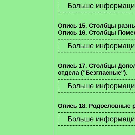
Опись 15. Столбцы разны
Опись 16. Столбцы Помес
Опись 17. Столбцы Допо
отдела ("Безгласные").
Опись 18. Родословные 