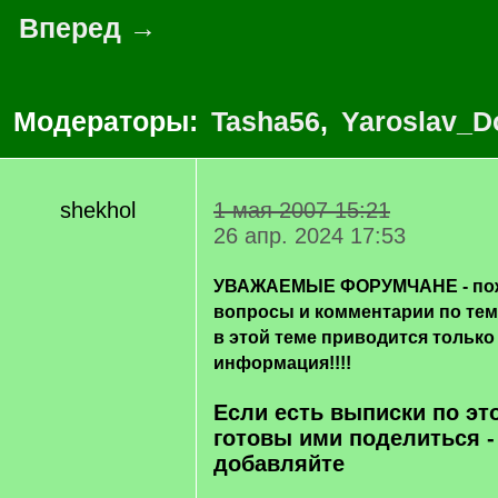
Вперед →
Модераторы:
Tasha56
,
Yaroslav_D
shekhol
1 мая 2007 15:21
26 апр. 2024 17:53
УВАЖАЕМЫЕ ФОРУМЧАНЕ - пож
вопросы и комментарии по те
в этой теме приводится только
информация!!!!
Если есть выписки по эт
готовы ими поделиться -
добавляйте