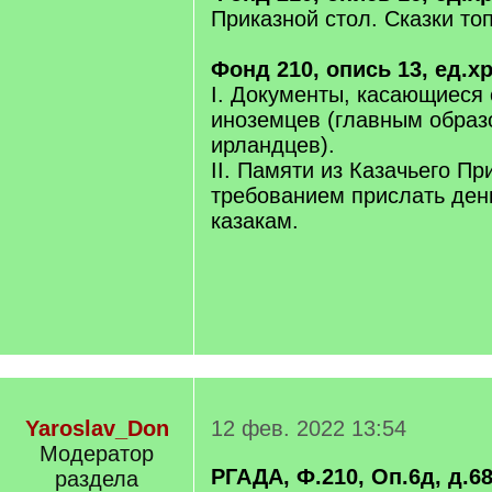
Приказной стол. Сказки то
Фонд 210, опись 13, ед.хр.
I. Документы, касающиеся
иноземцев (главным образ
ирландцев).
II. Памяти из Казачьего Пр
требованием прислать ден
казакам.
Yaroslav_Don
12 фев. 2022 13:54
Модератор
РГАДА, Ф.210, Оп.6д, д.6
раздела