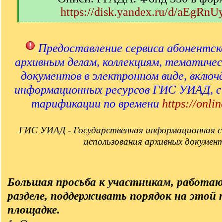
https://disk.yandex.ru/d/aEgRn
[
/
q
Предоставление сервиса абонентск
]
архивным делам, коллекциям, тематиче
документов в электронном виде, включ
информационных ресурсов ГИС УИАД, 
тарификации по времени
https://onlin
ГИС УИАД - Государственная информационная с
использования архивных докумен
Большая просьба к участникам, работа
разделе, поддерживать порядок на этой
площадке.