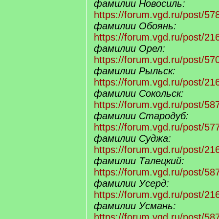
фамилии Новосиль:
https://forum.vgd.ru/post/
фамилии Обоянь:
https://forum.vgd.ru/post/
фамилии Орел:
https://forum.vgd.ru/post/
фамилии Рыльск:
https://forum.vgd.ru/post/
фамилии Сокольск:
https://forum.vgd.ru/post/
фамилии Стародуб:
https://forum.vgd.ru/post/
фамилии Суджа:
https://forum.vgd.ru/post/
фамилии Талецкий:
https://forum.vgd.ru/post/
фамилии Усерд:
https://forum.vgd.ru/post/
фамилии Усмань:
https://forum.vgd.ru/post/