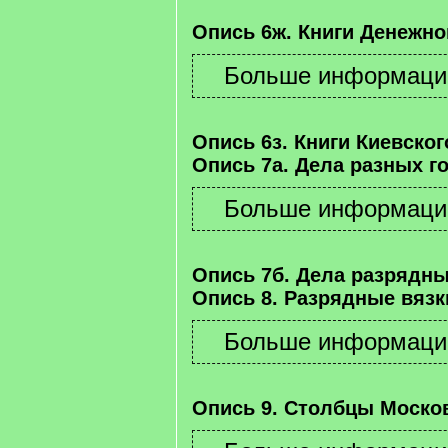
Опись 6ж. Книги Денежно
Опись 6з. Книги Киевског
Опись 7а. Дела разных г
Опись 7б. Дела разрядны
Опись 8. Разрядные вязк
Опись 9. Столбцы Москов