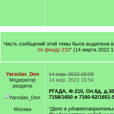
Часть сообщений этой темы была выделена в 
по фонду 210
" (14 марта 2022 1
Yaroslav_Don
14 мар. 2022 15:09
Модератор
14 мар. 2022 15:54
раздела
РГАДА, Ф.210, Оп.6д, д.30
7158/1650 и 7160-62/1651-54
*Дело в удовлетворитель
Москва