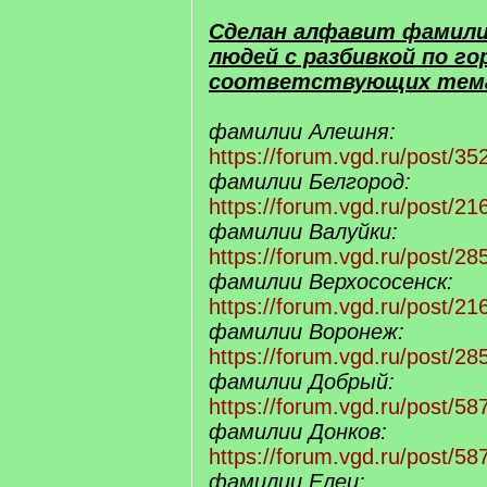
Сделан алфавит фамили
людей с разбивкой по го
соответствующих тем
фамилии Алешня:
https://forum.vgd.ru/post/
фамилии Белгород:
https://forum.vgd.ru/post/
фамилии Валуйки:
https://forum.vgd.ru/post/
фамилии Верхососенск:
https://forum.vgd.ru/post/
фамилии Воронеж:
https://forum.vgd.ru/post/
фамилии Добрый:
https://forum.vgd.ru/post/
фамилии Донков:
https://forum.vgd.ru/post/
фамилии Елец: