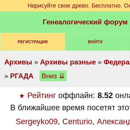
Нарисуйте свое древо. Бесплатно. О
Генеалогический форум
РЕГИСТРАЦИЯ
ВОЙТИ
Архивы
»
Архивы разные
»
Федера
»
РГАДА
Вниз ⇊
Рейтинг
оффлайн:
8.52
онл
★
В ближайшее время посетят это
Sergeyko09
,
Centurio
,
Алексан