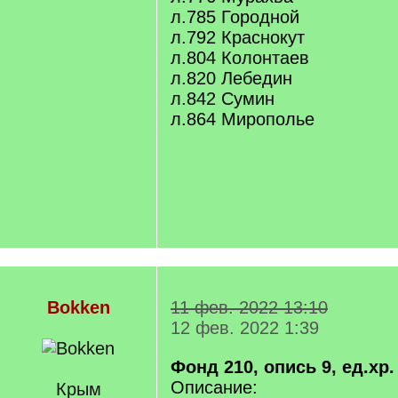
л.785 Городной
л.792 Краснокут
л.804 Колонтаев
л.820 Лебедин
л.842 Сумин
л.864 Мирополье
Bokken
11 фев. 2022 13:10
12 фев. 2022 1:39
Фонд 210, опись 9, ед.хр. 
Описание:
Крым