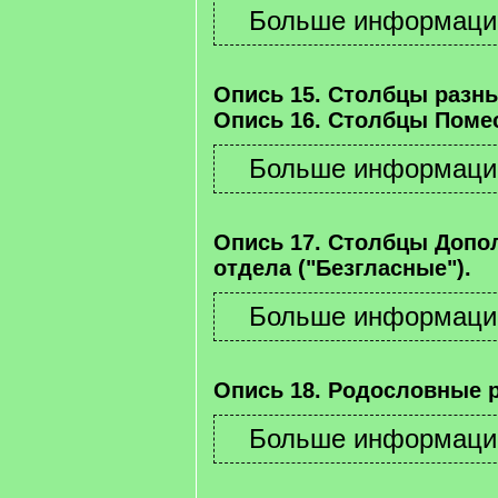
Опись 15. Столбцы разны
Опись 16. Столбцы Помес
Опись 17. Столбцы Допо
отдела ("Безгласные").
Опись 18. Родословные 