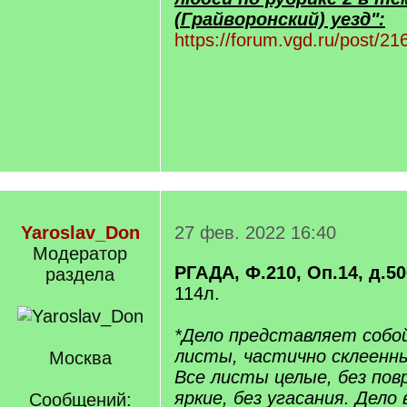
(Грайворонский) уезд":
https://forum.vgd.ru/post/
Yaroslav_Don
27 фев. 2022 16:40
Модератор
РГАДА, Ф.210, Оп.14, д.50
раздела
114л.
*Дело представляет собо
листы, частично склеенны
Москва
Все листы целые, без пов
яркие, без угасания. Дело 
Сообщений: