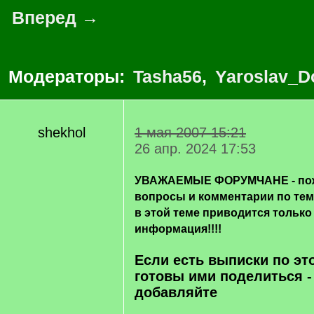
Вперед →
Модераторы:
Tasha56
,
Yaroslav_D
shekhol
1 мая 2007 15:21
26 апр. 2024 17:53
УВАЖАЕМЫЕ ФОРУМЧАНЕ - пож
вопросы и комментарии по те
в этой теме приводится только
информация!!!!
Если есть выписки по эт
готовы ими поделиться -
добавляйте