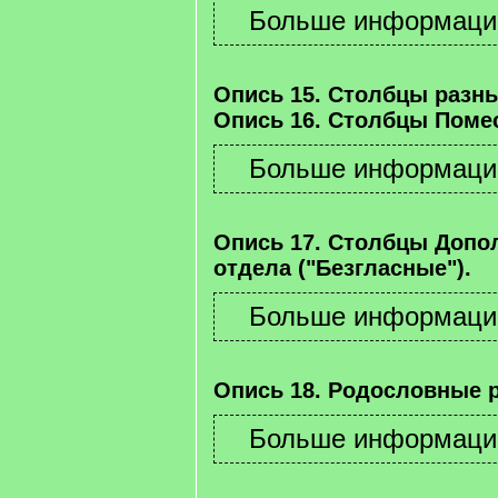
Опись 15. Столбцы разны
Опись 16. Столбцы Помес
Опись 17. Столбцы Допо
отдела ("Безгласные").
Опись 18. Родословные 