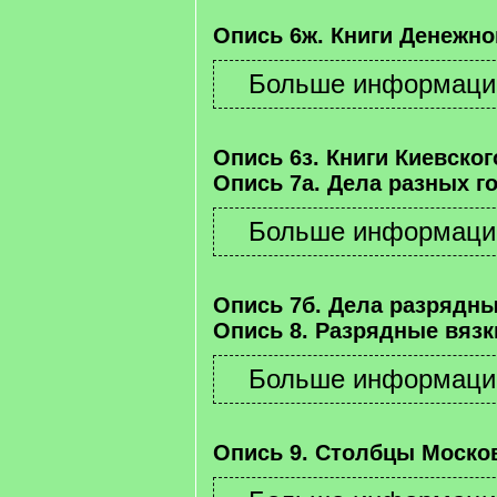
Опись 6ж. Книги Денежно
Опись 6з. Книги Киевског
Опись 7а. Дела разных г
Опись 7б. Дела разрядны
Опись 8. Разрядные вязк
Опись 9. Столбцы Москов