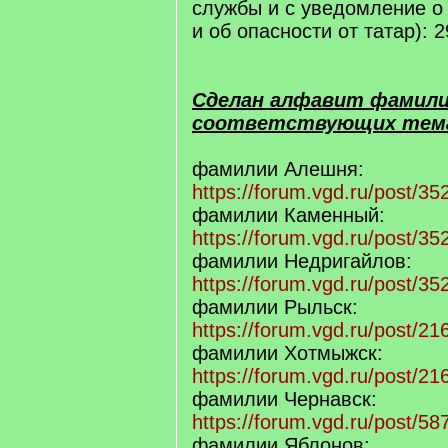
службы и с уведомление о
и об опасности от татар): 2
Сделан алфавит фамилий
соответствующих тем
фамилии Алешня:
https://forum.vgd.ru/post/
фамилии Каменный:
https://forum.vgd.ru/post/
фамилии Недригайлов:
https://forum.vgd.ru/post/
фамилии Рыльск:
https://forum.vgd.ru/post/
фамилии Хотмыжск:
https://forum.vgd.ru/post/
фамилии Чернавск:
https://forum.vgd.ru/post/
фамилии Яблонов: