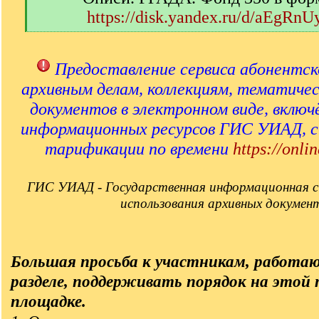
https://disk.yandex.ru/d/aEgRn
[
/
q
Предоставление сервиса абонентск
]
архивным делам, коллекциям, тематиче
документов в электронном виде, включ
информационных ресурсов ГИС УИАД, 
тарификации по времени
https://onlin
ГИС УИАД - Государственная информационная с
использования архивных докумен
Большая просьба к участникам, работа
разделе, поддерживать порядок на этой
площадке.