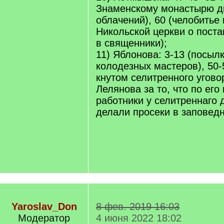
Знаменскому монастырю д
облачений), 60 (челобитье
Никольской церкви о поста
в священники);
11) Яблонова: 3-13 (посыл
колодезных мастеров), 50-
кнутом селитренного угово
Лелянова за то, что по его 
работники у селитреннаго 
делали просеки в заповедн
Yaroslav_Don
8 фев. 2019 16:03
Модератор
4 июня 2022 18:02