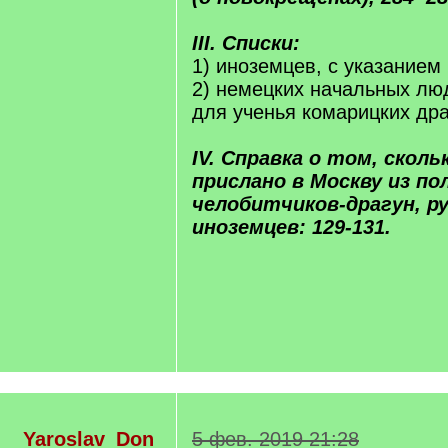
III. Списки:
1) иноземцев, с указанием 
2) немецких начальных лю
для ученья комарицких дра
IV. Справка о том, сколь
прислано в Москву из по
челобитчиков-драгун, ру
иноземцев: 129-131.
Yaroslav_Don
5 фев. 2019 21:28