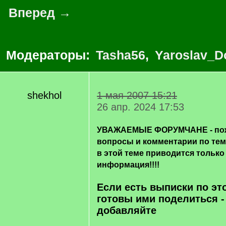
Вперед →
Модераторы:
Tasha56
,
Yaroslav_D
shekhol
1 мая 2007 15:21
26 апр. 2024 17:53
УВАЖАЕМЫЕ ФОРУМЧАНЕ - пож
вопросы и комментарии по те
в этой теме приводится только
информация!!!!
Если есть выписки по эт
готовы ими поделиться -
добавляйте