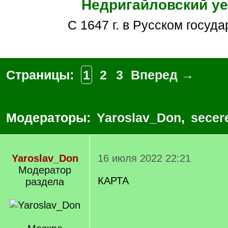
Недригайловский уе
С 1647 г. в Русском госуд
Страницы:
1
2
3
Вперед →
Модераторы:
Yaroslav_Don
,
secer
Yaroslav_Don
16 июля 2022 22:21
Модератор
КАРТА
раздела