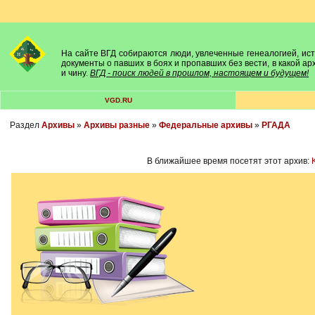
На сайте ВГД собираются люди, увлеченные генеалогией, исто
документы о павших в боях и пропавших без вести, в какой а
и чину.
ВГД - поиск людей в прошлом, настоящем и будущем!
VGD.RU
Раздел
Архивы
»
Архивы разные
»
Федеральные архивы
»
РГАДА
В ближайшее время посетят этот архив: