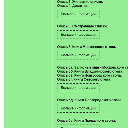
Опись 3. Жилецкие списки.
Опись 4. Десятни.
Опись 5. Смотренные списки.
Опись 6. Книги Московского стола.
Опись 6а. Записные книги Московского с
Опись 6б. Книги Владимирского стола.
Опись 6в. Книги Новгородского стола.
Опись 6г. Книги Севского стола.
Опись 6д. Книги Белгородского стола.
Опись 6е. Книги Приказного стола.