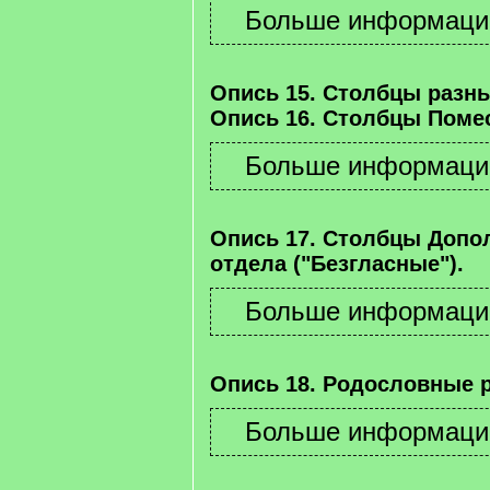
Опись 15. Столбцы разны
Опись 16. Столбцы Помес
Опись 17. Столбцы Допо
отдела ("Безгласные").
Опись 18. Родословные 