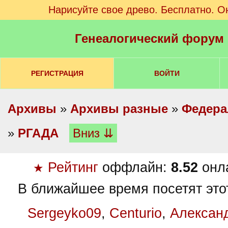
Нарисуйте свое древо. Бесплатно. О
Генеалогический форум
РЕГИСТРАЦИЯ
ВОЙТИ
Архивы
»
Архивы разные
»
Федера
»
РГАДА
Вниз ⇊
Рейтинг
оффлайн:
8.52
онл
★
В ближайшее время посетят это
Sergeyko09
,
Centurio
,
Алексан