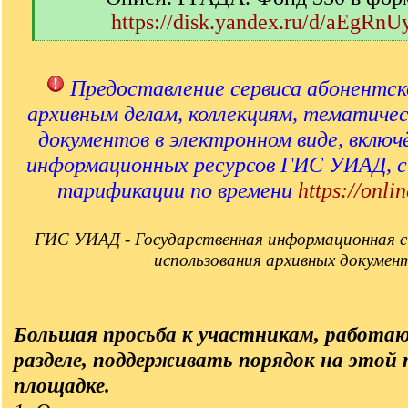
https://disk.yandex.ru/d/aEgRn
[
/
q
Предоставление сервиса абонентск
]
архивным делам, коллекциям, тематиче
документов в электронном виде, включ
информационных ресурсов ГИС УИАД, 
тарификации по времени
https://onlin
ГИС УИАД - Государственная информационная с
использования архивных докумен
Большая просьба к участникам, работа
разделе, поддерживать порядок на этой
площадке.