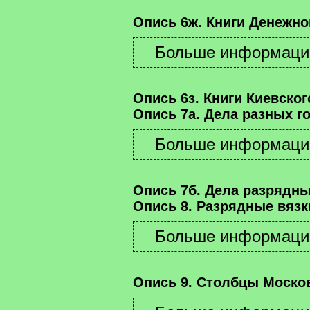
Опись 6ж. Книги Денежно
Опись 6з. Книги Киевског
Опись 7а. Дела разных г
Опись 7б. Дела разрядны
Опись 8. Разрядные вязк
Опись 9. Столбцы Москов