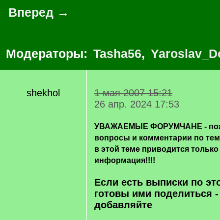
Вперед →
Модераторы:
Tasha56
,
Yaroslav_D
shekhol
1 мая 2007 15:21
26 апр. 2024 17:53
УВАЖАЕМЫЕ ФОРУМЧАНЕ - пож
вопросы и комментарии по те
в этой теме приводится только
информация!!!!
Если есть выписки по эт
готовы ими поделиться -
добавляйте