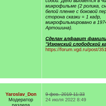
собой. Дело выдается в ч
микрофильме (2 ролика, с
белой пленке с боковой пе
сторона сказки = 1 кадр,
микрофильмировано в 1974
Артошина).
Сделан алфавит фамили
"Изюмский слободской ка
https://forum.vgd.ru/post/
Yaroslav_Don
9 фев. 2019 11:33
Модератор
24 июля 2022 8:49
раздела