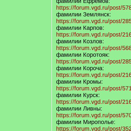
фамилии Ефремов:
https://forum.vgd.ru/post/
фамилии Землянск:
https://forum.vgd.ru/post/
фамилии Карпов:
https://forum.vgd.ru/post/
фамилии Козлов:
https://forum.vgd.ru/post/
фамилии Коротояк:
https://forum.vgd.ru/post/
фамилии Короча:
https://forum.vgd.ru/post/
фамилии Кромы:
https://forum.vgd.ru/post/
фамилии Курск:
https://forum.vgd.ru/post/
фамилии Ливны:
https://forum.vgd.ru/post/
фамилии Мирополье:
https://forum.vgd.ru/post/