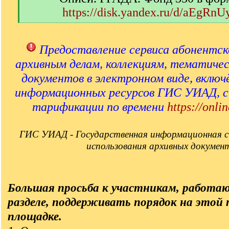
https://disk.yandex.ru/d/aEgRn
[
/
q
Предоставление сервиса абонентск
]
архивным делам, коллекциям, тематиче
документов в электронном виде, включ
информационных ресурсов ГИС УИАД, 
тарификации по времени
https://onlin
ГИС УИАД - Государственная информационная с
использования архивных докумен
Большая просьба к участникам, работа
разделе, поддерживать порядок на этой
площадке.