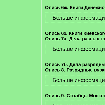
Опись 6ж. Книги Денежно
Опись 6з. Книги Киевског
Опись 7а. Дела разных г
Опись 7б. Дела разрядны
Опись 8. Разрядные вязк
Опись 9. Столбцы Москов