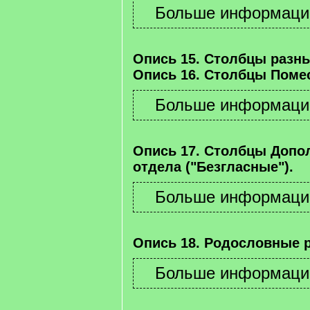
Опись 15. Столбцы разны
Опись 16. Столбцы Помес
Опись 17. Столбцы Допо
отдела ("Безгласные").
Опись 18. Родословные 