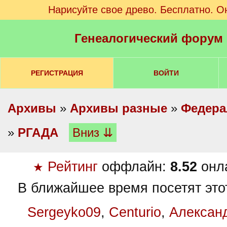
Нарисуйте свое древо. Бесплатно. О
Генеалогический форум
РЕГИСТРАЦИЯ
ВОЙТИ
Архивы
»
Архивы разные
»
Федера
»
РГАДА
Вниз ⇊
Рейтинг
оффлайн:
8.52
онл
★
В ближайшее время посетят это
Sergeyko09
,
Centurio
,
Алексан