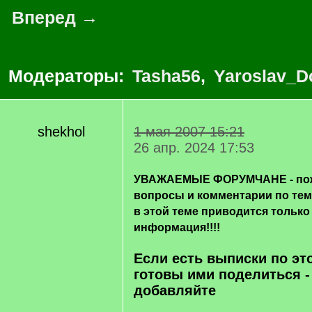
Вперед →
Модераторы:
Tasha56
,
Yaroslav_D
shekhol
1 мая 2007 15:21
26 апр. 2024 17:53
УВАЖАЕМЫЕ ФОРУМЧАНЕ - пож
вопросы и комментарии по те
в этой теме приводится только
информация!!!!
Если есть выписки по эт
готовы ими поделиться -
добавляйте