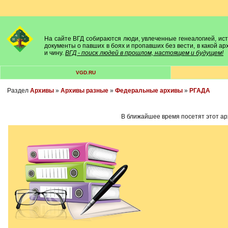
На сайте ВГД собираются люди, увлеченные генеалогией, исто
документы о павших в боях и пропавших без вести, в какой а
и чину.
ВГД - поиск людей в прошлом, настоящем и будущем!
VGD.RU
Раздел
Архивы
»
Архивы разные
»
Федеральные архивы
»
РГАДА
В ближайшее время посетят этот ар