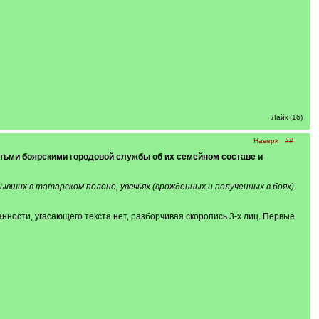
Лайк (16)
Наверх
##
детьми боярскими городовой службы об их семейном составе и
вших в татарском полоне, увечьях (врожденных и полученных в боях).
нности, угасающего текста нет, разборчивая скоропись 3-х лиц. Первые