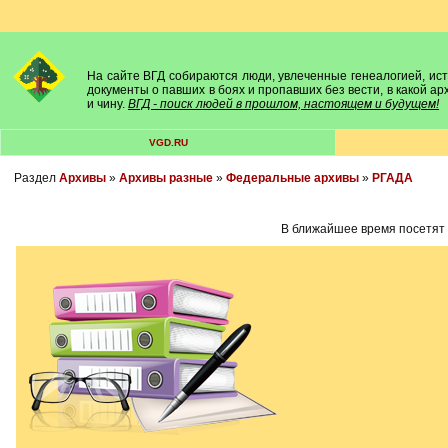
На сайте ВГД собираются люди, увлеченные генеалогией, исто
документы о павших в боях и пропавших без вести, в какой а
и чину.
ВГД - поиск людей в прошлом, настоящем и будущем!
VGD.RU
Раздел
Архивы
»
Архивы разные
»
Федеральные архивы
»
РГАДА
В ближайшее время посетят 