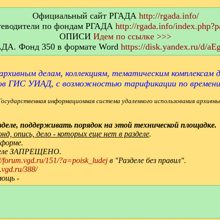
Официальный сайт РГАДА
http://rgada.info/
еводители по фондам РГАДА
http://rgada.info/index.php?
ОПИСИ
Идем по ссылке >>>
АДА. Фонд 350 в формате Word
https://disk.yandex.ru/d/
архивным делам, коллекциям, тематическим комплексам д
ов ГИС УИАД, с возможностью тарификации по времен
Государственная информационная система удаленного использования архивны
деле, поддерживать порядок на этой технической площадке.
д, опись, дело - которых еще нет в разделе
.
 форме.
зделе ЗАПРЕЩЕНО.
://forum.vgd.ru/151/?a=poisk_ludej
в "Разделе без правил".
.vgd.ru/388/
мощь -