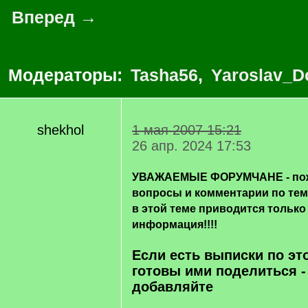
Вперед →
Модераторы:
Tasha56
,
Yaroslav_D
shekhol
1 мая 2007 15:21
26 апр. 2024 17:53
УВАЖАЕМЫЕ ФОРУМЧАНЕ - пож
вопросы и комментарии по те
в этой теме приводится только
информация!!!!
Если есть выписки по эт
готовы ими поделиться -
добавляйте