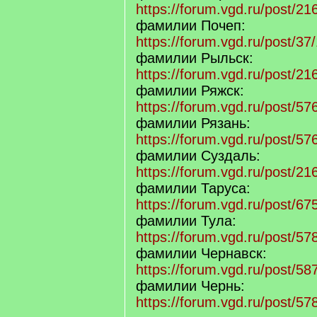
https://forum.vgd.ru/post/2
фамилии Почеп:
https://forum.vgd.ru/post/
фамилии Рыльск:
https://forum.vgd.ru/post/
фамилии Ряжск:
https://forum.vgd.ru/post/
фамилии Рязань:
https://forum.vgd.ru/post/
фамилии Суздаль:
https://forum.vgd.ru/post/
фамилии Таруса:
https://forum.vgd.ru/post/
фамилии Тула:
https://forum.vgd.ru/post/
фамилии Чернавск:
https://forum.vgd.ru/post/
фамилии Чернь:
https://forum.vgd.ru/post/