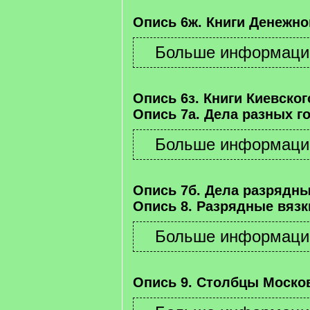
Опись 6ж. Книги Денежно
Опись 6з. Книги Киевског
Опись 7а. Дела разных г
Опись 7б. Дела разрядны
Опись 8. Разрядные вязк
Опись 9. Столбцы Москов