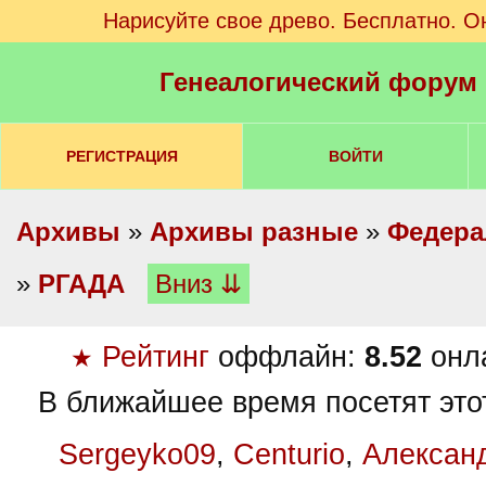
Нарисуйте свое древо. Бесплатно. О
Генеалогический форум
РЕГИСТРАЦИЯ
ВОЙТИ
Архивы
»
Архивы разные
»
Федера
»
РГАДА
Вниз ⇊
Рейтинг
оффлайн:
8.52
онл
★
В ближайшее время посетят это
Sergeyko09
,
Centurio
,
Алексан