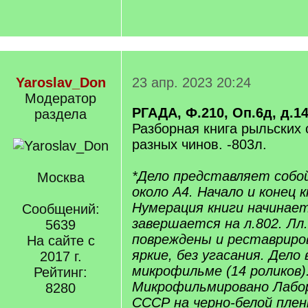
Yaroslav_Don
23 апр. 2023 20:24
Модератор
РГАДА, Ф.210, Оп.6д, д.1
раздела
Разборная книга рыльских
разных чинов. -803л.
*Дело представляет собо
Москва
около А4. Начало и конец 
Нумерация книги начинает
Сообщений:
завершается на л.802. Лл.
5639
повреждены и реставриро
На сайте с
яркие, без угасания. Дело 
2017 г.
микрофильме (14 роликов)
Рейтинг:
Микрофильмировано Лабо
8280
СССР на черно-белой плен