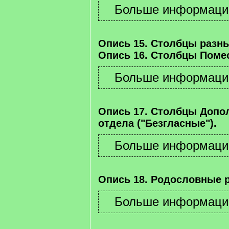
Опись 15. Столбцы разны
Опись 16. Столбцы Помес
Опись 17. Столбцы Допо
отдела ("Безгласные").
Опись 18. Родословные 