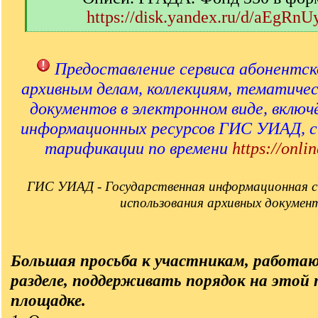
https://disk.yandex.ru/d/aEgRn
[
/
q
Предоставление сервиса абонентск
]
архивным делам, коллекциям, тематиче
документов в электронном виде, включ
информационных ресурсов ГИС УИАД, 
тарификации по времени
https://onlin
ГИС УИАД - Государственная информационная с
использования архивных докумен
Большая просьба к участникам, работа
разделе, поддерживать порядок на этой
площадке.