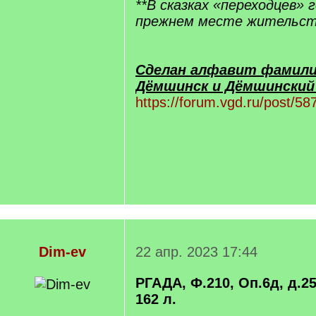
**В сказках «переходцев» 
прежнем месте жительств
Сделан алфавит фамили
Дёмшинск и Дёмшинский 
https://forum.vgd.ru/post/
Dim-ev
22 апр. 2023 17:44
РГАДА, Ф.210, Оп.6д, д.25 
162 л.