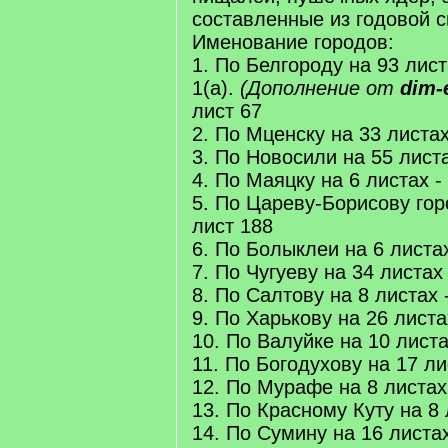
составленные из годовой с
Именование городов:
1. По Белгороду на 93 лист
1(a).
(Дополнение от
dim-
лист 67
2. По Мценску на 33 листах
3. По Новосили на 55 листа
4. По Маяцку на 6 листах -
5. По Цареву-Борисову горо
лист 188
6. По Болыклеи на 6 листах
7. По Чугуеву на 34 листах
8. По Салтову на 8 листах 
9. По Харькову на 26 листа
10. По Валуйке на 10 листа
11. По Богодухову на 17 ли
12. По Мурафе на 8 листах
13. По Красному Куту на 8 
14. По Сумину на 16 листах