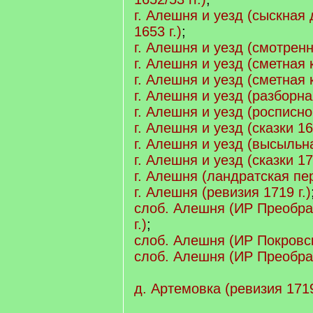
г. Алешня и уезд (сыскная
1653 г.)
;
г. Алешня и уезд (смотренн
г. Алешня и уезд (сметная к
г. Алешня и уезд (сметная к
г. Алешня и уезд (разборная
г. Алешня и уезд (росписно
г. Алешня и уезд (сказки 16
г. Алешня и уезд (высыльна
г. Алешня и уезд (сказки 17
г. Алешня (ландратская пер
г. Алешня (ревизия 1719 г.)
слоб. Алешня (ИР Преобра
г.)
;
слоб. Алешня (ИР Покровска
слоб. Алешня (ИР Преображ
д. Артемовка (ревизия 1719