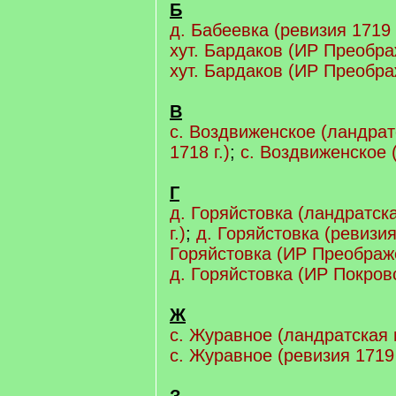
Б
д. Бабеевка (ревизия 1719 г
хут. Бардаков (ИР Преображ
хут. Бардаков (ИР Преображ
В
с. Воздвиженское (ландрат
1718 г.)
;
с. Воздвиженское (
Г
д. Горяйстовка (ландратск
г.)
;
д. Горяйстовка (ревизия 
Горяйстовка (ИР Преображе
д. Горяйстовка (ИР Покровс
Ж
с. Журавное (ландратская п
с. Журавное (ревизия 1719 