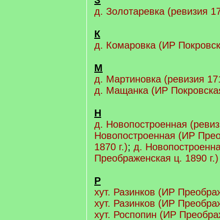
З
д. Золотаревка (ревизия 17
К
д. Комаровка (ИР Покровска
М
д. Мартиновка (ревизия 171
д. Мащанка (ИР Покровская 
Н
д. Новопостроенная (ревизи
Новопостроенная (ИР Прео
1870 г.)
;
д. Новопостроенн
Преображенская ц. 1890 г.)
Р
хут. Разинков (ИР Преображ
хут. Разинков (ИР Преображ
хут. Роспопин (ИР Преображ