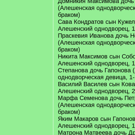
Домникия Максимова дочь
(Алешенская однодворческ
браком)
Сава Кондратов сын Кужел
Алешенский однодворец, 1
Праскевия Иванова дочь 
(Алешенская однодворческ
браком)
Никита Максимов сын Собо
Алешенский однодворец, 1
Степанова дочь Гапонова 
однодворческая девица, 1
Василий Василев сын Кова
Алешенский однодворец, 2
Марфа Семенова дочь Пет
(Алешенская однодворческ
браком)
Яким Макаров сын Гапонов
Алешенский однодворец, 1
Матрона Матвеева дочь Д