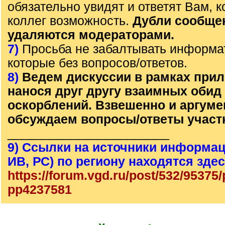
обязательно увидят и ответят Вам, к
коллег возможность.
Дубли сообще
удаляются модераторами.
7)
Просьба не забалтывать информа
которые без вопросов/ответов.
8)
Ведем дискуссии в рамках прил
нанося друг другу взаимных обид
оскорблений. Взвешенно и аргум
обсуждаем вопросы/ответы участ
_______________________
9) Ссылки на источники информац
ИВ, РС) по региону находятся зде
https://forum.vgd.ru/post/532/95375
pp4237581