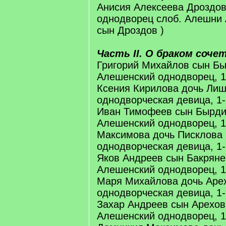
Анисия Алексеева Дроздов
однодворец слоб. Алешни 
сын Дроздов )
Часть II. О браком соче
Григорий Михайлов сын Бы
Алешенский однодворец, 1
Ксения Кирилова дочь Ли
однодворческая девица, 1
Иван Тимофеев сын Бырди
Алешенский однодворец, 1
Максимова дочь Писклова
однодворческая девица, 1
Яков Андреев сын Бакряне
Алешенский однодворец, 1
Маря Михайлова дочь Аре
однодворческая девица, 1
Захар Андреев сын Арехов
Алешенский однодворец, 1