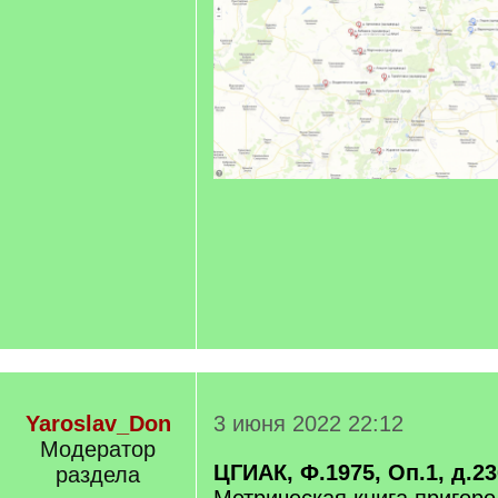
Yaroslav_Don
3 июня 2022 22:12
Модератор
ЦГИАК, Ф.1975, Оп.1, д.23
раздела