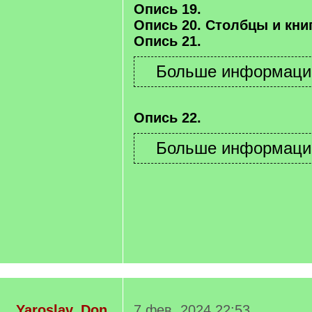
Опись 19.
Опись 20. Столбцы и книг
Опись 21.
Опись 22.
Yaroslav_Don
7 фев. 2024 22:53