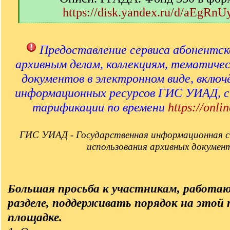
https://disk.yandex.ru/d/aEgRn
[
/
q
Предоставление сервиса абонентск
]
архивным делам, коллекциям, тематиче
документов в электронном виде, включ
информационных ресурсов ГИС УИАД, 
тарификации по времени
https://onlin
ГИС УИАД - Государственная информационная с
использования архивных докумен
Большая просьба к участникам, работа
разделе, поддерживать порядок на этой
площадке.