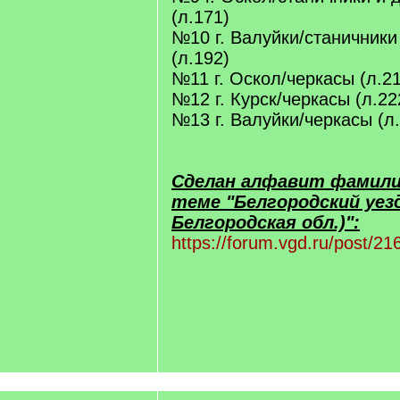
(л.171)
№10 г. Валуйки/станичники
(л.192)
№11 г. Оскол/черкасы (л.2
№12 г. Курск/черкасы (л.22
№13 г. Валуйки/черкасы (л
Сделан алфавит фамилий
теме "Белгородский уезд
Белгородская обл.)":
https://forum.vgd.ru/post/