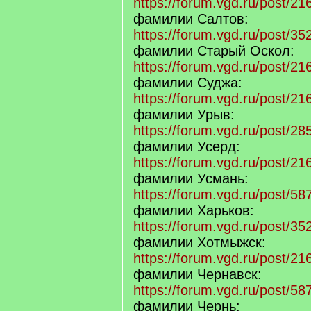
https://forum.vgd.ru/post/
фамилии Салтов:
https://forum.vgd.ru/post/
фамилии Старый Оскол:
https://forum.vgd.ru/post/
фамилии Суджа:
https://forum.vgd.ru/post/
фамилии Урыв:
https://forum.vgd.ru/post/
фамилии Усерд:
https://forum.vgd.ru/post/
фамилии Усмань:
https://forum.vgd.ru/post/
фамилии Харьков:
https://forum.vgd.ru/post/
фамилии Хотмыжск:
https://forum.vgd.ru/post/
фамилии Чернавск:
https://forum.vgd.ru/post/
фамилии Чернь: