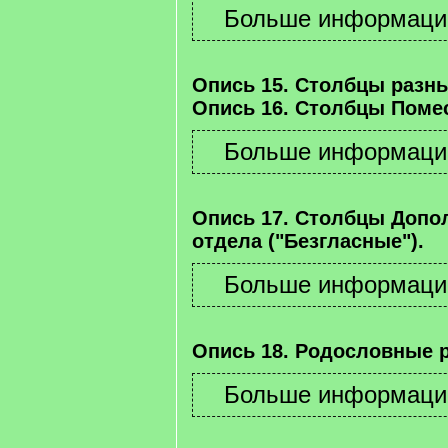
Опись 15. Столбцы разны
Опись 16. Столбцы Помес
Опись 17. Столбцы Допо
отдела ("Безгласные").
Опись 18. Родословные 