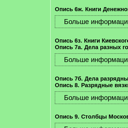
Опись 6ж. Книги Денежно
Опись 6з. Книги Киевског
Опись 7а. Дела разных г
Опись 7б. Дела разрядны
Опись 8. Разрядные вязк
Опись 9. Столбцы Москов