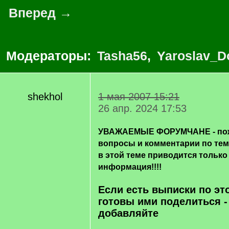
Вперед →
Модераторы:
Tasha56
,
Yaroslav_D
shekhol
1 мая 2007 15:21
26 апр. 2024 17:53
УВАЖАЕМЫЕ ФОРУМЧАНЕ - пож
вопросы и комментарии по те
в этой теме приводится только
информация!!!!
Если есть выписки по эт
готовы ими поделиться -
добавляйте