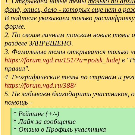
1. Открываем новые темы
только по арх
фонд, опись, дело - которых еще нет в раз
В подтеме указываем только расшифровку
форме.
2. По своим личным поискам новые темы 
разделе ЗАПРЕЩЕНО.
3. Фамильные темы открыватся только ч
https://forum.vgd.ru/151/?a=poisk_ludej
в "Р
правил".
4. Географические темы по странам и рег
https://forum.vgd.ru/388/
5. Не забываем благодарить участников, 
помощь -
[
* Рейтинг (+/-)
q
* Лайк за сообщение
]
* Отзыв в Профиль участника