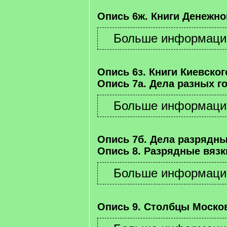
Опись 6ж. Книги Денежно
Опись 6з. Книги Киевског
Опись 7а. Дела разных г
Опись 7б. Дела разрядны
Опись 8. Разрядные вязк
Опись 9. Столбцы Москов