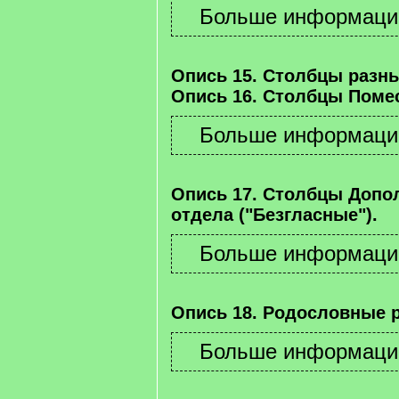
Опись 15. Столбцы разны
Опись 16. Столбцы Помес
Опись 17. Столбцы Допо
отдела ("Безгласные").
Опись 18. Родословные 