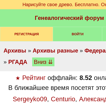
Нарисуйте свое древо. Бесплатно. О
Генеалогический форум
РЕГИСТРАЦИЯ
ВОЙТИ
Архивы
»
Архивы разные
»
Федера
»
РГАДА
Вниз ⇊
Рейтинг
оффлайн:
8.52
онл
★
В ближайшее время посетят это
Sergeyko09
,
Centurio
,
Алексан