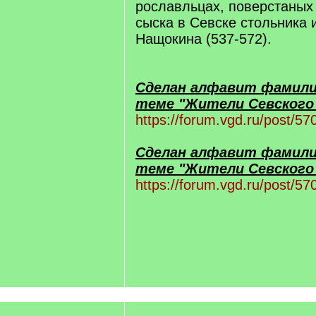
рославльцах, поверстаных в
сыска в Севске стольника 
Нащокина (537-572).
Сделан алфавит фамилий
теме "Жители Севского 
https://forum.vgd.ru/post/
Сделан алфавит фамилий
теме "Жители Севского 
https://forum.vgd.ru/post/