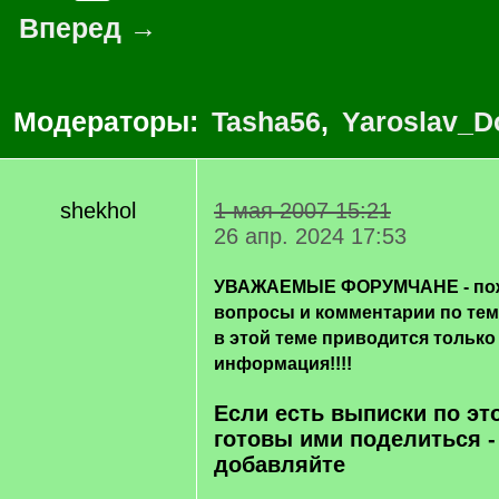
Вперед →
Модераторы:
Tasha56
,
Yaroslav_D
shekhol
1 мая 2007 15:21
26 апр. 2024 17:53
УВАЖАЕМЫЕ ФОРУМЧАНЕ - пож
вопросы и комментарии по те
в этой теме приводится только
информация!!!!
Если есть выписки по эт
готовы ими поделиться -
добавляйте