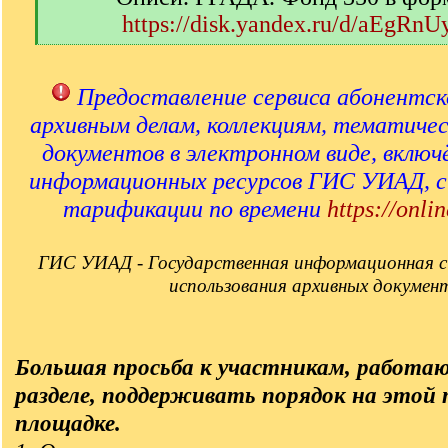
https://disk.yandex.ru/d/aEgRn
[
/
q
Предоставление сервиса абонентск
]
архивным делам, коллекциям, тематиче
документов в электронном виде, включ
информационных ресурсов ГИС УИАД, 
тарификации по времени
https://onlin
ГИС УИАД - Государственная информационная с
использования архивных докумен
Большая просьба к участникам, работа
разделе, поддерживать порядок на этой
площадке.