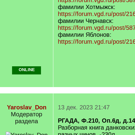
https://forum.vgd.ru/post/
фамилии Хотмыжск:
https://forum.vgd.ru/post/
фамилии Чернавск:
https://forum.vgd.ru/post/
фамилии Яблонов:
https://forum.vgd.ru/post/2
ONLINE
Yaroslav_Don
13 дек. 2023 21:47
Модератор
РГАДА, Ф.210, Оп.6д, д.1
раздела
Разборная книга данковск
разных чинов. -230л.