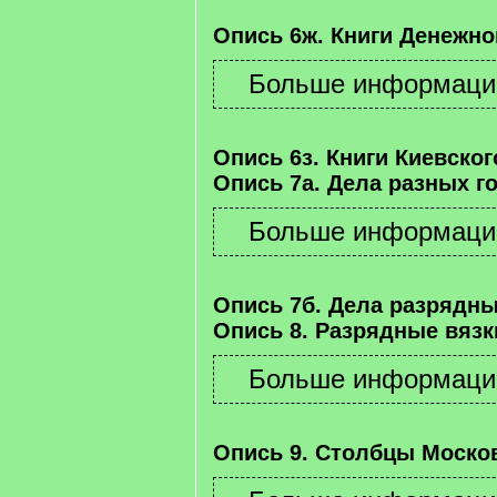
Опись 6ж. Книги Денежно
Опись 6з. Книги Киевског
Опись 7а. Дела разных г
Опись 7б. Дела разрядны
Опись 8. Разрядные вязк
Опись 9. Столбцы Москов