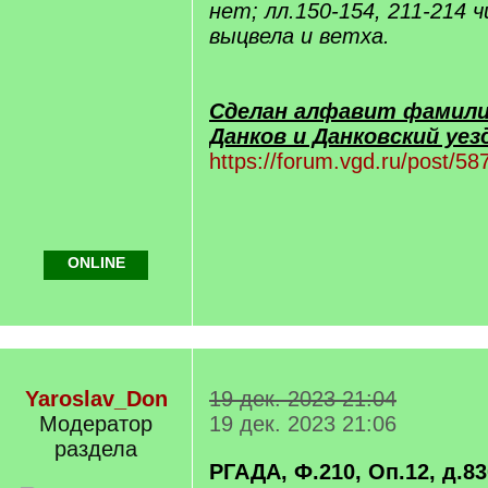
нет; лл.150-154, 211-214 
выцвела и ветха.
Сделан алфавит фамили
Данков и Данковский уезд
https://forum.vgd.ru/post/
ONLINE
Yaroslav_Don
19 дек. 2023 21:04
Модератор
19 дек. 2023 21:06
раздела
РГАДА, Ф.210, Оп.12, д.83