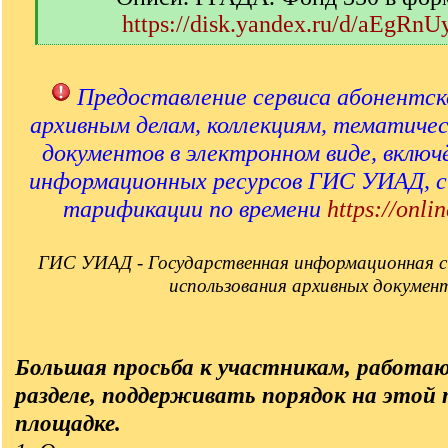
https://disk.yandex.ru/d/aEgRn
[
/
q
Предоставление сервиса абонентск
]
архивным делам, коллекциям, тематиче
документов в электронном виде, включ
информационных ресурсов ГИС УИАД, 
тарификации по времени
https://onlin
ГИС УИАД - Государственная информационная с
использования архивных докумен
Большая просьба к участникам, работа
разделе, поддерживать порядок на этой
площадке.