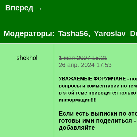
Вперед →
Модераторы:
Tasha56
,
Yaroslav_D
shekhol
1 мая 2007 15:21
26 апр. 2024 17:53
УВАЖАЕМЫЕ ФОРУМЧАНЕ - пож
вопросы и комментарии по те
в этой теме приводится только
информация!!!!
Если есть выписки по эт
готовы ими поделиться -
добавляйте