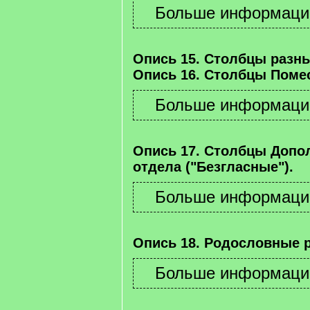
Опись 15. Столбцы разны
Опись 16. Столбцы Помес
Опись 17. Столбцы Допо
отдела ("Безгласные").
Опись 18. Родословные 