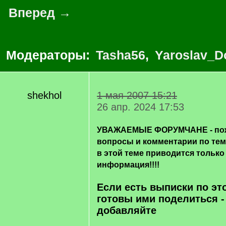
Вперед →
Модераторы:
Tasha56
,
Yaroslav_D
shekhol
1 мая 2007 15:21
26 апр. 2024 17:53
УВАЖАЕМЫЕ ФОРУМЧАНЕ - пож
вопросы и комментарии по те
в этой теме приводится только
информация!!!!
Если есть выписки по эт
готовы ими поделиться -
добавляйте