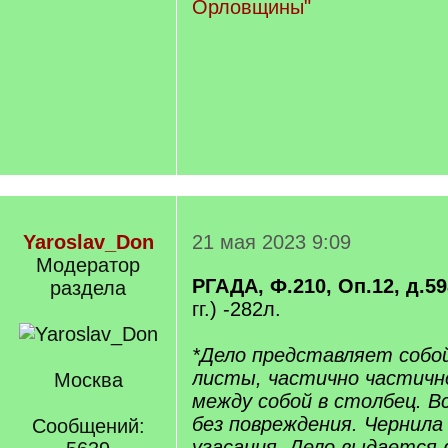
Орловщины"
Yaroslav_Don
21 мая 2023 9:09
Модератор
РГАДА, Ф.210, Оп.12, д.59
раздела
гг.) -282л.
*Дело представляет собо
листы, частично частичн
Москва
между собой в столбец. В
без повреждения. Чернила 
Сообщений:
угасания. Дело выдается в