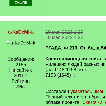
ONLINE
a-KaDeMi-k
19 мая 2023 1:26
19 мая 2023 1:27
РГАДА, Ф.210, Оп.6д, д.5
Крестоприводная книга
с
Сообщений:
жилецких людей разных чи
2155
(лл.1148-1198 об.)
На сайте с
7153 (
1645
) г.
2011 г.
Рейтинг:
2991
Составлен
указатель имён
Полный текст и эл. образы
облаке проекта
"Сказочки, 