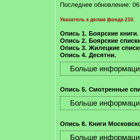
Последнее обновление: 06 
Указатель к делам фонда 210.
Опись 1. Боярские книги.
Опись 2. Боярские списки
Опись 3. Жилецкие списк
Опись 4. Десятни.
Опись 5. Смотренные спи
Опись 6. Книги Московско