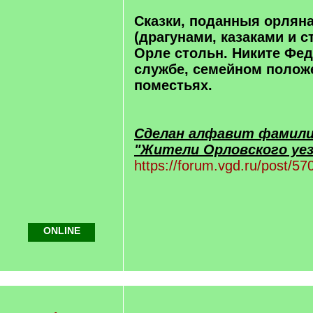
Сказки, поданныя орлян
(драгунами, казаками и с
Орле стольн. Никите Фед
службе, семейном полож
поместьях.
Сделан алфавит фамили
"Жители Орловского уез
https://forum.vgd.ru/post/
ONLINE