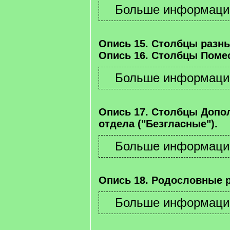
Опись 15. Столбцы разны
Опись 16. Столбцы Помес
Опись 17. Столбцы Допо
отдела ("Безгласные").
Опись 18. Родословные 