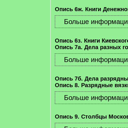
Опись 6ж. Книги Денежно
Опись 6з. Книги Киевског
Опись 7а. Дела разных г
Опись 7б. Дела разрядны
Опись 8. Разрядные вязк
Опись 9. Столбцы Москов