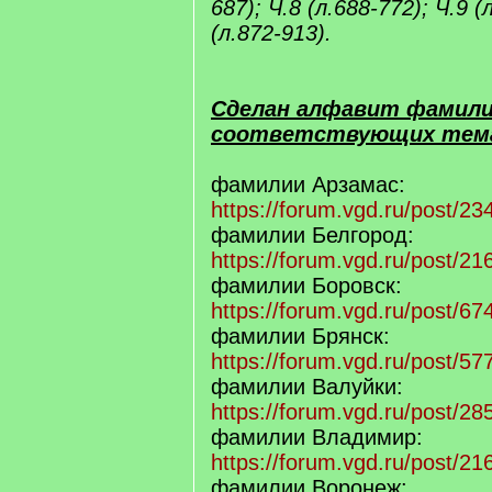
687); Ч.8 (л.688-772); Ч.9 (
(л.872-913).
Сделан алфавит фамили
соответствующих тем
фамилии Арзамас:
https://forum.vgd.ru/post/
фамилии Белгород:
https://forum.vgd.ru/post/
фамилии Боровск:
https://forum.vgd.ru/post/
фамилии Брянск:
https://forum.vgd.ru/post/
фамилии Валуйки:
https://forum.vgd.ru/post/
фамилии Владимир:
https://forum.vgd.ru/post/
фамилии Воронеж: