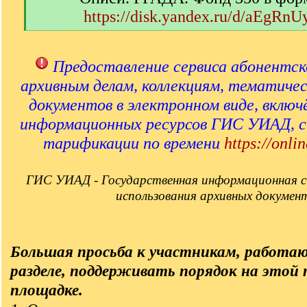
https://disk.yandex.ru/d/aEgRn
[
/
q
Предоставление сервиса абонентск
]
архивным делам, коллекциям, тематиче
документов в электронном виде, включ
информационных ресурсов ГИС УИАД, 
тарификации по времени
https://onlin
ГИС УИАД - Государственная информационная с
использования архивных докумен
Большая просьба к участникам, работа
разделе, поддерживать порядок на этой
площадке.