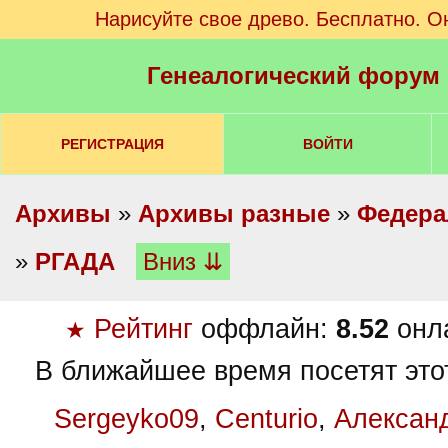
Нарисуйте свое древо. Бесплатно. О
Генеалогический форум
РЕГИСТРАЦИЯ
ВОЙТИ
Архивы
»
Архивы разные
»
Федера
»
РГАДА
Вниз ⇊
Рейтинг
оффлайн:
8.52
онл
★
В ближайшее время посетят это
Sergeyko09
,
Centurio
,
Алексан