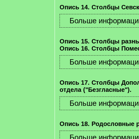
Опись 14. Столбцы Севск
Опись 15. Столбцы разны
Опись 16. Столбцы Помес
Опись 17. Столбцы Допо
отдела ("Безгласные").
Опись 18. Родословные 