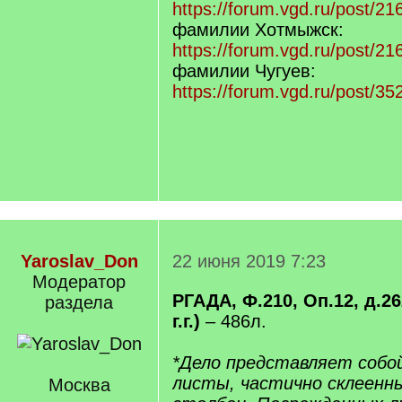
https://forum.vgd.ru/post/
фамилии Хотмыжск:
https://forum.vgd.ru/post/
фамилии Чугуев:
https://forum.vgd.ru/post/
Yaroslav_Don
22 июня 2019 7:23
Модератор
РГАДА, Ф.210, Оп.12, д.26
раздела
г.г.)
– 486л.
*Дело представляет собо
листы, частично склеенн
Москва