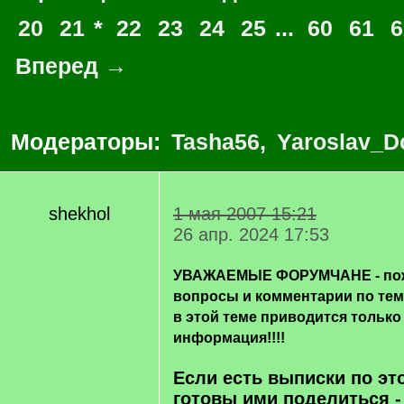
20
21
*
22
23
24
25
...
60
61
6
Вперед →
Модераторы:
Tasha56
,
Yaroslav_D
shekhol
1 мая 2007 15:21
26 апр. 2024 17:53
УВАЖАЕМЫЕ ФОРУМЧАНЕ - пож
вопросы и комментарии по те
в этой теме приводится только
информация!!!!
Если есть выписки по эт
готовы ими поделиться -