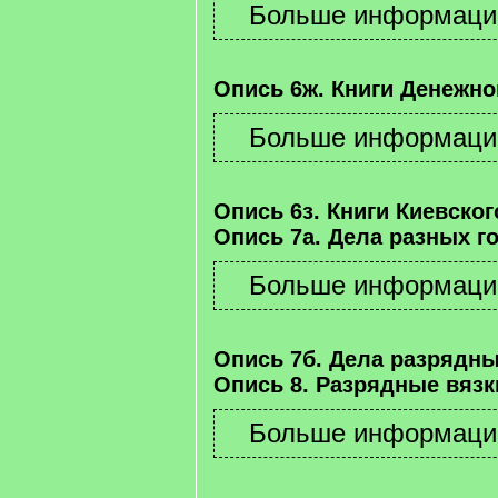
Опись 6ж. Книги Денежно
Опись 6з. Книги Киевског
Опись 7а. Дела разных г
Опись 7б. Дела разрядны
Опись 8. Разрядные вязк