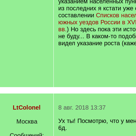
указанием населенных пун
из последних я кстати уже
составлении
Списков насе
южных уездов России в XVII
вв.
) Но здесь пока эти ист
не буду... В каком-то подо
видел указание роста (каж
LtColonel
8 авг. 2018 13:37
Ух ты! Посмотрю, что у мен
Москва
6д.
Сообщений: