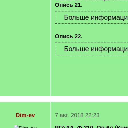
Опись 21.
Опись 22.
Dim-ev
7 авг. 2018 22:23
РГАДА. Ф.210. Оп.6д (Кн