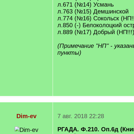
л.671 (№14) Усмань
л.763 (№15) Демшинской
л.774 (№16) Сокольск (НП!!
л.850 (-) Белоколоцкий ост
л.889 (№17) Добрый (НП!!!
(Примечание "НП" - указа
пункты)
Dim-ev
7 авг. 2018 22:28
РГАДА. Ф.210. Оп.6д (Кн