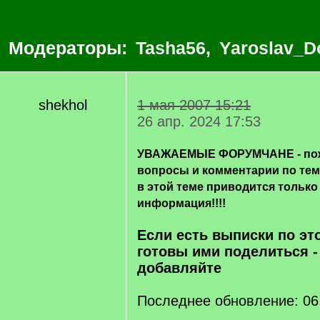
Модераторы:
Tasha56
,
Yaroslav_D
shekhol
1 мая 2007 15:21
26 апр. 2024 17:53
УВАЖАЕМЫЕ ФОРУМЧАНЕ - пож
вопросы и комментарии по те
в этой теме приводится только
информация!!!!
Если есть выписки по эт
готовы ими поделиться -
добавляйте
Последнее обновление: 06 