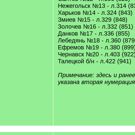
Нежегольск №13 - л.314 (8
Харьков №14 - л.324 (843)
Змиев №15 - л.329 (848)
Золочев №16 - л.332 (851)
Данков №17 - л.336 (855)
Лебедянь №18 - л.360 (879
Ефремов №19 - л.380 (899
Чернавск №20 - л.403 (922
Талецкой б/н - л.422 (941)
Примечание: здесь и ранее
указана вторая нумерация