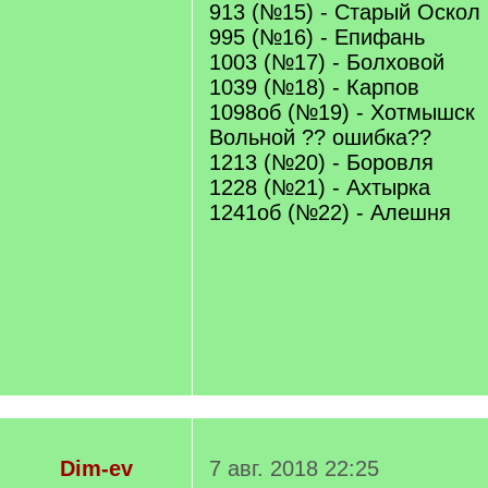
913 (№15) - Старый Оскол
995 (№16) - Епифань
1003 (№17) - Болховой
1039 (№18) - Карпов
1098об (№19) - Хотмышск
Вольной ?? ошибка??
1213 (№20) - Боровля
1228 (№21) - Ахтырка
1241об (№22) - Алешня
Dim-ev
7 авг. 2018 22:25