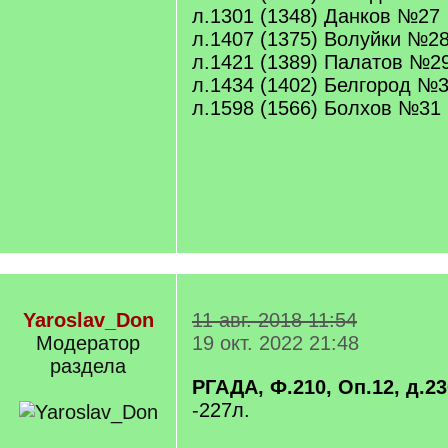
л.1301 (1348) Данков №27
л.1407 (1375) Волуйки №2
л.1421 (1389) Палатов №2
л.1434 (1402) Белгород №
л.1598 (1566) Болхов №31
Yaroslav_Don
11 авг. 2018 11:54
Модератор
19 окт. 2022 21:48
раздела
РГАДА, Ф.210, Оп.12, д.23
-227л.