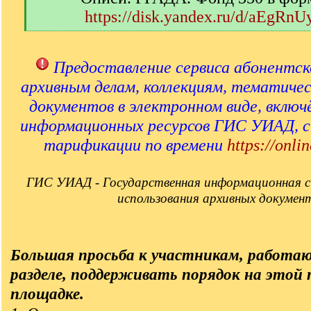
https://disk.yandex.ru/d/aEgRn
[
/
q
Предоставление сервиса абонентск
]
архивным делам, коллекциям, тематиче
документов в электронном виде, включ
информационных ресурсов ГИС УИАД, 
тарификации по времени
https://onlin
ГИС УИАД - Государственная информационная с
использования архивных докумен
Большая просьба к участникам, работа
разделе, поддерживать порядок на этой
площадке.