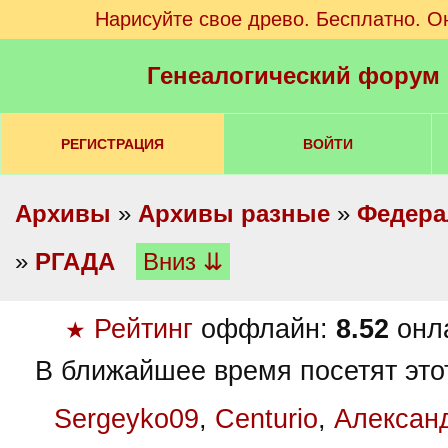
Нарисуйте свое древо. Бесплатно. О
Генеалогический форум
РЕГИСТРАЦИЯ
ВОЙТИ
Архивы
»
Архивы разные
»
Федера
»
РГАДА
Вниз ⇊
Рейтинг
оффлайн:
8.52
онл
★
В ближайшее время посетят это
Sergeyko09
,
Centurio
,
Алексан