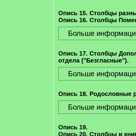
Опись 15. Столбцы разны
Опись 16. Столбцы Помес
Опись 17. Столбцы Допо
отдела ("Безгласные").
Опись 18. Родословные 
Опись 19.
Опись 20. Столбцы и книг