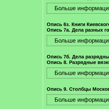
Опись 6з. Книги Киевског
Опись 7а. Дела разных г
Опись 7б. Дела разрядны
Опись 8. Разрядные вязк
Опись 9. Столбцы Москов