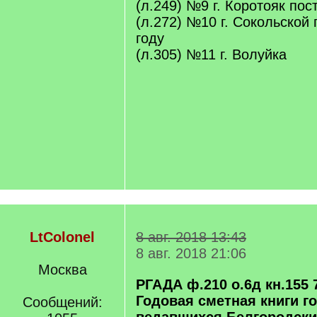
(л.249) №9 г. Коротояк пос
(л.272) №10 г. Сокольской 
году
(л.305) №11 г. Волуйка
LtColonel
8 авг. 2018 13:43
8 авг. 2018 21:06
Москва
РГАДА ф.210 о.6д кн.155 7
Годовая сметная книги г
Сообщений: