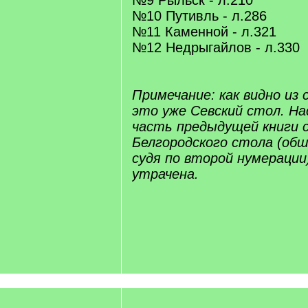
№9 Рыльск - л.210
№10 Путивль - л.286
№11 Каменной - л.321
№12 Недрыгайлов - л.330
Примечание: как видно из с
это уже Севский стол. Н
часть предыдущей книги с
Белгородского стола (обш
судя по второй нумерации
утрачена.