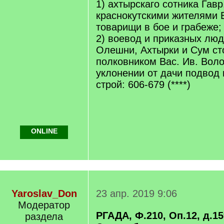
1) ахтырскаго сотника Гавр
краснокутскими жителями 
товарищи в бое и грабеже;
2) воевод и приказных люд
Олешни, Ахтырки и Сум ст
полковником Вас. Ив. Во
уклонении от дачи подвод
строй: 606-679 (****)
ONLINE
Yaroslav_Don
23 апр. 2019 9:06
Модератор
РГАДА, Ф.210, Оп.12, д.159
раздела