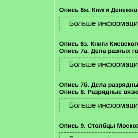
Опись 6ж. Книги Денежно
Опись 6з. Книги Киевског
Опись 7а. Дела разных г
Опись 7б. Дела разрядны
Опись 8. Разрядные вязк
Опись 9. Столбцы Москов