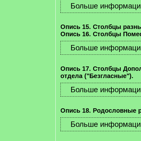
Опись 15. Столбцы разны
Опись 16. Столбцы Помес
Опись 17. Столбцы Допо
отдела ("Безгласные").
Опись 18. Родословные 