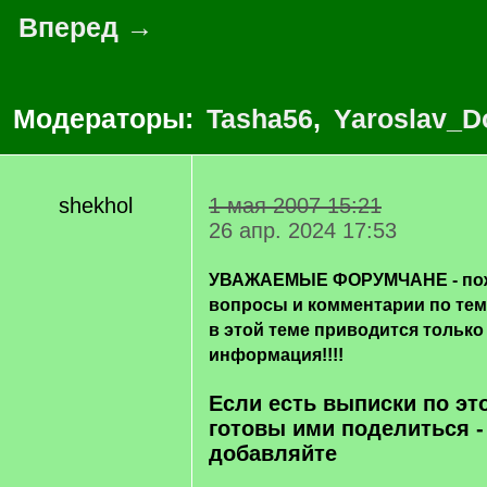
Вперед →
Модераторы:
Tasha56
,
Yaroslav_D
shekhol
1 мая 2007 15:21
26 апр. 2024 17:53
УВАЖАЕМЫЕ ФОРУМЧАНЕ - пож
вопросы и комментарии по те
в этой теме приводится только
информация!!!!
Если есть выписки по эт
готовы ими поделиться -
добавляйте