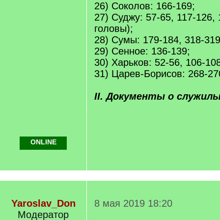
26) Соколов: 166-169;
27) Суджу: 57-65, 117-126,
головы);
28) Сумы: 179-184, 318-319
29) Сенное: 136-139;
30) Харьков: 52-56, 106-108
31) Царев-Борисов: 268-27
II. Документы о служил
ONLINE
Yaroslav_Don
8 мая 2019 18:20
Модератор