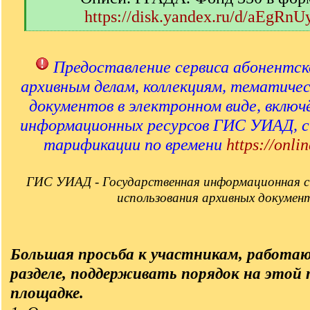
https://disk.yandex.ru/d/aEgRn
[
/
q
Предоставление сервиса абонентск
]
архивным делам, коллекциям, тематиче
документов в электронном виде, включ
информационных ресурсов ГИС УИАД, 
тарификации по времени
https://onlin
ГИС УИАД - Государственная информационная с
использования архивных докумен
Большая просьба к участникам, работа
разделе, поддерживать порядок на этой
площадке.