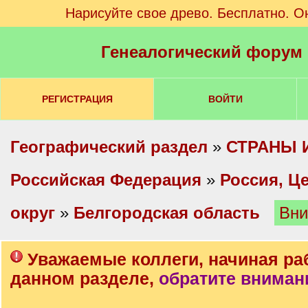
Нарисуйте свое древо. Бесплатно. О
Генеалогический форум
РЕГИСТРАЦИЯ
ВОЙТИ
Географический раздел
»
СТРАНЫ 
Российская Федерация
»
Россия, Ц
округ
»
Белгородская область
Вни
Уважаемые коллеги, начиная ра
данном разделе,
обратите вниман