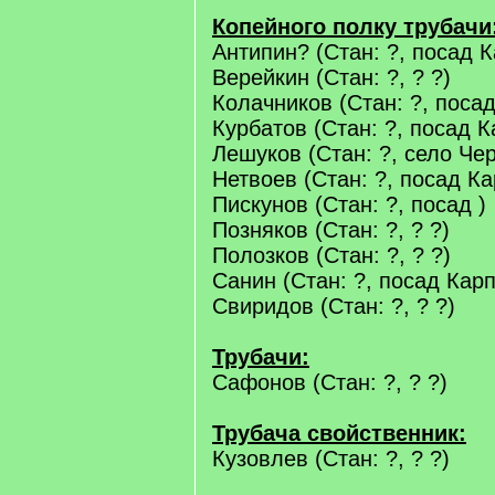
Копейного полку трубачи
Антипин? (Стан: ?, посад 
Верейкин (Стан: ?, ? ?)
Колачников (Стан: ?, поса
Курбатов (Стан: ?, посад К
Лешуков (Стан: ?, село Че
Нетвоев (Стан: ?, посад Ка
Пискунов (Стан: ?, посад )
Позняков (Стан: ?, ? ?)
Полозков (Стан: ?, ? ?)
Санин (Стан: ?, посад Кар
Свиридов (Стан: ?, ? ?)
Трубачи:
Сафонов (Стан: ?, ? ?)
Трубача свойственник:
Кузовлев (Стан: ?, ? ?)