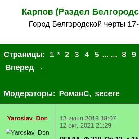
Карпов (Раздел Белгородс
Город Белгородской черты 17
Страницы:
1
*
2
3
4
5
... ...
8
9
Вперед →
Модераторы:
РоманС
,
secere
Yaroslav_Don
12 июня 2018 18:07
12 окт. 2021 21:29