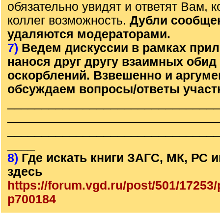
обязательно увидят и ответят Вам, к
коллег возможность.
Дубли сообще
удаляются модераторами.
7)
Ведем дискуссии в рамках прил
нанося друг другу взаимных обид
оскорблений. Взвешенно и аргум
обсуждаем вопросы/ответы участ
______________________________
______________________________
______________________________
____
8)
Где искать книги ЗАГС, МК, РС
здесь
https://forum.vgd.ru/post/501/1725
p700184