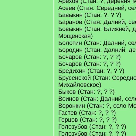
Арехов (Стан: ?, деревня
Асеев (Стан: Середней, се
Бавыкин (Стан: ?, ? ?)
Баранов (Стан: Далний, с
Бовыкин (Стан: Ближней, 
Мощенская)
Болотин (Стан: Далний, се
Бородин (Стан: Далний, д
Бочаров (Стан: ?, ? ?)
Бочаров (Стан: ?, ? ?)
Бредихин (Стан: ?, ? ?)
Брусенской (Стан: Середне
Михайловское)
Быков (Стан: ?, ? ?)
Воинов (Стан: Далний, сел
Воронкин (Стан: ?, село М
Гастев (Стан: ?, ? ?)
Герцов (Стан: ?, ? ?)
Голозубов (Стан: ?, ? ?)
Голозубов (Стан: ?, ? ?)