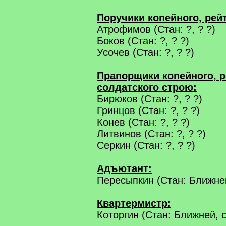
Поручики копейного, рей
Атрофимов (Стан: ?, ? ?)
Боков (Стан: ?, ? ?)
Усочев (Стан: ?, ? ?)
Прапорщики копейного, р
солдатского строю:
Бирюков (Стан: ?, ? ?)
Гринцов (Стан: ?, ? ?)
Конев (Стан: ?, ? ?)
Литвинов (Стан: ?, ? ?)
Серкин (Стан: ?, ? ?)
Адъютант:
Пересыпкин (Стан: Ближней
Квартермистр:
Которгин (Стан: Ближней, 