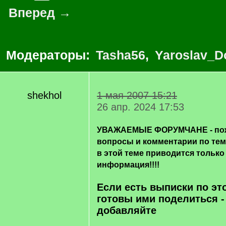
Вперед →
Модераторы:
Tasha56
,
Yaroslav_D
shekhol
1 мая 2007 15:21
26 апр. 2024 17:53
УВАЖАЕМЫЕ ФОРУМЧАНЕ - пож
вопросы и комментарии по те
в этой теме приводится только
информация!!!!
Если есть выписки по эт
готовы ими поделиться -
добавляйте