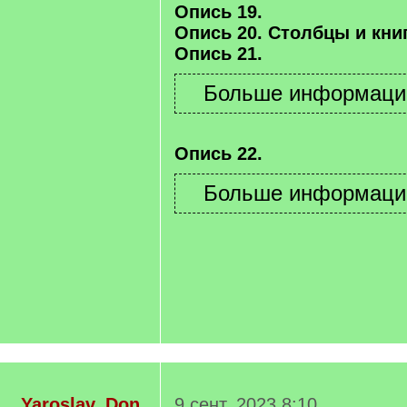
Опись 19.
Опись 20. Столбцы и книг
Опись 21.
Опись 22.
Yaroslav_Don
9 сент. 2023 8:10