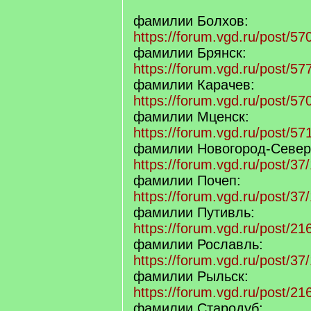
фамилии Болхов:
https://forum.vgd.ru/post/
фамилии Брянск:
https://forum.vgd.ru/post/
фамилии Карачев:
https://forum.vgd.ru/post/
фамилии Мценск:
https://forum.vgd.ru/post/
фамилии Новогород-Север
https://forum.vgd.ru/post/
фамилии Почеп:
https://forum.vgd.ru/post/
фамилии Путивль:
https://forum.vgd.ru/post/
фамилии Рославль:
https://forum.vgd.ru/post/
фамилии Рыльск:
https://forum.vgd.ru/post/
фамилии Стародуб: