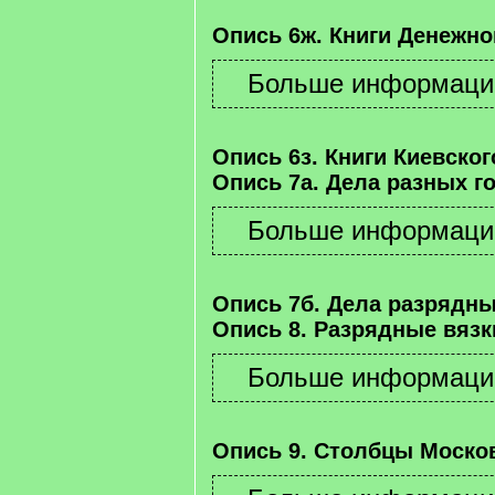
Опись 6ж. Книги Денежно
Опись 6з. Книги Киевског
Опись 7а. Дела разных г
Опись 7б. Дела разрядны
Опись 8. Разрядные вязк
Опись 9. Столбцы Москов