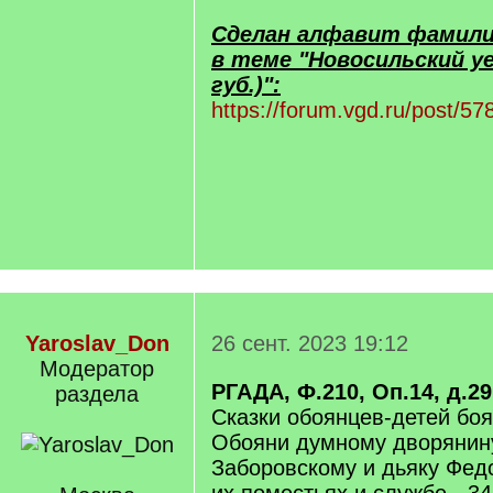
Сделан алфавит фамилий
в теме "Новосильский уе
губ.)":
https://forum.vgd.ru/post/
Yaroslav_Don
26 сент. 2023 19:12
Модератор
РГАДА, Ф.210, Оп.14, д.29
раздела
Сказки обоянцев-детей боя
Обояни думному дворянин
Заборовскому и дьяку Фед