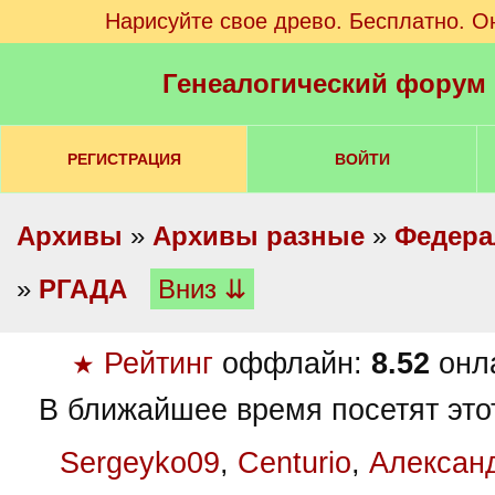
Нарисуйте свое древо. Бесплатно. О
Генеалогический форум
РЕГИСТРАЦИЯ
ВОЙТИ
Архивы
»
Архивы разные
»
Федера
»
РГАДА
Вниз ⇊
Рейтинг
оффлайн:
8.52
онл
★
В ближайшее время посетят это
Sergeyko09
,
Centurio
,
Алексан