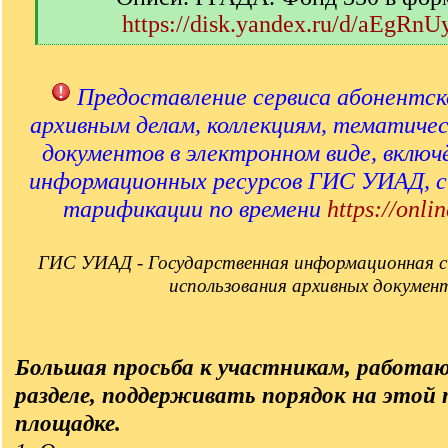
https://disk.yandex.ru/d/aEgRn
[
/
q
Предоставление сервиса абонентск
]
архивным делам, коллекциям, тематиче
документов в электронном виде, включ
информационных ресурсов ГИС УИАД, 
тарификации по времени
https://onlin
ГИС УИАД - Государственная информационная с
использования архивных докумен
Большая просьба к участникам, работа
разделе, поддерживать порядок на этой
площадке.