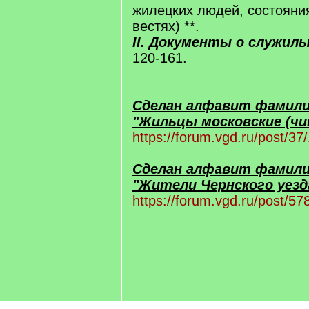
жилецких людей, состояни
вестях) **.
II. Документы о служил
120-161.
Сделан алфавит фамили
"Жильцы московские (чин
https://forum.vgd.ru/post/
Сделан алфавит фамили
"Жители Чернского уезд
https://forum.vgd.ru/post/