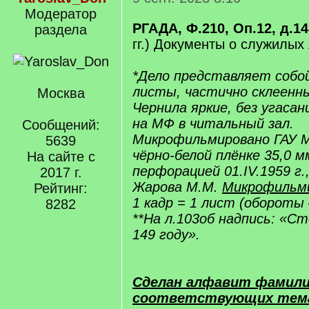
Модератор
РГАДА, Ф.210, Оп.12, д.14
раздела
гг.) Документы о служилых
*Дело представляет собо
листы, частично склеенны
Москва
Чернила яркие, без угаса
на МФ в читальный зал.
Сообщений:
Микрофильмировано ГАУ 
5639
чёрно-белой плёнке 35,0 м
На сайте с
перфорацией 01.IV.1959 г.
2017 г.
Жарова М.М.
Микрофильми
Рейтинг:
1 кадр = 1 лист (обороты 
8282
**На л.103об надпись: «Ст
149 году».
Сделан алфавит фамили
соответствующих тем