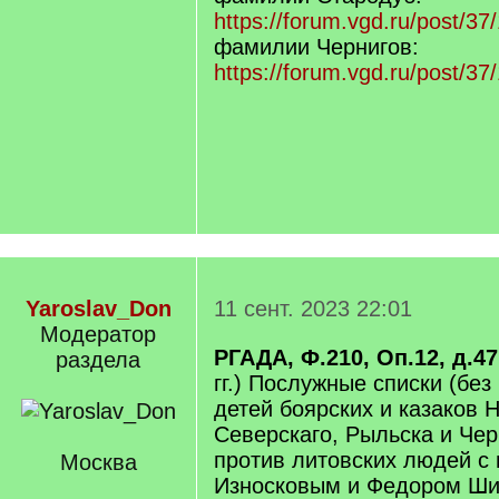
https://forum.vgd.ru/post/
фамилии Чернигов:
https://forum.vgd.ru/post/
Yaroslav_Don
11 сент. 2023 22:01
Модератор
РГАДА, Ф.210, Оп.12, д.47
раздела
гг.) Послужные списки (без
детей боярских и казаков 
Северскаго, Рыльска и Чер
против литовских людей с
Москва
Износковым и Федором Ши