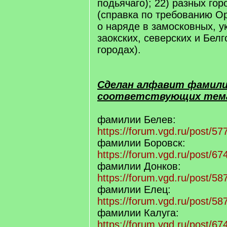
подьячаго); 22) разных гор
(справка по требованию О
о наряде в замосковных, у
заокских, северских и Бел
городах).
Сделан алфавит фамили
соответствующих тем
фамилии Белев:
https://forum.vgd.ru/post/
фамилии Боровск:
https://forum.vgd.ru/post/
фамилии Донков:
https://forum.vgd.ru/post/
фамилии Елец:
https://forum.vgd.ru/post/
фамилии Калуга:
https://forum.vgd.ru/post/