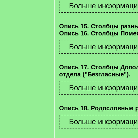
Опись 15. Столбцы разны
Опись 16. Столбцы Помес
Опись 17. Столбцы Допо
отдела ("Безгласные").
Опись 18. Родословные 