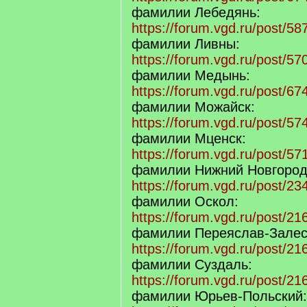
фамилии Лебедянь:
https://forum.vgd.ru/post/
фамилии Ливны:
https://forum.vgd.ru/post/
фамилии Медынь:
https://forum.vgd.ru/post/
фамилии Можайск:
https://forum.vgd.ru/post/
фамилии Мценск:
https://forum.vgd.ru/post/
фамилии Нижний Новгород
https://forum.vgd.ru/post/
фамилии Оскол:
https://forum.vgd.ru/post/
фамилии Переяслав-Залес
https://forum.vgd.ru/post/2
фамилии Суздаль:
https://forum.vgd.ru/post/
фамилии Юрьев-Польский: