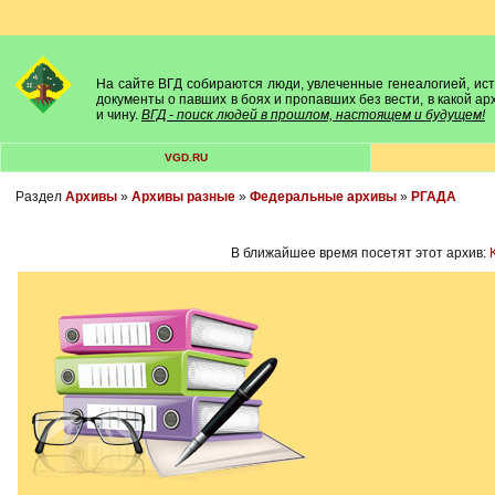
На сайте ВГД собираются люди, увлеченные генеалогией, исто
документы о павших в боях и пропавших без вести, в какой а
и чину.
ВГД - поиск людей в прошлом, настоящем и будущем!
VGD.RU
Раздел
Архивы
»
Архивы разные
»
Федеральные архивы
»
РГАДА
В ближайшее время посетят этот архив: