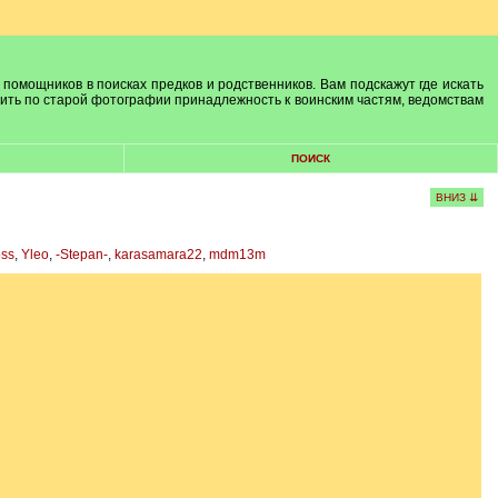
 помощников в поисках предков и родственников. Вам подскажут где искать
лить по старой фотографии принадлежность к воинским частям, ведомствам
ПОИСК
ВНИЗ ⇊
oss
,
Yleo
,
-Stepan-
,
karasamara22
,
mdm13m