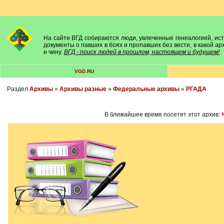
На сайте ВГД собираются люди, увлеченные генеалогией, исто
документы о павших в боях и пропавших без вести, в какой а
и чину.
ВГД - поиск людей в прошлом, настоящем и будущем!
VGD.RU
Раздел
Архивы
»
Архивы разные
»
Федеральные архивы
»
РГАДА
В ближайшее время посетят этот архив: