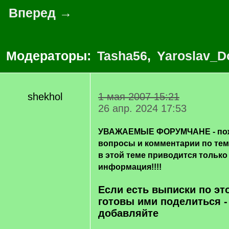
Вперед →
Модераторы:
Tasha56
,
Yaroslav_D
shekhol
1 мая 2007 15:21
26 апр. 2024 17:53
УВАЖАЕМЫЕ ФОРУМЧАНЕ - пож
вопросы и комментарии по те
в этой теме приводится только
информация!!!!
Если есть выписки по эт
готовы ими поделиться -
добавляйте