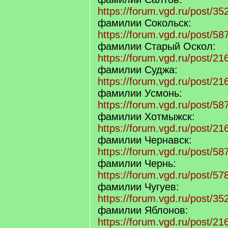
https://forum.vgd.ru/post/
фамилии Сокольск:
https://forum.vgd.ru/post/
фамилии Старый Оскол:
https://forum.vgd.ru/post/
фамилии Суджа:
https://forum.vgd.ru/post/
фамилии Усмонь:
https://forum.vgd.ru/post/
фамилии Хотмыжск:
https://forum.vgd.ru/post/
фамилии Чернавск:
https://forum.vgd.ru/post/
фамилии Чернь:
https://forum.vgd.ru/post/
фамилии Чугуев:
https://forum.vgd.ru/post/
фамилии Яблонов:
https://forum.vgd.ru/post/2