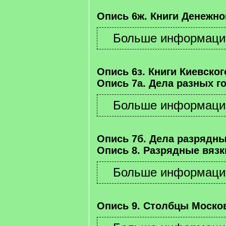
Опись 6ж. Книги Денежно
Опись 6з. Книги Киевског
Опись 7а. Дела разных г
Опись 7б. Дела разрядны
Опись 8. Разрядные вязк
Опись 9. Столбцы Москов