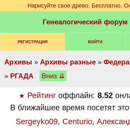
Нарисуйте свое древо. Бесплатно. О
Генеалогический форум
РЕГИСТРАЦИЯ
ВОЙТИ
Архивы
»
Архивы разные
»
Федера
»
РГАДА
Вниз ⇊
Рейтинг
оффлайн:
8.52
онл
★
В ближайшее время посетят это
Sergeyko09
,
Centurio
,
Алексан