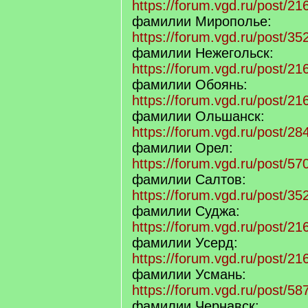
https://forum.vgd.ru/post/
фамилии Мирополье:
https://forum.vgd.ru/post/
фамилии Нежегольск:
https://forum.vgd.ru/post/
фамилии Обоянь:
https://forum.vgd.ru/post/
фамилии Ольшанск:
https://forum.vgd.ru/post/
фамилии Орел:
https://forum.vgd.ru/post/
фамилии Салтов:
https://forum.vgd.ru/post/
фамилии Суджа:
https://forum.vgd.ru/post/
фамилии Усерд:
https://forum.vgd.ru/post/
фамилии Усмань:
https://forum.vgd.ru/post/
фамилии Чернавск: