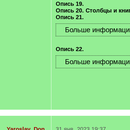
Опись 19.
Опись 20. Столбцы и книг
Опись 21.
Опись 22.
Yaroslav_Don
31 янв. 2023 19:37