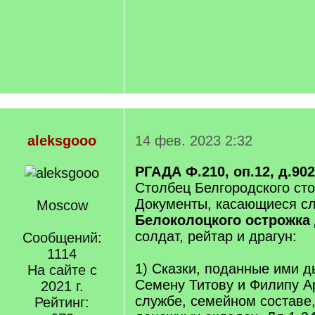
aleksgooo
14 фев. 2023 2:32
РГАДА Ф.210, оп.12, д.902
Столбец Белгородского сто
Документы, касающиеся с
Moscow
Белоколоцкого острожка
солдат, рейтар и драгун:
Сообщений:
1114
1) Сказки, поданные ими 
На сайте с
Семену Титову и Филипу А
2021 г.
службе, семейном составе,
Рейтинг: