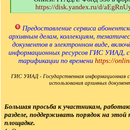
https://disk.yandex.ru/d/aEgRn
[
/
q
Предоставление сервиса абонентск
]
архивным делам, коллекциям, тематиче
документов в электронном виде, включ
информационных ресурсов ГИС УИАД, 
тарификации по времени
https://onlin
ГИС УИАД - Государственная информационная с
использования архивных докумен
Большая просьба к участникам, работа
разделе, поддерживать порядок на этой
площадке.