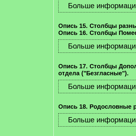
Опись 15. Столбцы разны
Опись 16. Столбцы Помес
Опись 17. Столбцы Допо
отдела ("Безгласные").
Опись 18. Родословные 