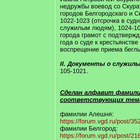
недружбы воевод со Скура
городов Белгородскаго и С
1022-1023 (отсрочка в суд
служилым людям), 1024-10
города грамот с подтвержд
года о суде к крестьянстве
воспрещение приема беглы
II. Документы о служил
105-1021.
Сделан алфавит фамилий 
соответствующих тем
фамилии Алешня:
https://forum.vgd.ru/post/
фамилии Белгород:
https://forum.vgd.ru/post/