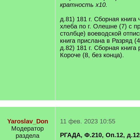
кратность х10.
д.81) 181 г. Сборная книга
хлеба по г. Олешне (7) с 
столбце) воеводской отпис
книга прислана в Разряд (4
д.82) 181 г. Сборная книга 
Короче (8, без конца).
Yaroslav_Don
11 фев. 2023 10:55
Модератор
РГАДА, Ф.210, Оп.12, д.1
раздела