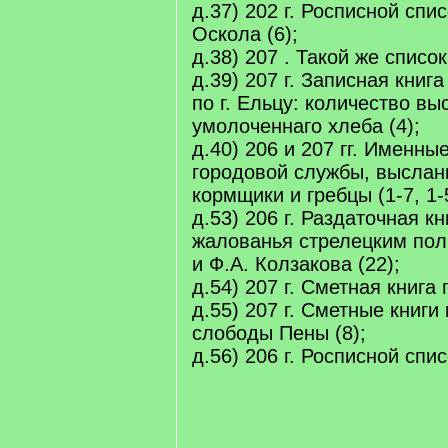
д.37) 202 г. Росписной спис
Оскола (6);
д.38) 207 . Такой же список 
д.39) 207 г. Записная книг
по г. Ельцу: количество вы
умолоченнаго хлеба (4);
д.40) 206 и 207 гг. Именн
городовой службы, высланн
кормщики и гребцы (1-7, 1-
д.53) 206 г. Раздаточная к
жалованья стрелецким пол
и Ф.А. Колзакова (22);
д.54) 207 г. Сметная книга 
д.55) 207 г. Сметные книги
слободы Пены (8);
д.56) 206 г. Росписной списо