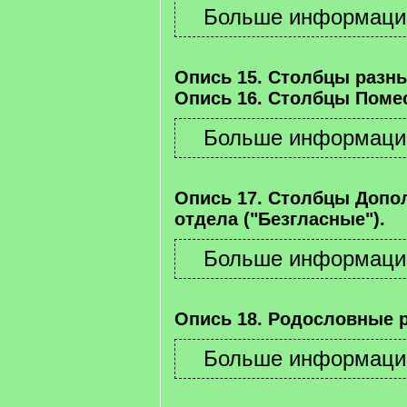
Опись 15. Столбцы разны
Опись 16. Столбцы Помес
Опись 17. Столбцы Допо
отдела ("Безгласные").
Опись 18. Родословные 