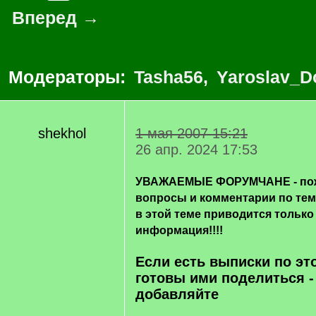
Вперед →
Модераторы:
Tasha56
,
Yaroslav_D
shekhol
1 мая 2007 15:21
26 апр. 2024 17:53
УВАЖАЕМЫЕ ФОРУМЧАНЕ - пож
вопросы и комментарии по те
в этой теме приводится только
информация!!!!
Если есть выписки по эт
готовы ими поделиться -
добавляйте