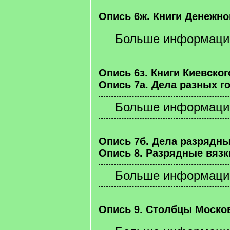
Опись 6ж. Книги Денежно
Опись 6з. Книги Киевског
Опись 7а. Дела разных г
Опись 7б. Дела разрядны
Опись 8. Разрядные вязк
Опись 9. Столбцы Москов