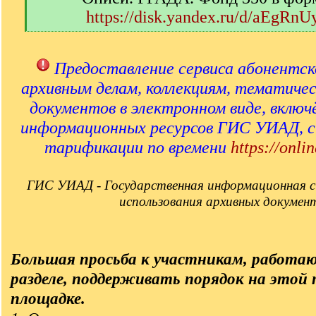
https://disk.yandex.ru/d/aEgRn
[
/
q
Предоставление сервиса абонентск
]
архивным делам, коллекциям, тематиче
документов в электронном виде, включ
информационных ресурсов ГИС УИАД, 
тарификации по времени
https://onlin
ГИС УИАД - Государственная информационная с
использования архивных докумен
Большая просьба к участникам, работа
разделе, поддерживать порядок на этой
площадке.