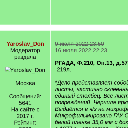
Yaroslav_Don
9 июля 2022 23:50
Модератор
16 июля 2022 22:23
раздела
РГАДА, Ф.210, Оп.13, д.57
-219л.
*Дело представляет собо
Москва
листы, частично склеенны
единый столбец. Все лист
Сообщений:
повреждений. Чернила ярки
5641
Выдаётся в ч/з на микрофи
На сайте с
Микрофильмировано ГАУ С
2017 г.
белой пленке 35,0 мм с б
Рейтинг: