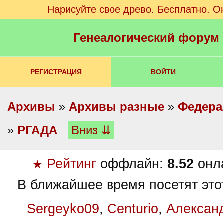
Нарисуйте свое древо. Бесплатно. О
Генеалогический форум
РЕГИСТРАЦИЯ
ВОЙТИ
Архивы
»
Архивы разные
»
Федера
»
РГАДА
Вниз ⇊
Рейтинг
оффлайн:
8.52
онл
★
В ближайшее время посетят это
Sergeyko09
,
Centurio
,
Алексан