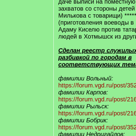
даче выписи на поместную
захватов со стороны детей
Милькова с товарищи) ****
(приготовления воеводы в
Адаму Киселю против тата
людей в Хотмышск из други
Сделан реестр служилых 
разбивкой по городам в
соответствующих тем
фамилии Вольный:
https://forum.vgd.ru/post/
фамилии Карпов:
https://forum.vgd.ru/post/
фамилии Рыльск:
https://forum.vgd.ru/post/
фамилии Бобрик:
https://forum.vgd.ru/post/
фамилии Недригайлов: