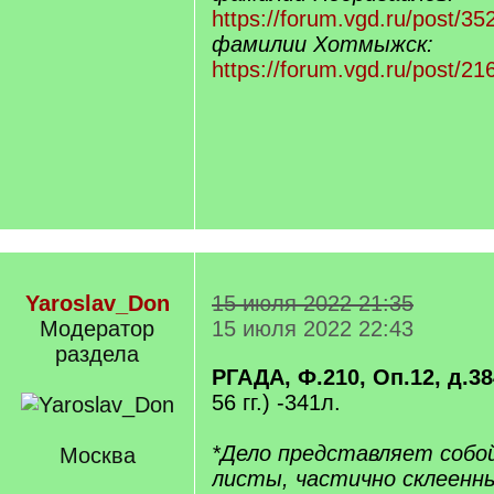
https://forum.vgd.ru/post/
фамилии Хотмыжск:
https://forum.vgd.ru/post/
Yaroslav_Don
15 июля 2022 21:35
Модератор
15 июля 2022 22:43
раздела
РГАДА, Ф.210, Оп.12, д.38
56 гг.) -341л.
*Дело представляет собо
Москва
листы, частично склеенны