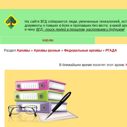
На сайте ВГД собираются люди, увлеченные генеалогией, исто
документы о павших в боях и пропавших без вести, в какой а
и чину.
ВГД - поиск людей в прошлом, настоящем и будущем!
VGD.RU
Раздел
Архивы
»
Архивы разные
»
Федеральные архивы
»
РГАДА
В ближайшее время посетят этот архив: