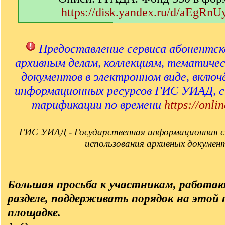
https://disk.yandex.ru/d/aEgRn
[
/
q
Предоставление сервиса абонентск
]
архивным делам, коллекциям, тематиче
документов в электронном виде, включ
информационных ресурсов ГИС УИАД, 
тарификации по времени
https://onlin
ГИС УИАД - Государственная информационная с
использования архивных докумен
Большая просьба к участникам, работа
разделе, поддерживать порядок на этой
площадке.