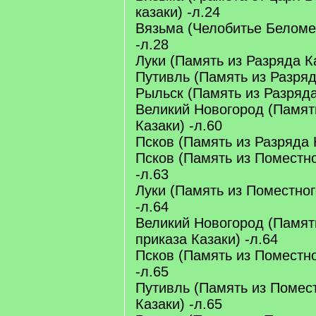
казаки) -л.24
Вязьма (Челобитье Беломе
-л.28
Луки (Память из Разряда Ка
Путивль (Память из Разряда
Рыльск (Память из Разряда
Великий Новогород (Памят
Казаки) -л.60
Псков (Память из Разряда 
Псков (Память из Поместно
-л.63
Луки (Память из Поместног
-л.64
Великий Новогород (Памят
приказа Казаки) -л.64
Псков (Память из Поместно
-л.65
Путивль (Память из Помес
Казаки) -л.65