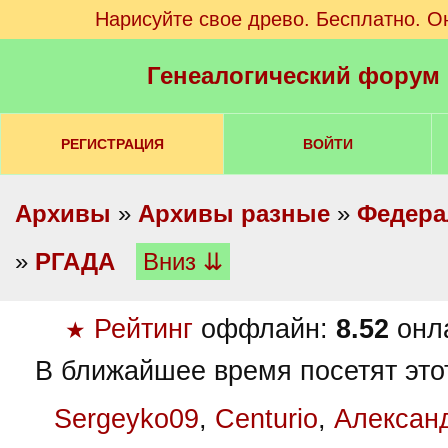
Нарисуйте свое древо. Бесплатно. О
Генеалогический форум
РЕГИСТРАЦИЯ
ВОЙТИ
Архивы
»
Архивы разные
»
Федера
»
РГАДА
Вниз ⇊
Рейтинг
оффлайн:
8.52
онл
★
В ближайшее время посетят это
Sergeyko09
,
Centurio
,
Алексан