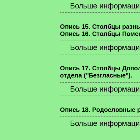
Опись 15. Столбцы разны
Опись 16. Столбцы Помес
Опись 17. Столбцы Допо
отдела ("Безгласные").
Опись 18. Родословные 