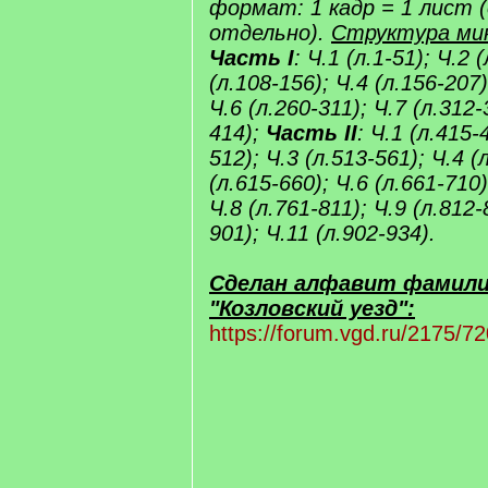
формат: 1 кадр = 1 лист 
отдельно).
Структура ми
Часть I
: Ч.1 (л.1-51); Ч.2 
(л.108-156); Ч.4 (л.156-207)
Ч.6 (л.260-311); Ч.7 (л.312-
414);
Часть II
: Ч.1 (л.415-
512); Ч.3 (л.513-561); Ч.4 (
(л.615-660); Ч.6 (л.661-710)
Ч.8 (л.761-811); Ч.9 (л.812-
901); Ч.11 (л.902-934).
Сделан алфавит фамили
"Козловский уезд":
https://forum.vgd.ru/2175/72