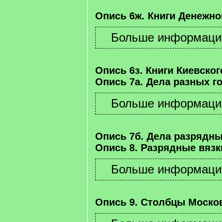
Опись 6ж. Книги Денежно
Опись 6з. Книги Киевског
Опись 7а. Дела разных г
Опись 7б. Дела разрядны
Опись 8. Разрядные вязк
Опись 9. Столбцы Москов