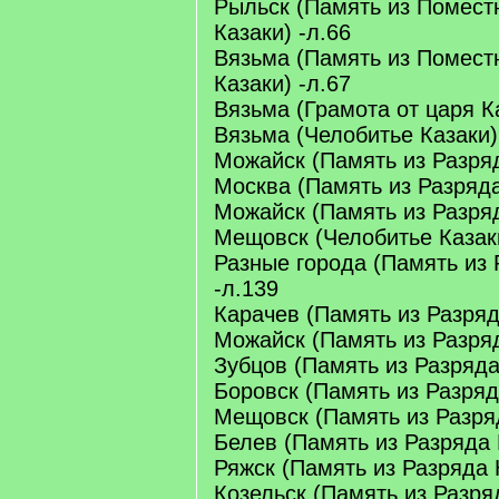
Рыльск (Память из Помест
Казаки) -л.66
Вязьма (Память из Помест
Казаки) -л.67
Вязьма (Грамота от царя Ка
Вязьма (Челобитье Казаки)
Можайск (Память из Разряд
Москва (Память из Разряда
Можайск (Память из Разряд
Мещовск (Челобитье Казаки
Разные города (Память из 
-л.139
Карачев (Память из Разряд
Можайск (Память из Разряд
Зубцов (Память из Разряда
Боровск (Память из Разряд
Мещовск (Память из Разряд
Белев (Память из Разряда 
Ряжск (Память из Разряда 
Козельск (Память из Разря