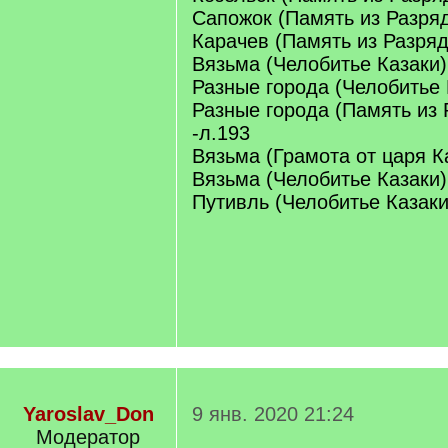
Сапожок (Память из Разряд
Карачев (Память из Разряд
Вязьма (Челобитье Казаки)
Разные города (Челобитье 
Разные города (Память из 
-л.193
Вязьма (Грамота от царя Ка
Вязьма (Челобитье Казаки)
Путивль (Челобитье Казаки
Yaroslav_Don
9 янв. 2020 21:24
Модератор