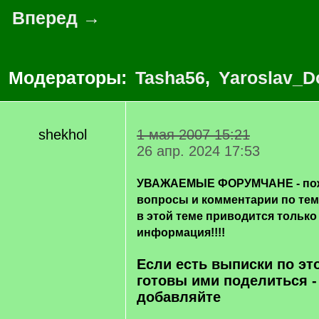
Вперед →
Модераторы:
Tasha56
,
Yaroslav_D
shekhol
1 мая 2007 15:21
26 апр. 2024 17:53
УВАЖАЕМЫЕ ФОРУМЧАНЕ - пож
вопросы и комментарии по те
в этой теме приводится только
информация!!!!
Если есть выписки по эт
готовы ими поделиться -
добавляйте