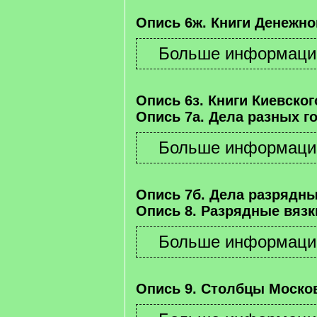
Опись 6ж. Книги Денежно
Опись 6з. Книги Киевског
Опись 7а. Дела разных г
Опись 7б. Дела разрядны
Опись 8. Разрядные вязк
Опись 9. Столбцы Москов