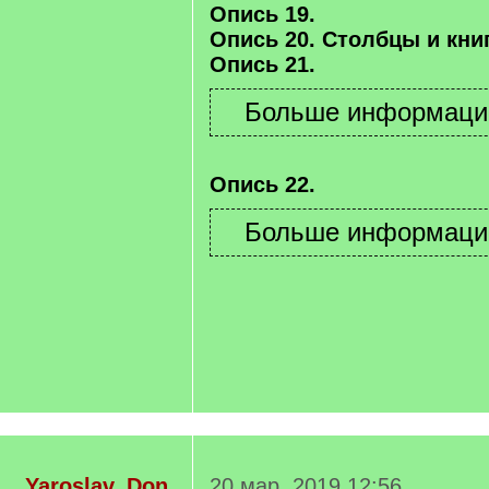
Опись 19.
Опись 20. Столбцы и книг
Опись 21.
Опись 22.
Yaroslav_Don
20 мар. 2019 12:56