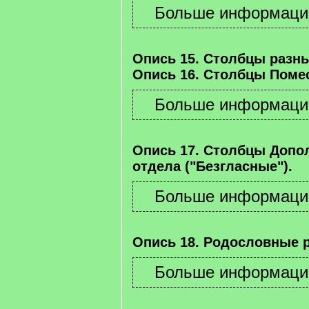
Опись 15. Столбцы разны
Опись 16. Столбцы Помес
Опись 17. Столбцы Допо
отдела ("Безгласные").
Опись 18. Родословные 