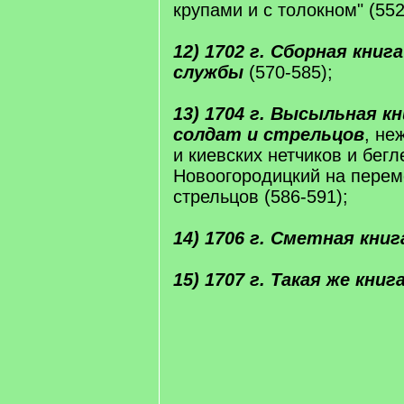
крупами и с толокном" (552
12) 1702 г. Сборная книг
службы
(570-585);
13) 1704 г. Высыльная к
солдат и стрельцов
, не
и киевских нетчиков и бег
Новоогородицкий на перем
стрельцов (586-591);
14) 1706 г. Сметная книга
15) 1707 г. Такая же книга