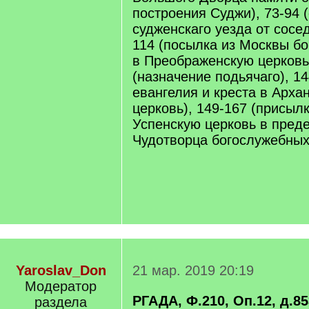
построения Суджи), 73-94
судженскаго уезда от сосед
114 (посылка из Москвы бо
в Преображенскую церковь)
(назначение подьячаго), 1
евангелия и креста в Арха
церковь), 149-167 (присыл
Успенскую церковь в пред
Чудотворца богослужебных 
Yaroslav_Don
21 мар. 2019 20:19
Модератор
РГАДА, Ф.210, Оп.12, д.85
раздела