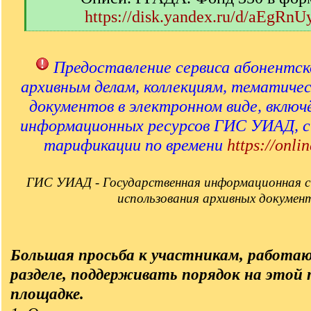
https://disk.yandex.ru/d/aEgRn
[
/
q
Предоставление сервиса абонентск
]
архивным делам, коллекциям, тематиче
документов в электронном виде, включ
информационных ресурсов ГИС УИАД, 
тарификации по времени
https://onlin
ГИС УИАД - Государственная информационная с
использования архивных докумен
Большая просьба к участникам, работа
разделе, поддерживать порядок на этой
площадке.