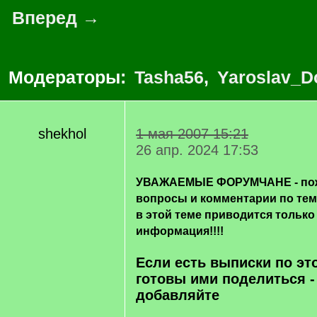
Вперед →
Модераторы:
Tasha56
,
Yaroslav_D
shekhol
1 мая 2007 15:21
26 апр. 2024 17:53
УВАЖАЕМЫЕ ФОРУМЧАНЕ - пож
вопросы и комментарии по те
в этой теме приводится только
информация!!!!
Если есть выписки по эт
готовы ими поделиться -
добавляйте