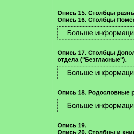
Опись 15. Столбцы разны
Опись 16. Столбцы Помес
Опись 17. Столбцы Допо
отдела ("Безгласные").
Опись 18. Родословные 
Опись 19.
Опись 20. Столбцы и книг