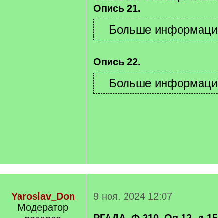
Опись 21.
Опись 22.
Yaroslav_Don
9 ноя. 2024 12:07
Модератор
РГАДА, Ф.210, Оп.12, д.1