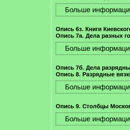
Опись 6з. Книги Киевског
Опись 7а. Дела разных г
Опись 7б. Дела разрядны
Опись 8. Разрядные вязк
Опись 9. Столбцы Москов