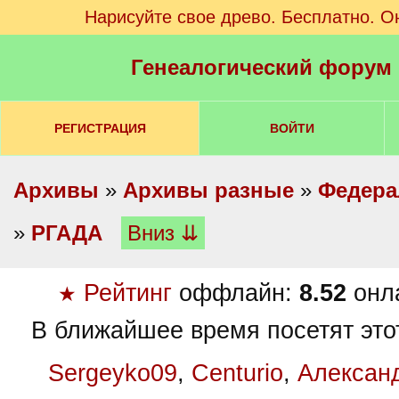
Нарисуйте свое древо. Бесплатно. О
Генеалогический форум
РЕГИСТРАЦИЯ
ВОЙТИ
Архивы
»
Архивы разные
»
Федера
»
РГАДА
Вниз ⇊
Рейтинг
оффлайн:
8.52
онл
★
В ближайшее время посетят это
Sergeyko09
,
Centurio
,
Алексан