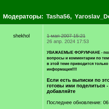
Модераторы:
Tasha56
,
Yaroslav_D
shekhol
1 мая 2007 15:21
26 апр. 2024 17:53
УВАЖАЕМЫЕ ФОРУМЧАНЕ - пож
вопросы и комментарии по те
в этой теме приводится только
информация!!!!
Если есть выписки по эт
готовы ими поделиться -
добавляйте
Последнее обновление: 06 