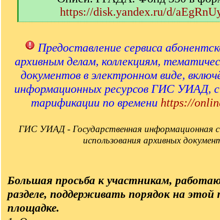
https://disk.yandex.ru/d/aEgRn
[
/
q
Предоставление сервиса абонентск
]
архивным делам, коллекциям, тематиче
документов в электронном виде, включ
информационных ресурсов ГИС УИАД, 
тарификации по времени
https://onlin
ГИС УИАД - Государственная информационная с
использования архивных докумен
Большая просьба к участникам, работа
разделе, поддерживать порядок на этой
площадке.