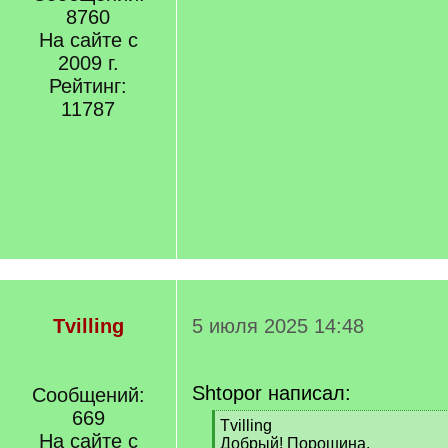
8760
На сайте с
2009 г.
Рейтинг:
11787
Tvilling
5 июля 2025 14:48
Shtopor написал:
Сообщений:
669
[
Tvilling
На сайте с
q
Добрый! Порошина.