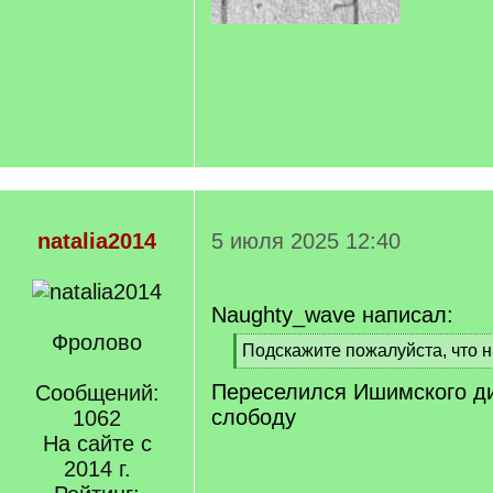
natalia2014
5 июля 2025 12:40
Naughty_wave написал:
Фролово
[
Подскажите пожалуйста, что 
q
[
Переселился Ишимского ди
]
Сообщений:
/
q
слободу
1062
]
На сайте с
2014 г.