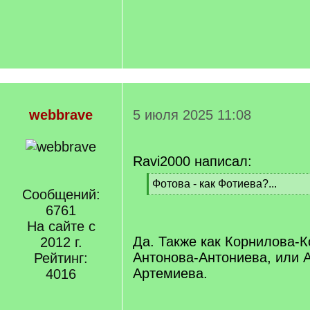
webbrave
5 июля 2025 11:08
Ravi2000 написал:
[
Фотова - как Фотиева?...
Сообщений:
q
[
]
6761
/
q
На сайте с
]
Да. Также как Корнилова-
2012 г.
Антонова-Антониева, или 
Рейтинг:
Артемиева.
4016