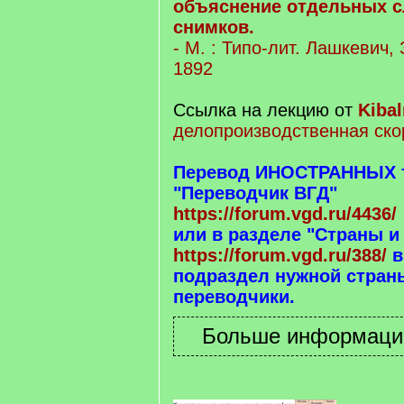
объяснение отдельных с
снимков.
- М. : Типо-лит. Лашкевич,
1892
Ссылка на лекцию от
Kibal
делопроизводственная ско
Перевод ИНОСТРАННЫХ те
"Переводчик ВГД"
https://forum.vgd.ru/4436/
или в разделе "Страны и
https://forum.vgd.ru/388/
в
подраздел нужной страны
переводчики.