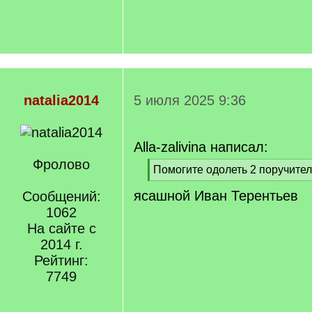
natalia2014
5 июля 2025 9:36
Alla-zalivina написал:
Фролово
[
Помогите одолеть 2 поручите
q
[
ясашной Иван Терентьев
]
Сообщений:
/
q
1062
]
На сайте с
2014 г.
Рейтинг:
7749