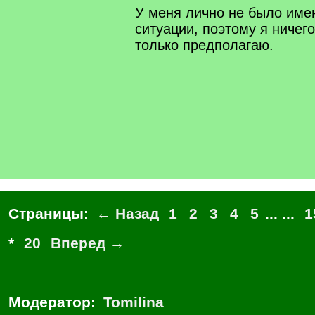
У меня лично не было име
ситуации, поэтому я ничег
только предполагаю.
Страницы:
← Назад
1
2
3
4
5
... ...
1
*
20
Вперед →
Модератор:
Tomilina