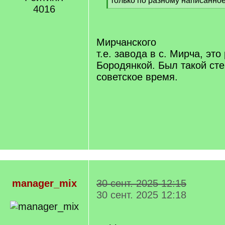
только по разному написанное
4016
[
/
q
]
Мирчанского
т.е. завода в с. Мирча, это
Бородянкой. Был такой ст
советское время.
manager_mix
30 сент. 2025 12:15
30 сент. 2025 12:18