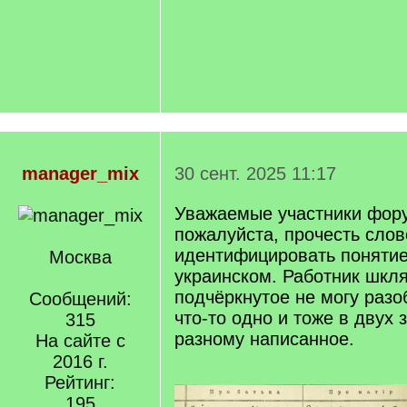
manager_mix
30 сент. 2025 11:17
Уважаемые участники фору
пожалуйста, прочесть слов
идентифицировать понятие
Москва
украинском. Работник шкля
подчёркнутое не могу разо
Сообщений:
что-то одно и тоже в двух 
315
разному написанное.
На сайте с
2016 г.
Рейтинг:
195