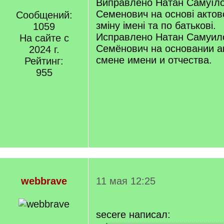
Виправлено Натан Самуїл
Семенович на основі актов
Сообщений:
зміну імені та по батькові.
1059
Исправлено Натан Самуил
На сайте с
Семёнович на основании а
2024 г.
смене имени и отчества.
Рейтинг:
955
webbrave
11 мая 12:25
secere написал: