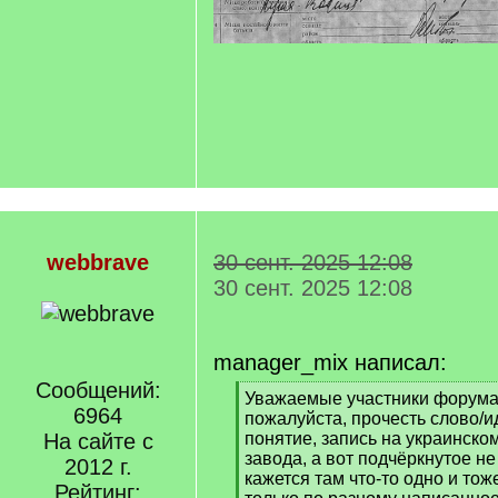
webbrave
30 сент. 2025 12:08
30 сент. 2025 12:08
manager_mix написал:
Сообщений:
[
Уважаемые участники форума,
6964
q
пожалуйста, прочесть слово/
]
На сайте с
понятие, запись на украинско
завода, а вот подчёркнутое не
2012 г.
кажется там что-то одно и тож
Рейтинг: