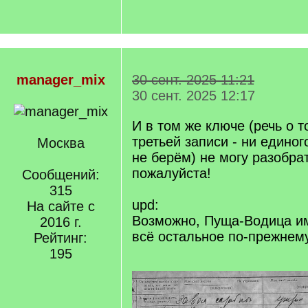
manager_mix
30 сент. 2025 11:21
30 сент. 2025 12:17
И в том же ключе (речь о т
третьей записи - ни единог
Москва
не берём) не могу разобрат
пожалуйста!
Сообщений:
315
upd:
На сайте с
Возможно, Пуща-Водица им
2016 г.
всё остальное по-прежнему
Рейтинг:
195