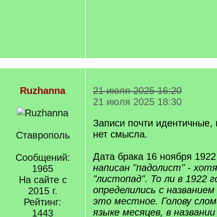
Ruzhanna
21 июля 2025 16:20
21 июля 2025 18:30
Записи почти идентичные,
нет смысла.
Ставрополь
Дата брака 16 ноября 1922
Сообщений:
написан "падолист" - хотя
1965
"листопад". То ли в 1922 
На сайте с
определились с названием
2015 г.
это местное. Голову слома
Рейтинг:
языке месяцев, в названи
1443