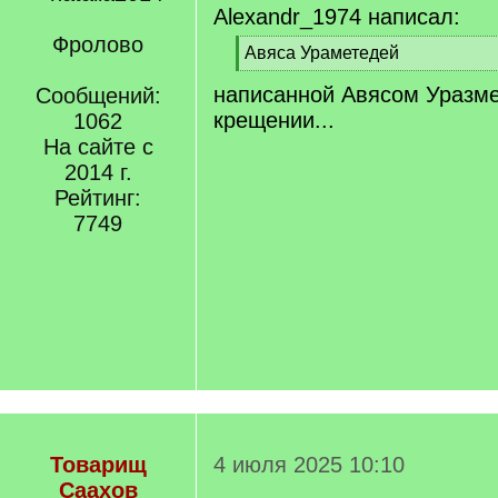
Alexandr_1974 написал:
Фролово
[
Авяса Ураметедей
q
[
написанной Авясом Уразме
]
Сообщений:
/
q
крещении...
1062
]
На сайте с
2014 г.
Рейтинг:
7749
Товарищ
4 июля 2025 10:10
Саахов