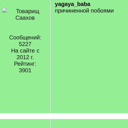
yagaya_baba
причиненной побоями
Сообщений:
5227
На сайте с
2012 г.
Рейтинг:
3901