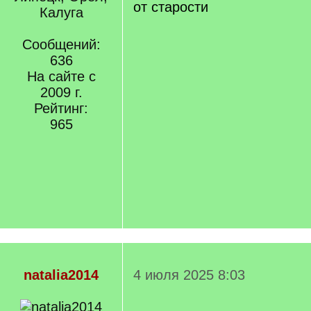
q
от старости
Калуга
]
Сообщений:
636
На сайте с
2009 г.
Рейтинг:
965
natalia2014
4 июля 2025 8:03