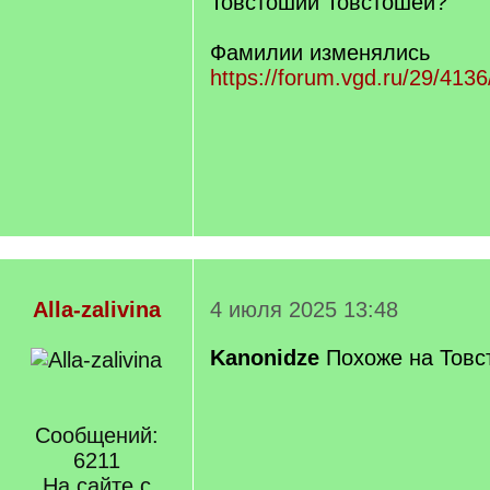
Товстоший Товстошей?
Фамилии изменялись
https://forum.vgd.ru/29/4136
Alla-zalivina
4 июля 2025 13:48
Kanonidze
Похоже на Товс
Сообщений:
6211
На сайте с