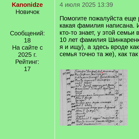
Kanonidze
4 июля 2025 13:39
Новичок
Помогите пожалуйста еще 
какая фамилия написана. 
кто-то знает, у этой семьи
Сообщений:
10 лет фамилия Шинкаренко
18
я и ищу), а здесь вроде ка
На сайте с
семья точно та же), как та
2025 г.
Рейтинг:
17