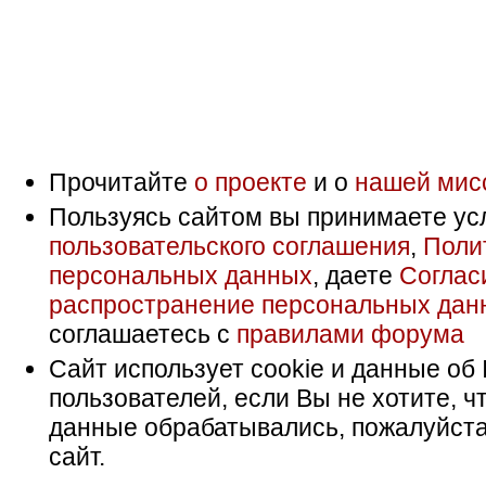
Прочитайте
о проекте
и о
нашей мис
Пользуясь сайтом вы принимаете ус
пользовательского соглашения
,
Поли
персональных данных
, даете
Соглас
распространение персональных дан
соглашаетесь с
правилами форума
Сайт использует cookie и данные об 
пользователей, если Вы не хотите, ч
данные обрабатывались, пожалуйста
сайт.