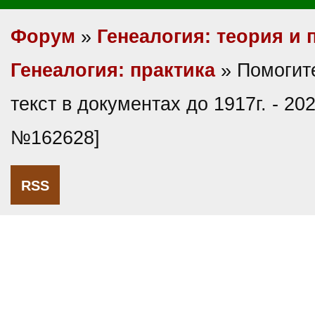
Форум
»
Генеалогия: теория и 
Генеалогия: практика
» Помогите
текст в документах до 1917г. - 20
№162628]
RSS