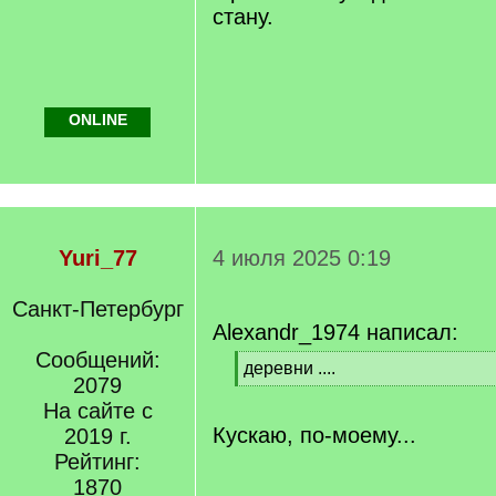
стану.
ONLINE
Yuri_77
4 июля 2025 0:19
Санкт-Петербург
Alexandr_1974 написал:
Сообщений:
[
деревни ....
2079
q
[
]
На сайте с
/
q
Кускаю, по-моему...
2019 г.
]
Рейтинг:
1870