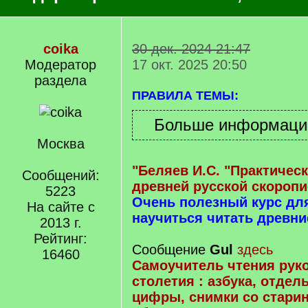
coika
30 дек. 2024 21:47
Модератор
17 окт. 2025 20:50
раздела
ПРАВИЛА ТЕМЫ:
Москва
"Беляев И.С. "Практичес
Сообщений:
древней русской скоропи
5223
Очень полезный курс д
На сайте с
научиться читать древни
2013 г.
Рейтинг:
Сообщение
Gul
здесь
16460
Самоучитель чтения руко
столетия : азбука, отдел
цифры, снимки со стари