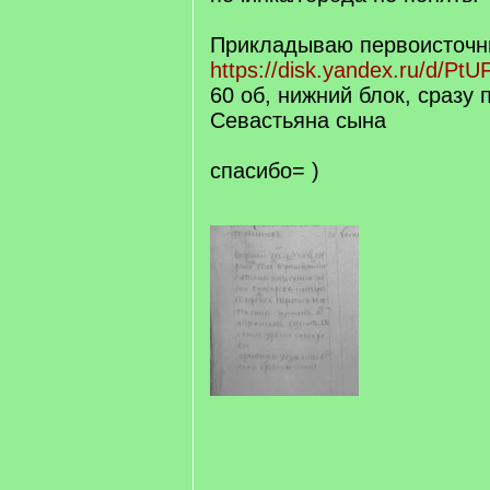
Прикладываю первоисточни
https://disk.yandex.ru/d/PtU
60 об, нижний блок, сразу 
Севастьяна сына
спасибо= )