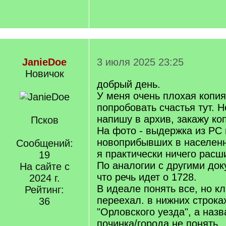
JanieDoe
3 июля 2025 23:25
Новичок
добрый день.
У меня очень плохая копия
попробовать счастья тут. Н
напишу в архив, закажу ко
Псков
На фото - выдержка из РС 
новоприбывших в населенн
Сообщений:
я практически ничего расш
19
По аналогии с другими до
На сайте с
что речь идет о 1728.
2024 г.
В идеале понять все, но кл
Рейтинг:
переехал. в нижних строк
36
"Орловского уезда", а наз
починка/города не понять.