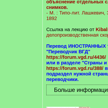
объяснение отдельных с
снимков.
- М. : Типо-лит. Лашкевич,
1892
Ссылка на лекцию от
Kibal
делопроизводственная ско
Перевод ИНОСТРАННЫХ те
"Переводчик ВГД"
https://forum.vgd.ru/4436/
или в разделе "Страны и
https://forum.vgd.ru/388/
в
подраздел нужной страны
переводчики.