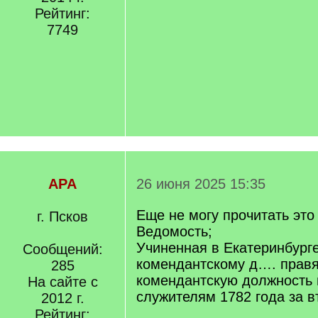
Рейтинг:
7749
APA
26 июня 2025 15:35
Еще не могу прочитать это 
г. Псков
Ведомость;
Учиненная в Екатеринбурге
Сообщений:
комендантскому д…. прав
285
комендантскую должность 
На сайте с
служителям 1782 года за 
2012 г.
Рейтинг: