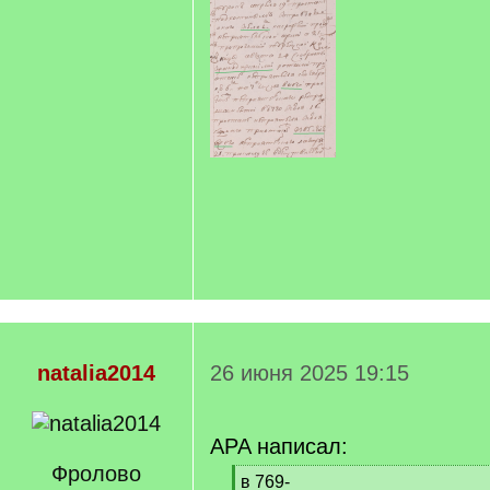
natalia2014
26 июня 2025 19:15
APA написал:
Фролово
[
в 769-