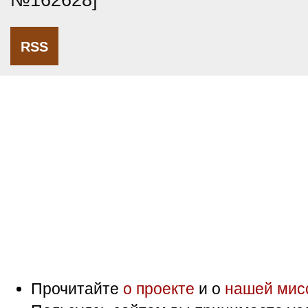
№162628]
RSS
Прочитайте
о проекте
и о
нашей мис