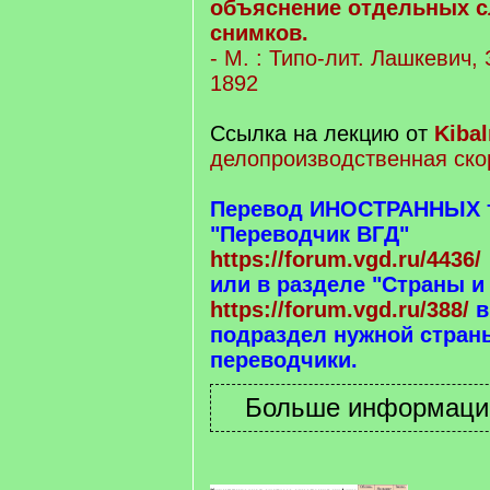
объяснение отдельных с
снимков.
- М. : Типо-лит. Лашкевич,
1892
Ссылка на лекцию от
Kibal
делопроизводственная ско
Перевод ИНОСТРАННЫХ те
"Переводчик ВГД"
https://forum.vgd.ru/4436/
или в разделе "Страны и
https://forum.vgd.ru/388/
в
подраздел нужной страны
переводчики.