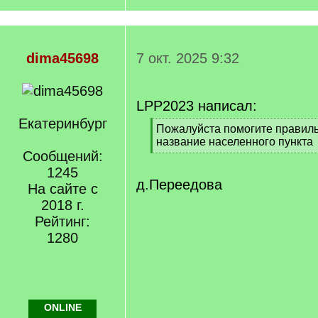
dima45698
7 окт. 2025 9:32
LPP2023 написал:
Екатеринбург
[
Пожалуйста помогите правиль
q
название населенного пункта
]
Сообщений:
[
/
1245
q
д.Переедова
На сайте с
]
2018 г.
Рейтинг:
1280
ONLINE