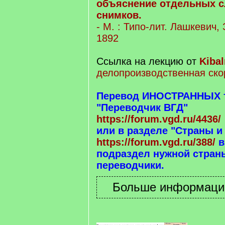
объяснение отдельных с
снимков.
- М. : Типо-лит. Лашкевич,
1892
Ссылка на лекцию от
Kibal
делопроизводственная ско
Перевод ИНОСТРАННЫХ те
"Переводчик ВГД"
https://forum.vgd.ru/4436/
или в разделе "Страны и
https://forum.vgd.ru/388/
в
подраздел нужной страны
переводчики.