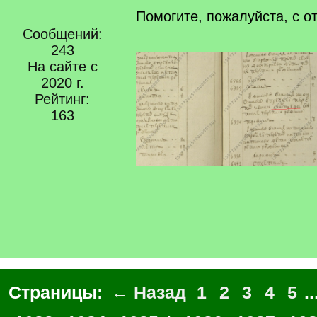
Помогите, пожалуйста, с о
Сообщений:
243
На сайте с
2020 г.
Рейтинг:
163
Страницы:
← Назад
1
2
3
4
5
..