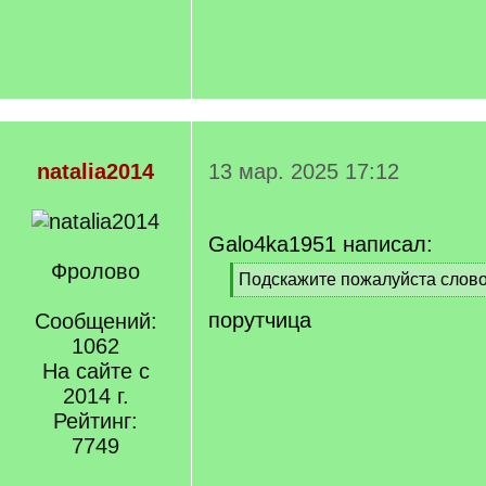
natalia2014
13 мар. 2025 17:12
Galo4ka1951 написал:
Фролово
[
Подскажите пожалуйста слов
q
[
порутчица
]
Сообщений:
/
q
1062
]
На сайте с
2014 г.
Рейтинг:
7749