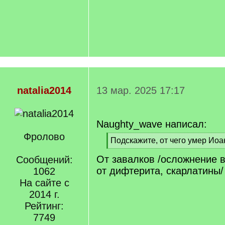
natalia2014
13 мар. 2025 17:17
Naughty_wave написал:
Фролово
[
Подскажите, от чего умер Иоа
q
[
От завалков /осложнение в
]
Сообщений:
/
q
от дифтерита, скарлатины/
1062
]
На сайте с
2014 г.
Рейтинг:
7749