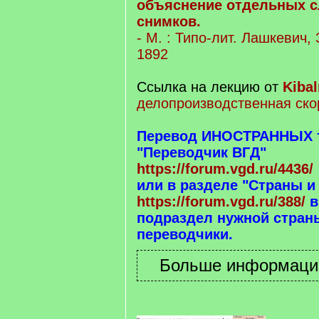
объяснение отдельных с
снимков.
- М. : Типо-лит. Лашкевич,
1892
Ссылка на лекцию от
Kibal
делопроизводственная ско
Перевод ИНОСТРАННЫХ те
"Переводчик ВГД"
https://forum.vgd.ru/4436/
или в разделе "Страны и
https://forum.vgd.ru/388/
в
подраздел нужной страны
переводчики.