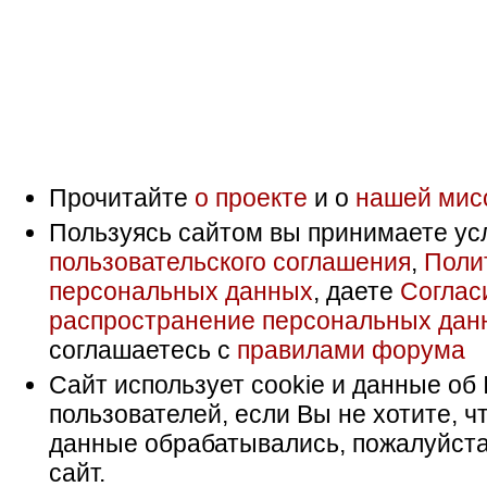
Прочитайте
о проекте
и о
нашей мис
Пользуясь сайтом вы принимаете ус
пользовательского соглашения
,
Поли
персональных данных
, даете
Соглас
распространение персональных дан
соглашаетесь с
правилами форума
Сайт использует cookie и данные об 
пользователей, если Вы не хотите, ч
данные обрабатывались, пожалуйста
сайт.