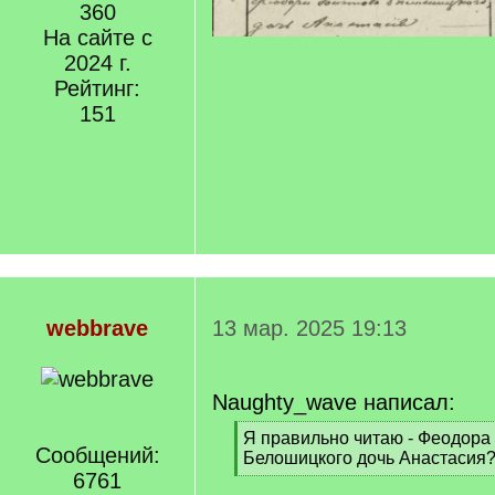
360
На сайте с
2024 г.
Рейтинг:
151
webbrave
13 мар. 2025 19:13
Naughty_wave написал:
[
Я правильно читаю - Феодора
Сообщений:
q
Белошицкого дочь Анастасия
]
6761
[