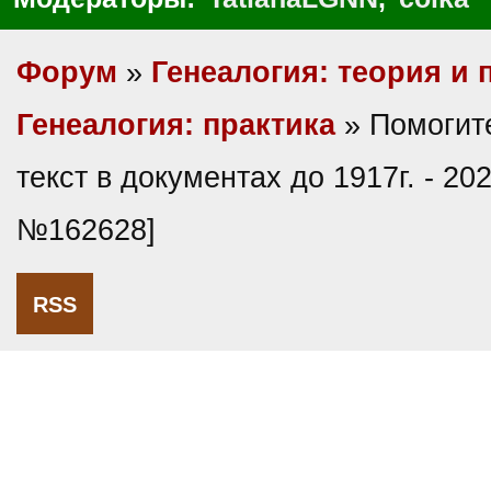
Форум
»
Генеалогия: теория и 
Генеалогия: практика
» Помогите
текст в документах до 1917г. - 20
№162628]
RSS