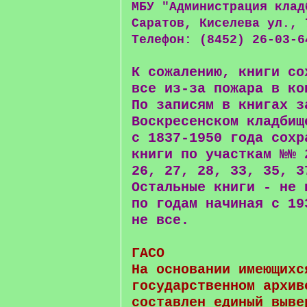
МБУ "Администрация клад
Саратов, Киселева ул., 
Телефон: (8452) 26-03-6
К сожалению, книги со
все из-за пожара в ко
По записям в книгах з
Воскресенском кладбищ
с 1837-1950 года сохр
книги по участкам №№ 
26, 27, 28, 33, 35, 3
Остальные книги - не 
по годам начиная с 19
не все.
ГАСО
На основании имеющихс
государственном архив
составлен единый выве