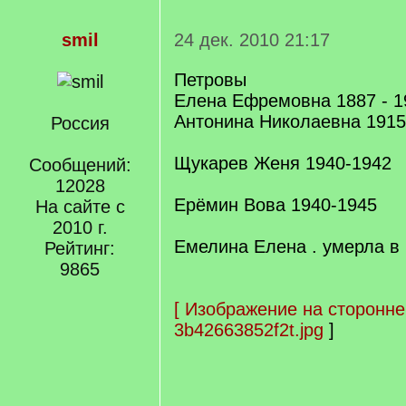
smil
24 дек. 2010 21:17
Петровы
Елена Ефремовна 1887 - 1
Антонина Николаевна 1915
Россия
Щукарев Женя 1940-1942
Сообщений:
12028
Ерёмин Вова 1940-1945
На сайте с
2010 г.
Емелина Елена . умерла в
Рейтинг:
9865
[
Изображение на сторонне
3b42663852f2t.jpg
]