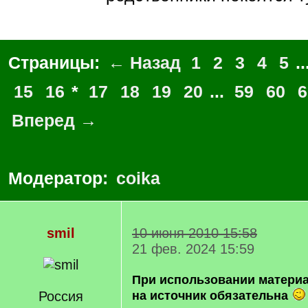
Страницы:
← Назад
1
2
3
4
5
..
15
16
*
17
18
19
20
...
59
60
6
Вперед →
Модератор:
coika
smil
10 июня 2010 15:58
21 фев. 2024 15:59
При использовании матери
Россия
на источник обязательна