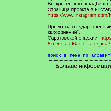
Воскресенского кладбища г
Страница проекта в инста
https://www.instagram.com/k
Проект на государственный
захоронений".
Саратовской епархии.
https
6kcednfaad6arcb...age_id=3
поиск в теме по алфавит