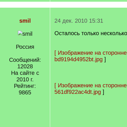
smil
24 дек. 2010 15:31
Осталось только несколько
Россия
[
Изображение на сторонне
bd9194d4952bt.jpg
]
Сообщений:
12028
На сайте с
2010 г.
[
Изображение на сторонне
Рейтинг:
561df922ac4dt.jpg
]
9865