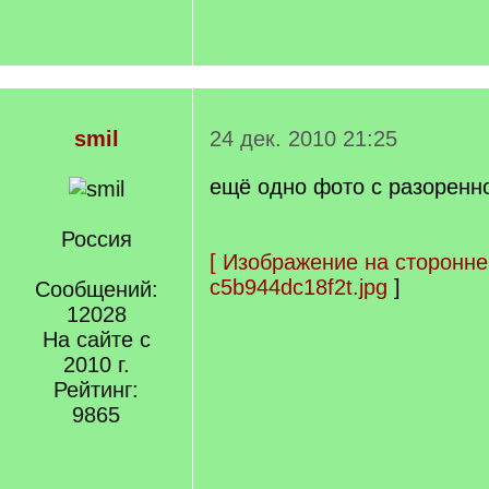
smil
24 дек. 2010 21:25
ещё одно фото с разоренн
Россия
[
Изображение на сторонне
c5b944dc18f2t.jpg
]
Сообщений:
12028
На сайте с
2010 г.
Рейтинг:
9865