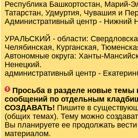
Республика Башкортостан, Марий-Э
Татарстан, Удмуртия, Чувашия и Пер
Административный центр - Нижний Н
УРАЛЬСКИЙ - области: Свердловска
Челябинская, Курганская, Тюменска
Автономные округа: Ханты-Мансийск
Ненецкий.
административный центр - Екатеринб
Просьба в разделе новые темы 
сообщений по отдельным кладби
СОЗДАВАТЬ!
Пишите в существующ
(общих темах). Тему можно создават
Вы планируете ее продолжать вести
материалом.