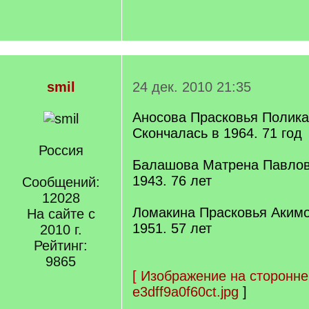
smil
24 дек. 2010 21:35
Аносова Прасковья Полика
Скончалась в 1964. 71 год
Россия
Балашова Матрена Павлов
1943. 76 лет
Сообщений:
12028
Ломакина Прасковья Акимо
На сайте с
1951. 57 лет
2010 г.
Рейтинг:
9865
[
Изображение на сторонне
e3dff9a0f60ct.jpg
]