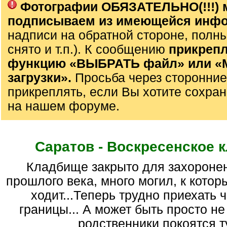
Фотографии ОБЯЗАТЕЛЬНО(!!!) 
подписываем из имеющейся инф
надписи на обратной стороне, полны
снято и т.п.). К сообщению
прикрепл
функцию «ВЫБРАТЬ файл» или 
загрузки».
Просьба через сторонние
прикреплять, если Вы хотите сохран
на нашем форуме.
Саратов - Воскресенское 
кладбище закрыто для захоронений в 70-е гг.
прошлого века, много могил, к котор
ходит...Теперь трудно приехать 
границы... А может быть просто не 
родственники покоятся ту