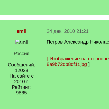
smil
24 дек. 2010 21:21
Петров Александр Николае
Россия
[
Изображение на сторонне
8a9b72db8df1t.jpg
]
Сообщений:
12028
На сайте с
2010 г.
Рейтинг:
9865