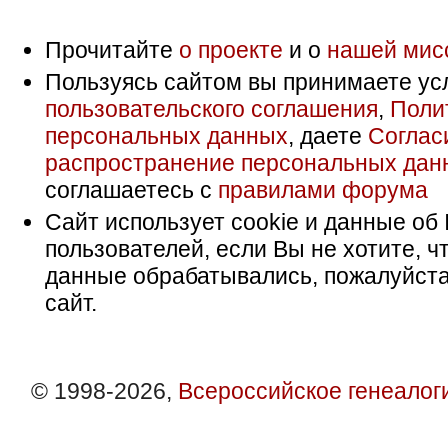
Прочитайте
о проекте
и о
нашей мис
Пользуясь сайтом вы принимаете ус
пользовательского соглашения
,
Поли
персональных данных
, даете
Соглас
распространение персональных дан
соглашаетесь с
правилами форума
Сайт использует cookie и данные об 
пользователей, если Вы не хотите, ч
данные обрабатывались, пожалуйста
сайт.
© 1998-2026,
Всероссийское генеалог