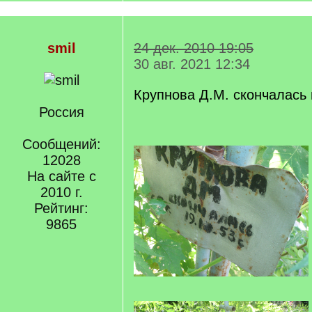
smil
24 дек. 2010 19:05
30 авг. 2021 12:34
Крупнова Д.М. скончалась 
Россия
Сообщений:
12028
На сайте с
2010 г.
Рейтинг:
9865