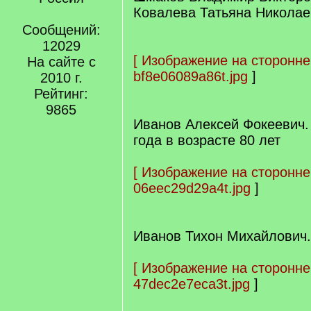
Ковалева Татьяна Николаев
Сообщений:
12029
[
Изображение на сторонне
На сайте с
bf8e06089a86t.jpg
]
2010 г.
Рейтинг:
9865
Иванов Алексей Фокеевич.
года в возрасте 80 лет
[
Изображение на сторонне
06eec29d29a4t.jpg
]
Иванов Тихон Михайлович.
[
Изображение на сторонне
47dec2e7eca3t.jpg
]