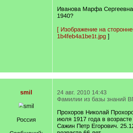
Иванова Марфа Сергеевна
1940?
[
Изображение на сторонне
1b4feb4a1be1t.jpg
]
smil
24 авг. 2010 14:43
Фамилии из базы знаний В
Прохоров Николай Прохоро
июля 1917 года в возрасте 
Россия
Сажин Петр Егорович. 25.12
возрасте 66 лет.