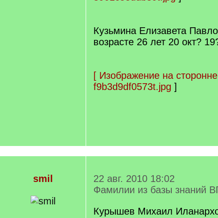
Кузьмина Елизавета Павло
возрасте 26 лет 20 окт? 19
[
Изображение на сторонне
f9b3d9df0573t.jpg
]
smil
22 авг. 2010 18:02
Фамилии из базы знаний В
Курышев Михаил Иланархов