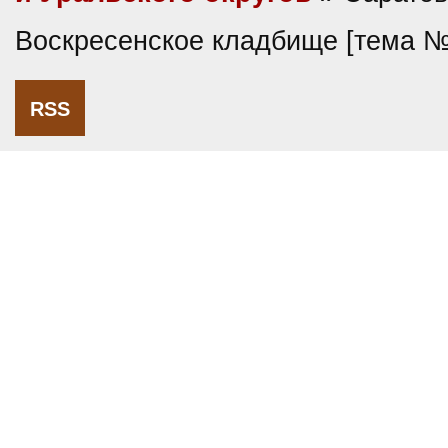
Воскресенское кладбище [тема 
RSS