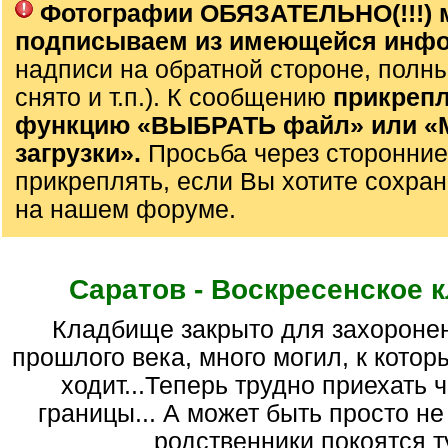
Фотографии ОБЯЗАТЕЛЬНО(!!!) 
подписываем из имеющейся инф
надписи на обратной стороне, полны
снято и т.п.). К сообщению
прикрепл
функцию «ВЫБРАТЬ файл» или 
загрузки».
Просьба через сторонние
прикреплять, если Вы хотите сохран
на нашем форуме.
Саратов - Воскресенское 
кладбище закрыто для захоронений в 70-е гг.
прошлого века, много могил, к котор
ходит...Теперь трудно приехать 
границы... А может быть просто не 
родственники покоятся ту