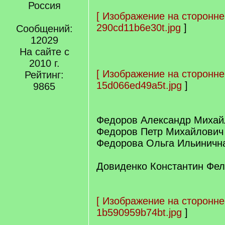
Россия
[
Изображение на сторонне
290cd11b6e30t.jpg
]
Сообщений:
12029
На сайте с
2010 г.
[
Изображение на сторонне
Рейтинг:
15d066ed49a5t.jpg
]
9865
Федоров Александр Михай
Федоров Петр Михайлович
Федорова Ольга Ильиничн
Довиденко Константин Фел
[
Изображение на сторонне
1b590959b74bt.jpg
]