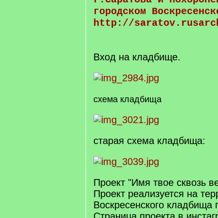
городском Воскресенск
http://saratov.rusarc
Вход на кладбище.
схема кладбища
старая схема кладбища:
Проект "Имя твое сквозь в
Проект реализуется на тер
Воскресенского кладбища г
Страница проекта в инста