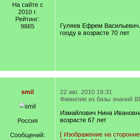
На сайте с
2010 г.
Рейтинг:
Гуляев Ефрем Васильевич.
9865
гооду в возрасте 70 лет
smil
22 авг. 2010 18:31
Фамилии из базы знаний В
Измайлович Нина Ивановна.
возрасте 67 лет
Россия
[
Изображение на сторонне
Сообщений: