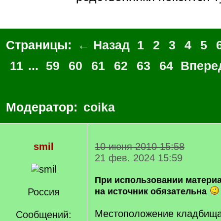
Страницы:
← Назад
1
2
3
4
5
11
...
59
60
61
62
63
64
Впере
Модератор:
coika
smil
10 июня 2010 15:58
21 фев. 2024 15:59
При использовании матери
Россия
на источник обязательна
Местоположение кладбища 
Сообщений: