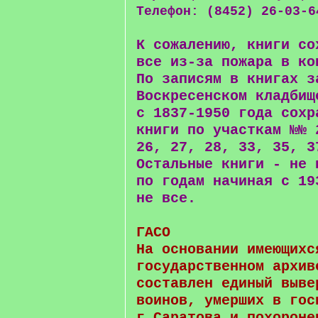
Телефон: (8452) 26-03-6
К сожалению, книги со
все из-за пожара в ко
По записям в книгах з
Воскресенском кладбищ
с 1837-1950 года сохр
книги по участкам №№ 
26, 27, 28, 33, 35, 3
Остальные книги - не 
по годам начиная с 19
не все.
ГАСО
На основании имеющихс
государственном архив
составлен единый выве
воинов, умерших в гос
г.Саратова и похороне