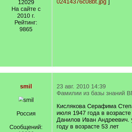
02414376c08bt.jpg
]
12029
На сайте с
2010 г.
Рейтинг:
9865
smil
23 авг. 2010 14:39
Фамилии из базы знаний В
Кислякова Серафима Степ
июля 1947 года в возрасте 
Россия
Данилов Иван Андреевич. 
году в возрасте 53 лет
Сообщений: