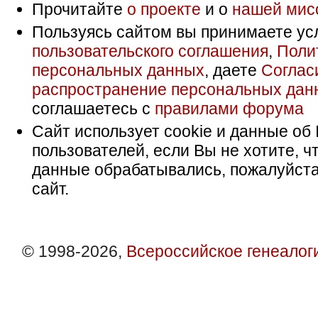
Прочитайте
о проекте
и о
нашей мис
Пользуясь сайтом вы принимаете ус
пользовательского соглашения
,
Поли
персональных данных
, даете
Соглас
распространение персональных дан
соглашаетесь с
правилами форума
Сайт использует cookie и данные об 
пользователей, если Вы не хотите, ч
данные обрабатывались, пожалуйста
сайт.
© 1998-2026,
Всероссийское генеалог