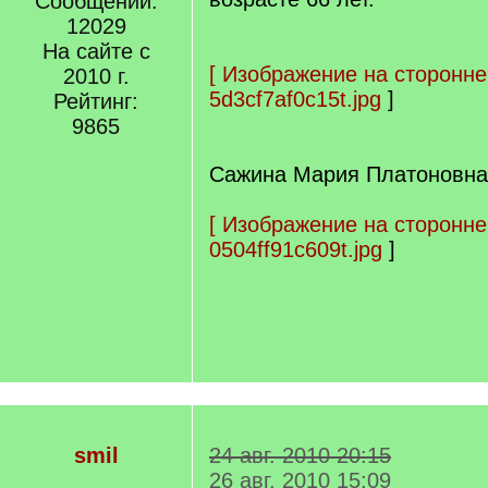
Сообщений:
12029
На сайте с
[
Изображение на сторонне
2010 г.
5d3cf7af0c15t.jpg
]
Рейтинг:
9865
Сажина Мария Платоновна.
[
Изображение на сторонне
0504ff91c609t.jpg
]
smil
24 авг. 2010 20:15
26 авг. 2010 15:09