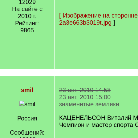
12029
На сайте с
[
Изображение на сторонне
2010 г.
2a3e663b3019t.jpg
]
Рейтинг:
9865
smil
23 авг. 2010 14:58
23 авг. 2010 15:00
знаменитые земляки
КАЦЕНЕЛЬСОН Виталий Мо
Россия
Чемпион и мастер спорта 
Сообщений: