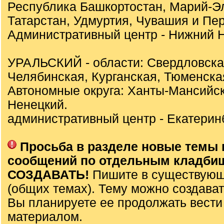
Республика Башкортостан, Марий-Э
Татарстан, Удмуртия, Чувашия и Пер
Административный центр - Нижний Н
УРАЛЬСКИЙ - области: Свердловска
Челябинская, Курганская, Тюменска
Автономные округа: Ханты-Мансийск
Ненецкий.
административный центр - Екатеринб
Просьба в разделе новые темы 
сообщений по отдельным кладби
СОЗДАВАТЬ!
Пишите в существующ
(общих темах). Тему можно создават
Вы планируете ее продолжать вести
материалом.