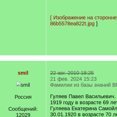
[
Изображение на сторонне
86b5578ea822t.jpg
]
smil
22 авг. 2010 18:25
21 фев. 2024 15:23
Фамилии из базы знаний В
Гуляев Павел Васильевич. 
Россия
1919 году в возрасте 69 ле
Гуляева Екатерина Самойл
Сообщений:
30.01.1920 в возрасте 70 л
12029