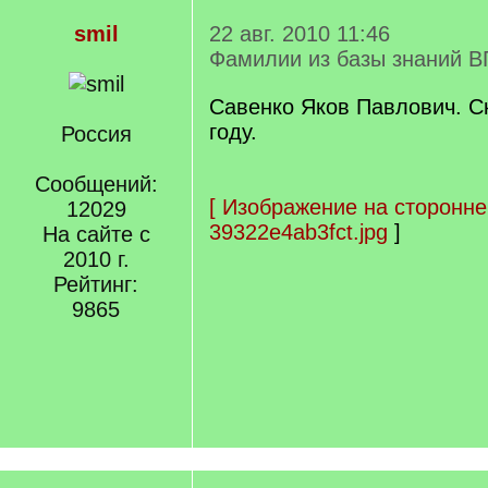
smil
22 авг. 2010 11:46
Фамилии из базы знаний В
Савенко Яков Павлович. С
году.
Россия
Сообщений:
[
Изображение на сторонне
12029
39322e4ab3fct.jpg
]
На сайте с
2010 г.
Рейтинг:
9865