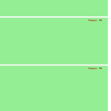
Наверх
##
Наверх
##