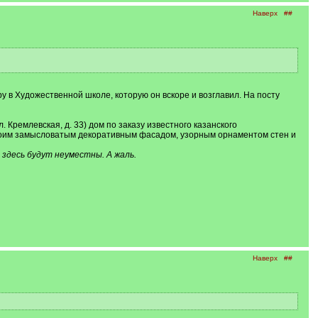
Наверх
##
 в Художественной школе, которую он вскоре и возглавил. На посту
Кремлевская, д. 33) дом по заказу известного казанского
своим замысловатым декоративным фасадом, узорным орнаментом стен и
здесь будут неуместны. А жаль.
Наверх
##