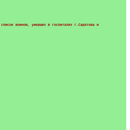
 список воинов, умерших в госпиталях г.Саратова и