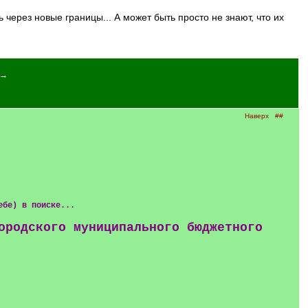
 →
Наверх
##
ебе) в поиске...
ородского муниципального бюджетного