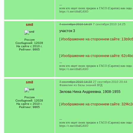
---
всем кто ищет своих предков в ГАСО (Саратов) вам сюда 
https://t.me/cifralGASO
smil
7 сентября 2010 14:15
7 сентября 2010 14:25
участок 3
[
Изображение на стороннем сайте: 13b9c6
Россия
Сообщений: 12028
На сайте с 2010 г.
Рейтинг: 9865
[
Изображение на стороннем сайте: 62c4bd
---
всем кто ищет своих предков в ГАСО (Саратов) вам сюда 
https://t.me/cifralGASO
smil
7 сентября 2010 14:23
27 сентября 2010 20:44
Фамилии из базы знаний ВГД
Зилова Нина Андреевна. 1908-1955
Россия
Сообщений: 12028
На сайте с 2010 г.
[
Изображение на стороннем сайте: 32f4c2d
Рейтинг: 9865
---
всем кто ищет своих предков в ГАСО (Саратов) вам сюда 
https://t.me/cifralGASO