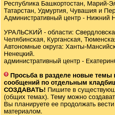
Республика Башкортостан, Марий-Э
Татарстан, Удмуртия, Чувашия и Пер
Административный центр - Нижний Н
УРАЛЬСКИЙ - области: Свердловска
Челябинская, Курганская, Тюменска
Автономные округа: Ханты-Мансийск
Ненецкий.
административный центр - Екатеринб
Просьба в разделе новые темы 
сообщений по отдельным кладби
СОЗДАВАТЬ!
Пишите в существующ
(общих темах). Тему можно создават
Вы планируете ее продолжать вести
материалом.