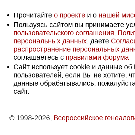
Прочитайте
о проекте
и о
нашей мис
Пользуясь сайтом вы принимаете ус
пользовательского соглашения
,
Поли
персональных данных
, даете
Соглас
распространение персональных дан
соглашаетесь с
правилами форума
Сайт использует cookie и данные об 
пользователей, если Вы не хотите, ч
данные обрабатывались, пожалуйста
сайт.
© 1998-2026,
Всероссийское генеалог