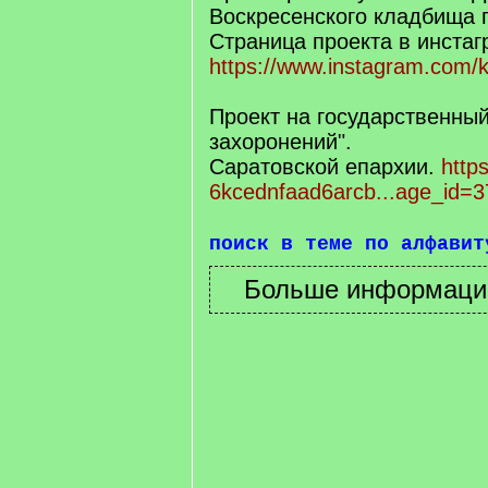
Воскресенского кладбища г
Страница проекта в инста
https://www.instagram.com/k
Проект на государственный
захоронений".
Саратовской епархии.
https
6kcednfaad6arcb...age_id=3
поиск в теме по алфавит