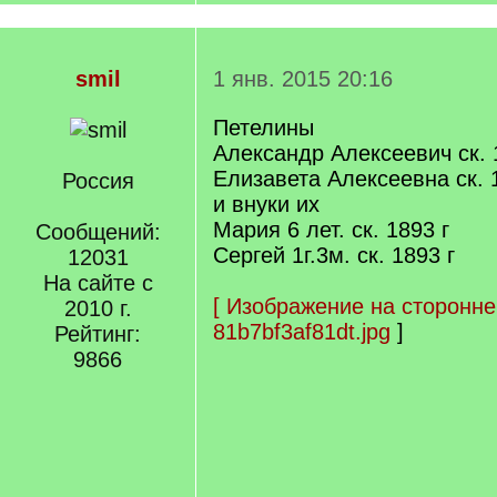
smil
1 янв. 2015 20:16
Петелины
Александр Алексеевич ск. 
Елизавета Алексеевна ск. 
Россия
и внуки их
Мария 6 лет. ск. 1893 г
Сообщений:
Сергей 1г.3м. ск. 1893 г
12031
На сайте с
[
Изображение на сторонне
2010 г.
81b7bf3af81dt.jpg
]
Рейтинг:
9866