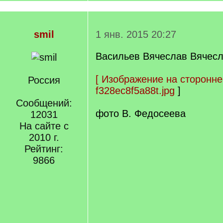
smil
1 янв. 2015 20:27
Васильев Вячеслав Вячесл
[
Изображение на сторонне
Россия
f328ec8f5a88t.jpg
]
Сообщений:
фото В. Федосеева
12031
На сайте с
2010 г.
Рейтинг:
9866