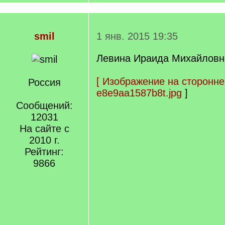
smil
1 янв. 2015 19:35
Левина Ираида Михайловн
[
Изображение на сторонне
Россия
e8e9aa1587b8t.jpg
]
Сообщений:
12031
На сайте с
2010 г.
Рейтинг:
9866