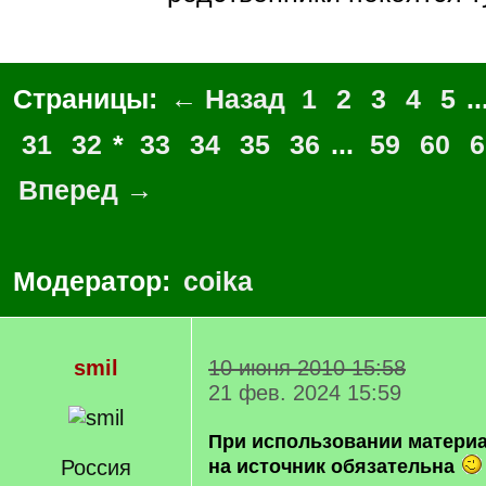
Страницы:
← Назад
1
2
3
4
5
..
31
32
*
33
34
35
36
...
59
60
6
Вперед →
Модератор:
coika
smil
10 июня 2010 15:58
21 фев. 2024 15:59
При использовании матери
Россия
на источник обязательна