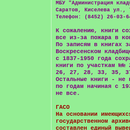
МБУ "Администрация клад
Саратов, Киселева ул., 
Телефон: (8452) 26-03-6
К сожалению, книги со
все из-за пожара в ко
По записям в книгах з
Воскресенском кладбищ
с 1837-1950 года сохр
книги по участкам №№ 
26, 27, 28, 33, 35, 3
Остальные книги - не 
по годам начиная с 19
не все.
ГАСО
На основании имеющихс
государственном архив
составлен единый выве