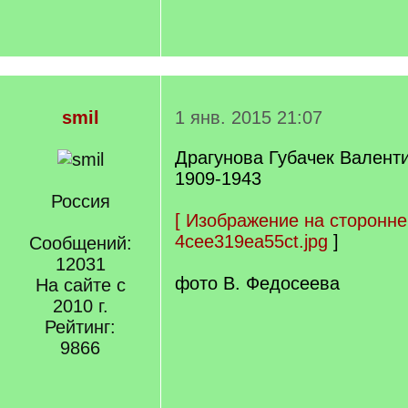
smil
1 янв. 2015 21:07
Драгунова Губачек Валент
1909-1943
Россия
[
Изображение на сторонне
4cee319ea55ct.jpg
]
Сообщений:
12031
фото В. Федосеева
На сайте с
2010 г.
Рейтинг:
9866