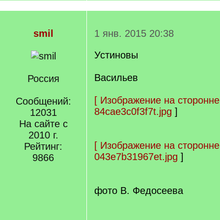
smil
1 янв. 2015 20:38
Устиновы
Васильев
Россия
[
Изображение на сторонне
Сообщений:
84cae3c0f3f7t.jpg
]
12031
На сайте с
2010 г.
[
Изображение на сторонне
Рейтинг:
043e7b31967et.jpg
]
9866
фото В. Федосеева