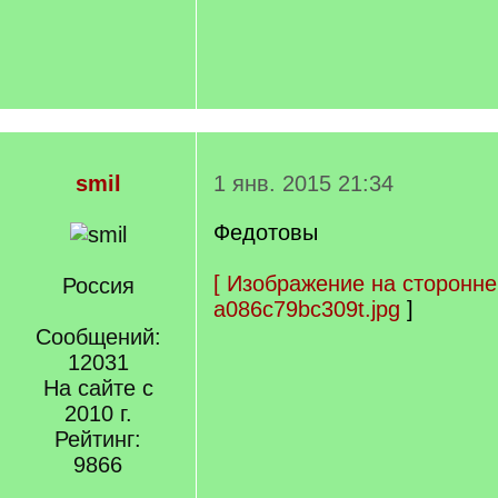
smil
1 янв. 2015 21:34
Федотовы
[
Изображение на сторонне
Россия
a086c79bc309t.jpg
]
Сообщений:
12031
На сайте с
2010 г.
Рейтинг:
9866