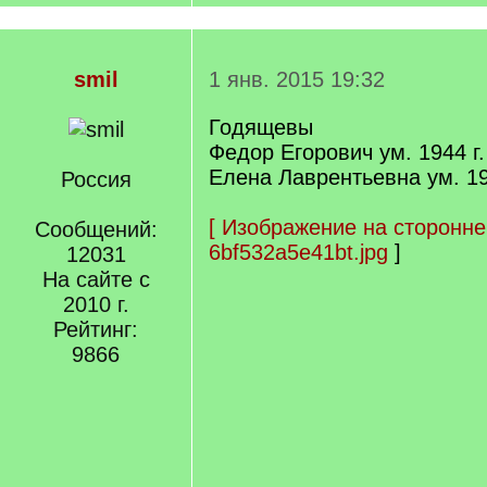
smil
1 янв. 2015 19:32
Годящевы
Федор Егорович ум. 1944 г.
Елена Лаврентьевна ум. 19
Россия
[
Изображение на сторонне
Сообщений:
6bf532a5e41bt.jpg
]
12031
На сайте с
2010 г.
Рейтинг:
9866