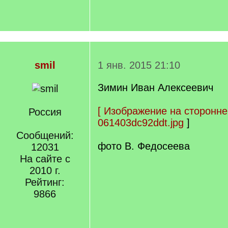
smil
1 янв. 2015 21:10
Зимин Иван Алексеевич
[
Изображение на сторонне
Россия
061403dc92ddt.jpg
]
Сообщений:
фото В. Федосеева
12031
На сайте с
2010 г.
Рейтинг:
9866