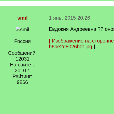
smil
1 янв. 2015 20:26
Евдокия Андреевна ?? онов
[
Изображение на сторонне
Россия
b6be2d8026b0t.jpg
]
Сообщений:
12031
На сайте с
2010 г.
Рейтинг:
9866