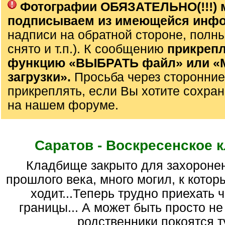
Фотографии ОБЯЗАТЕЛЬНО(!!!) 
подписываем из имеющейся инф
надписи на обратной стороне, полны
снято и т.п.). К сообщению
прикрепл
функцию «ВЫБРАТЬ файл» или 
загрузки».
Просьба через сторонние
прикреплять, если Вы хотите сохран
на нашем форуме.
Саратов - Воскресенское 
кладбище закрыто для захоронений в 70-е гг.
прошлого века, много могил, к котор
ходит...Теперь трудно приехать 
границы... А может быть просто не 
родственники покоятся ту