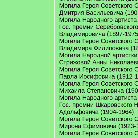
Могила Героя Советского
Дмитрия Васильевича (190
Могила Народного артиста
Гос. премии Серебровског
Владимировича (1897-1975
Могила Героя Советского 
Владимира Филиповича (18
Могила Народной артистк
Стрижовой Анны Николаевн
Могила Героя Советского 
Павла Иосифовича (1912-1
Могила Героя Советского 
Михаила Степановича (190
Могила Народного артиста
Гос. премии Шкаровского 
Адольфовича (1904-1964)
Могила Героя Советского 
Мирона Ефимовича (1923-
Могила Героя Советского 