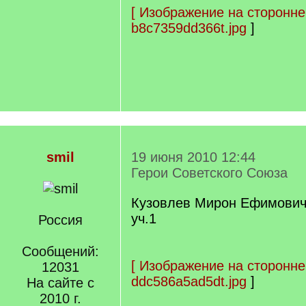
[
Изображение на сторонне
b8c7359dd366t.jpg
]
smil
19 июня 2010 12:44
Герои Советского Союза
Кузовлев Мирон Ефимови
уч.1
Россия
Сообщений:
[
Изображение на сторонне
12031
ddc586a5ad5dt.jpg
]
На сайте с
2010 г.