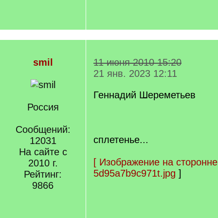
smil
11 июня 2010 15:20
21 янв. 2023 12:11
Геннадий Шереметьев
Россия
Сообщений:
сплетенье...
12031
На сайте с
[
Изображение на сторонне
2010 г.
5d95a7b9c971t.jpg
]
Рейтинг:
9866