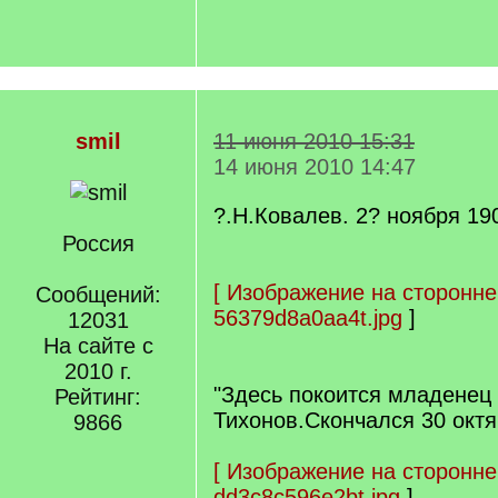
smil
11 июня 2010 15:31
14 июня 2010 14:47
?.Н.Ковалев. 2? ноября 190
Россия
[
Изображение на сторонне
Сообщений:
56379d8a0aa4t.jpg
]
12031
На сайте с
2010 г.
"Здесь покоится младенец
Рейтинг:
Тихонов.Скончался 30 октя
9866
[
Изображение на сторонне
dd3c8c596e2bt.jpg
]