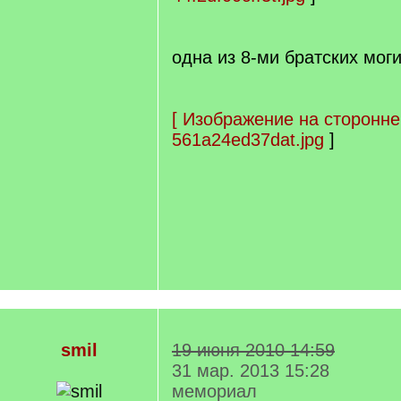
одна из 8-ми братских мог
[
Изображение на сторонне
561a24ed37dat.jpg
]
smil
19 июня 2010 14:59
31 мар. 2013 15:28
мемориал