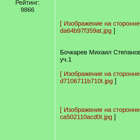
Рейтинг:
9866
[
Изображение на сторонне
da64b97f359at.jpg
]
Бочкарев Михаил Степано
уч.1
[
Изображение на сторонне
d7106711b710t.jpg
]
[
Изображение на сторонне
ca502110acd0t.jpg
]