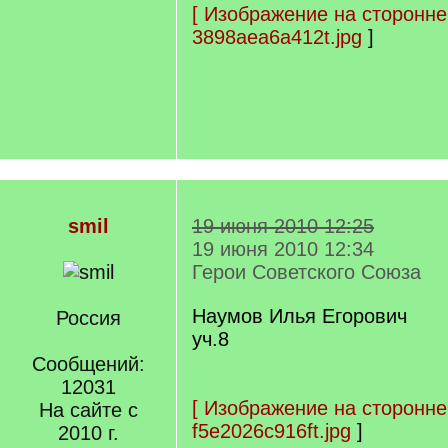
[
Изображение на сторонне
3898aea6a412t.jpg
]
smil
19 июня 2010 12:25
19 июня 2010 12:34
Герои Советского Союза
Наумов Илья Егорович
Россия
уч.8
Сообщений:
12031
[
Изображение на сторонне
На сайте с
f5e2026c916ft.jpg
]
2010 г.