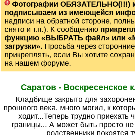
Фотографии ОБЯЗАТЕЛЬНО(!!!) 
подписываем из имеющейся инф
надписи на обратной стороне, полны
снято и т.п.). К сообщению
прикрепл
функцию «ВЫБРАТЬ файл» или 
загрузки».
Просьба через сторонние
прикреплять, если Вы хотите сохран
на нашем форуме.
Саратов - Воскресенское 
кладбище закрыто для захоронений в 70-е гг.
прошлого века, много могил, к котор
ходит...Теперь трудно приехать 
границы... А может быть просто не 
родственники покоятся ту