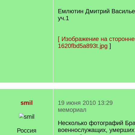
Емлютин Дмитрий Василье
уч.1
[
Изображение на сторонне
1620fbd5a893t.jpg
]
smil
19 июня 2010 13:29
мемориал
Несколько фотографий Бра
военнослужащих, умерших 
Россия