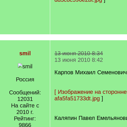
smil
13 июня 2010 8:34
13 июня 2010 8:42
Карпов Михаил Семенович
Россия
[
Изображение на сторонне
Сообщений:
afa5fa51733dt.jpg
]
12031
На сайте с
2010 г.
Каляпин Павел Емельянови
Рейтинг:
9866