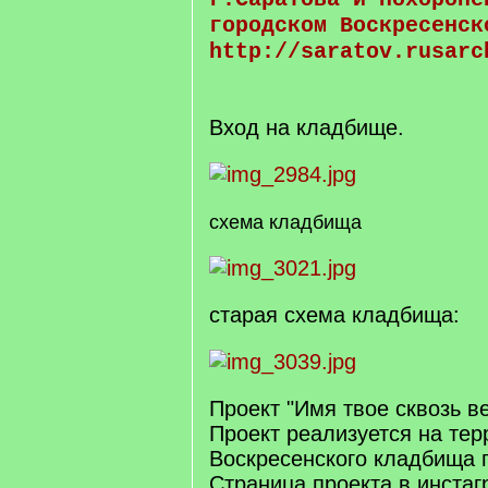
городском Воскресенск
http://saratov.rusarc
Вход на кладбище.
схема кладбища
старая схема кладбища:
Проект "Имя твое сквозь в
Проект реализуется на тер
Воскресенского кладбища г
Страница проекта в инста