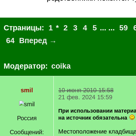
Страницы:
1
*
2
3
4
5
... ...
59
64
Вперед →
Модератор:
coika
smil
10 июня 2010 15:58
21 фев. 2024 15:59
При использовании матери
Россия
на источник обязательна
Местоположение кладбища 
Сообщений: