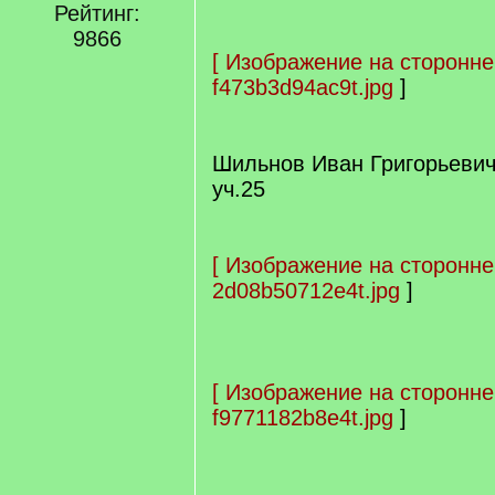
Рейтинг:
9866
[
Изображение на сторонне
f473b3d94ac9t.jpg
]
Шильнов Иван Григорьеви
уч.25
[
Изображение на сторонне
2d08b50712e4t.jpg
]
[
Изображение на сторонне
f9771182b8e4t.jpg
]