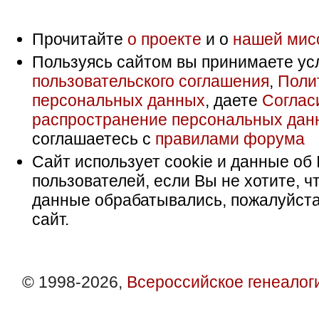
Прочитайте
о проекте
и о
нашей мис
Пользуясь сайтом вы принимаете ус
пользовательского соглашения
,
Поли
персональных данных
, даете
Соглас
распространение персональных дан
соглашаетесь с
правилами форума
Сайт использует cookie и данные об 
пользователей, если Вы не хотите, ч
данные обрабатывались, пожалуйста
сайт.
© 1998-2026,
Всероссийское генеалог