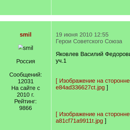
smil
19 июня 2010 12:55
Герои Советского Союза
Яковлев Василий Федоров
уч.1
Россия
Сообщений:
[
Изображение на сторонне
12031
e84ad336627ct.jpg
]
На сайте с
2010 г.
Рейтинг:
9866
[
Изображение на сторонне
a81cf71a9911t.jpg
]