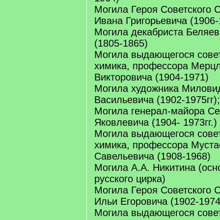
Могила Героя Советского 
Ивана Григорьевича (1906-
Могила декабриста Беляев
(1805-1865)
Могила выдающегося совет
химика, профессора Мерц
Викторовича (1904-1971)
Могила художника Милови
Васильевича (1902-1975гг)
Могила генерал-майора Се
Яковлевича (1904- 1973гг.)
Могила выдающегося совет
химика, профессора Муст
Савельевича (1908-1968)
Могила А.А. Никитина (осн
русского цирка)
Могила Героя Советского 
Ильи Егоровича (1902-1974
Могила выдающегося совет