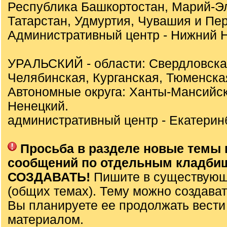
Республика Башкортостан, Марий-Э
Татарстан, Удмуртия, Чувашия и Пер
Административный центр - Нижний Н
УРАЛЬСКИЙ - области: Свердловска
Челябинская, Курганская, Тюменска
Автономные округа: Ханты-Мансийск
Ненецкий.
административный центр - Екатеринб
Просьба в разделе новые темы 
сообщений по отдельным кладби
СОЗДАВАТЬ!
Пишите в существующ
(общих темах). Тему можно создават
Вы планируете ее продолжать вести
материалом.