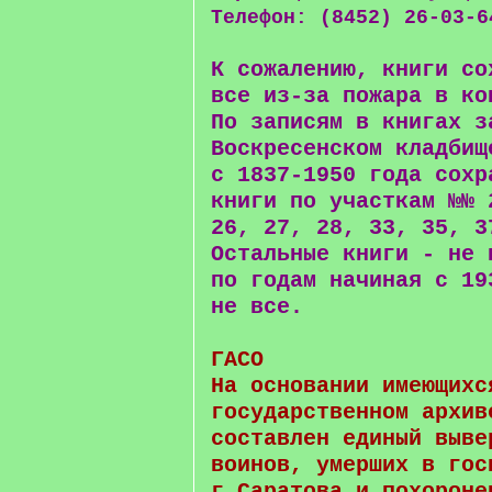
Телефон: (8452) 26-03-6
К сожалению, книги со
все из-за пожара в ко
По записям в книгах з
Воскресенском кладбищ
с 1837-1950 года сохр
книги по участкам №№ 
26, 27, 28, 33, 35, 3
Остальные книги - не 
по годам начиная с 19
не все.
ГАСО
На основании имеющихс
государственном архив
составлен единый выве
воинов, умерших в гос
г.Саратова и похороне