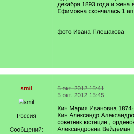
декабря 1893 года и жена 
Ефимовна скончалась 1 ап
фото Ивана Плешакова
smil
5 окт. 2012 15:41
5 окт. 2012 15:45
Кин Мария Ивановна 1874
Кин Александр Александро
Россия
советник юстиции , ордено
Александровна Вейдеман
Сообщений: