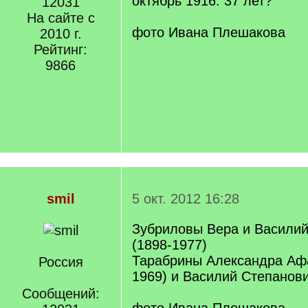
октябрь 1916. 37 лет?
12031
На сайте с
фото Ивана Плешакова
2010 г.
Рейтинг:
9866
smil
5 окт. 2012 16:28
Зубриловы Вера и Василий
(1898-1977)
Тарабрины Александра Афа
Россия
1969) и Василий Степанови
Сообщений: