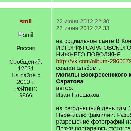
smil
22 июня 2012 22:30
22 июня 2012 22:33
на социальном сайте В Кон
ИСТОРИЯ САРАТОВСКОГО
Россия
НИЖНЕГО ПОВОЛЖЬЯ
http://vk.com/album-29603
Сообщений:
создан альбом :
12031
Могилы Воскресенского к
На сайте с
Саратова
2010 г.
автор:
Рейтинг:
Иван Плешаков
9866
на сегодняшний день там 
Перечислю фамилии. Разобр
разрешение фотографий н
Позже постараюсь фотогра