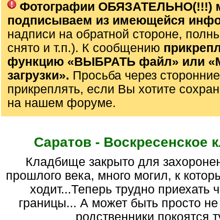
Фотографии ОБЯЗАТЕЛЬНО(!!!) 
подписываем из имеющейся инф
надписи на обратной стороне, полны
снято и т.п.). К сообщению
прикрепл
функцию «ВЫБРАТЬ файл» или 
загрузки».
Просьба через сторонние
прикреплять, если Вы хотите сохран
на нашем форуме.
Саратов - Воскресенское 
кладбище закрыто для захоронений в 70-е гг.
прошлого века, много могил, к котор
ходит...Теперь трудно приехать 
границы... А может быть просто не 
родственники покоятся ту