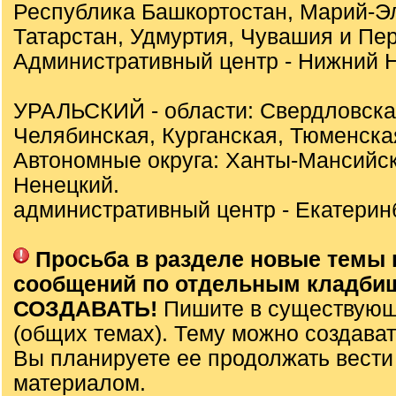
Республика Башкортостан, Марий-Э
Татарстан, Удмуртия, Чувашия и Пер
Административный центр - Нижний Н
УРАЛЬСКИЙ - области: Свердловска
Челябинская, Курганская, Тюменска
Автономные округа: Ханты-Мансийск
Ненецкий.
административный центр - Екатеринб
Просьба в разделе новые темы 
сообщений по отдельным кладби
СОЗДАВАТЬ!
Пишите в существующ
(общих темах). Тему можно создават
Вы планируете ее продолжать вести
материалом.