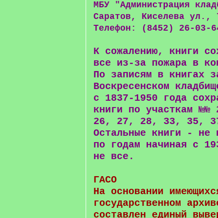
МБУ "Администрация клад
Саратов, Киселева ул., 
Телефон: (8452) 26-03-6
К сожалению, книги со
все из-за пожара в ко
По записям в книгах з
Воскресенском кладбищ
с 1837-1950 года сохр
книги по участкам №№ 
26, 27, 28, 33, 35, 3
Остальные книги - не 
по годам начиная с 19
не все.
ГАСО
На основании имеющихс
государственном архив
составлен единый выве