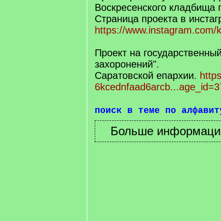
Воскресенского кладбища г
Страница проекта в инста
https://www.instagram.com/k
Проект на государственный
захоронений".
Саратовской епархии.
https
6kcednfaad6arcb...age_id=3
поиск в теме по алфавит