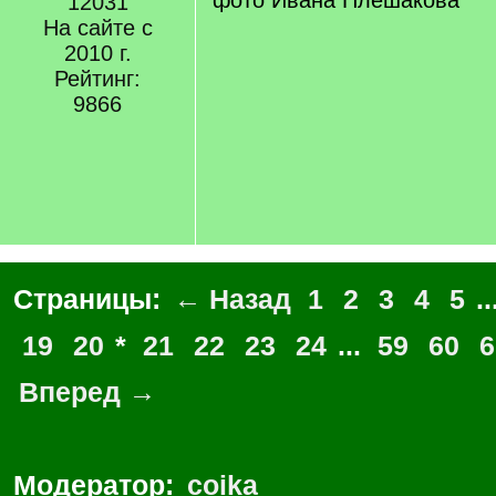
фото Ивана Плешакова
12031
На сайте с
2010 г.
Рейтинг:
9866
Страницы:
← Назад
1
2
3
4
5
..
19
20
*
21
22
23
24
...
59
60
6
Вперед →
Модератор:
coika