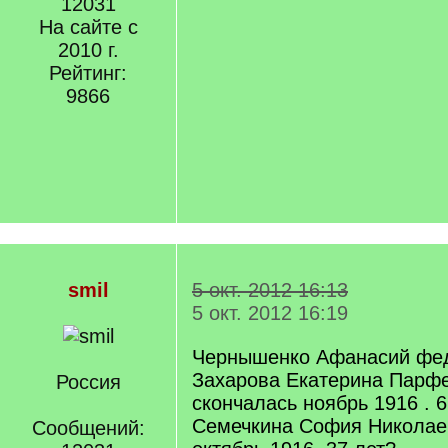
12031
На сайте с
2010 г.
Рейтинг:
9866
smil
5 окт. 2012 16:13
5 окт. 2012 16:19
Чернышенко Афанасий фе
Захарова Екатерина Парф
Россия
скончалась ноябрь 1916 . 6
Семечкина София Николаев
Сообщений: