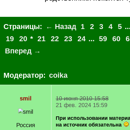
Страницы:
← Назад
1
2
3
4
5
..
19
20
*
21
22
23
24
...
59
60
6
Вперед →
Модератор:
coika
smil
10 июня 2010 15:58
21 фев. 2024 15:59
При использовании матери
Россия
на источник обязательна