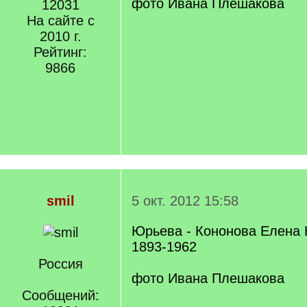
фото Ивана Плешакова
12031
На сайте с
2010 г.
Рейтинг:
9866
smil
5 окт. 2012 15:58
Юрьева - Кононова Елена 
1893-1962
Россия
фото Ивана Плешакова
Сообщений: