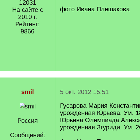
12031
фото Ивана Плешакова
На сайте с
2010 г.
Рейтинг:
9866
smil
5 окт. 2012 15:51
Гусарова Мария Константи
урожденная Юрьева. Ум. 1
Юрьева Олимпиада Алекса
Россия
урожденная Згуриди. Ум. 2
Сообщений: