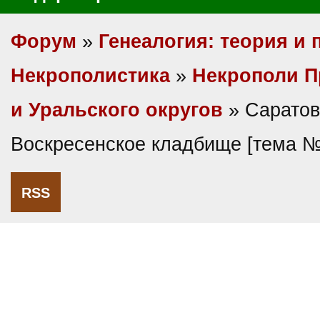
Форум
»
Генеалогия: теория и 
Некрополистика
»
Некрополи П
и Уральского округов
» Саратов
Воскресенское кладбище [тема 
RSS