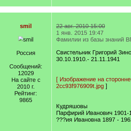
smil
22 авг. 2010 15:00
1 янв. 2015 19:47
Фамилии из базы знаний В
Свистельник Григорий Зин
Россия
30.10.1910.- 21.11.1941
Сообщений:
12029
[
Изображение на сторонне
На сайте с
2cc93f976909t.jpg
]
2010 г.
Рейтинг:
9865
Кудряшовы
Парфирий Иванович 1901-
???ия Ивановна 1897 - 196