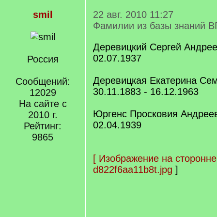
smil
22 авг. 2010 11:27
Фамилии из базы знаний В
Деревицкий Сергей Андреев
02.07.1937
Россия
Деревицкая Екатерина Се
Сообщений:
30.11.1883 - 16.12.1963
12029
На сайте с
Юргенс Просковия Андреевн
2010 г.
02.04.1939
Рейтинг:
9865
[
Изображение на сторонне
d822f6aa11b8t.jpg
]