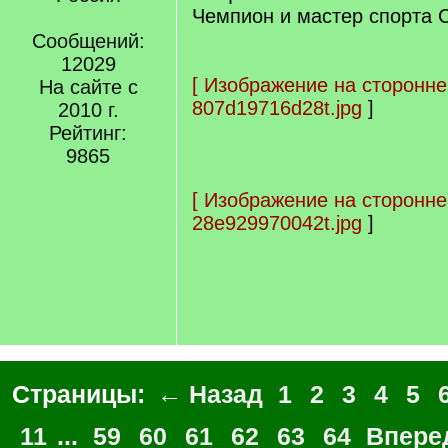
Чемпион и мастер спорта 
Сообщений:
12029
[
Изображение на сторонне
На сайте с
807d19716d28t.jpg
]
2010 г.
Рейтинг:
9865
[
Изображение на сторонне
28e929970042t.jpg
]
Страницы:
← Назад
1
2
3
4
5
11
...
59
60
61
62
63
64
Впере