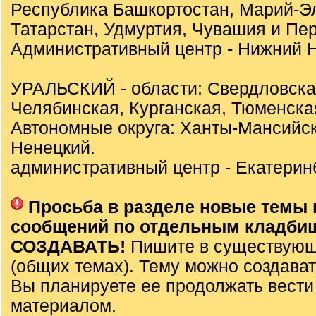
Республика Башкортостан, Марий-Э
Татарстан, Удмуртия, Чувашия и Пер
Административный центр - Нижний Н
УРАЛЬСКИЙ - области: Свердловска
Челябинская, Курганская, Тюменска
Автономные округа: Ханты-Мансийск
Ненецкий.
административный центр - Екатеринб
Просьба в разделе новые темы 
сообщений по отдельным кладби
СОЗДАВАТЬ!
Пишите в существующ
(общих темах). Тему можно создават
Вы планируете ее продолжать вести
материалом.