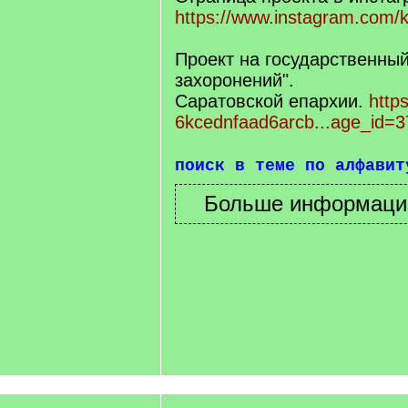
https://www.instagram.com/k
Проект на государственный
захоронений".
Саратовской епархии.
https
6kcednfaad6arcb...age_id=3
поиск в теме по алфавит