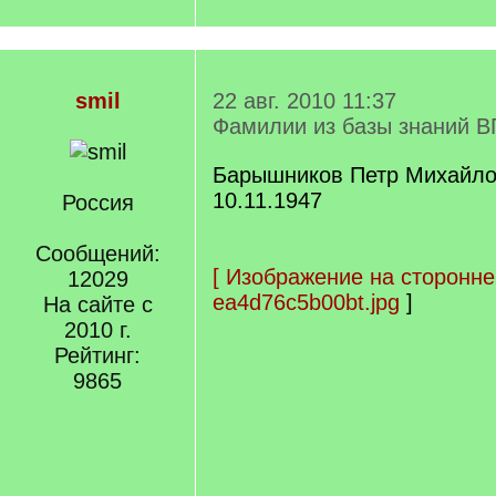
smil
22 авг. 2010 11:37
Фамилии из базы знаний В
Барышников Петр Михайлов
10.11.1947
Россия
Сообщений:
[
Изображение на сторонне
12029
ea4d76c5b00bt.jpg
]
На сайте с
2010 г.
Рейтинг:
9865