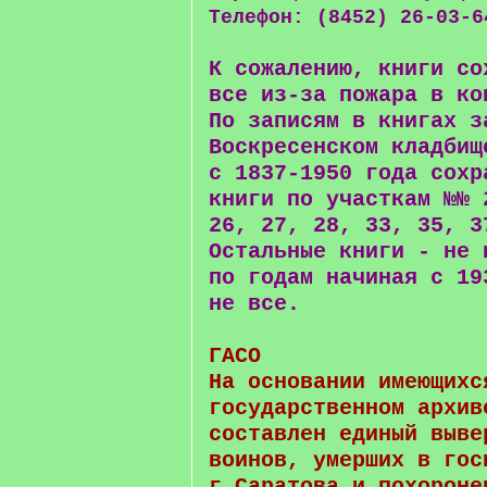
Телефон: (8452) 26-03-6
К сожалению, книги со
все из-за пожара в ко
По записям в книгах з
Воскресенском кладбищ
с 1837-1950 года сохр
книги по участкам №№ 
26, 27, 28, 33, 35, 3
Остальные книги - не 
по годам начиная с 19
не все.
ГАСО
На основании имеющихс
государственном архив
составлен единый выве
воинов, умерших в гос
г.Саратова и похороне