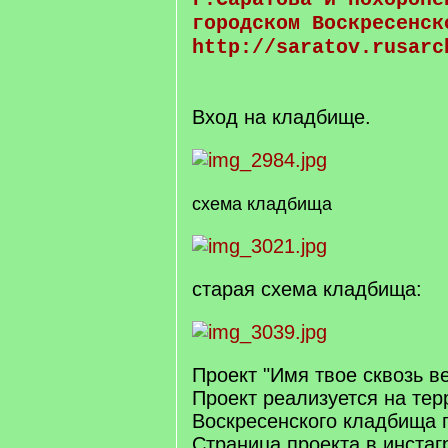
городском Воскресенск
http://saratov.rusarc
Вход на кладбище.
схема кладбища
старая схема кладбища:
Проект "Имя твое сквозь в
Проект реализуется на тер
Воскресенского кладбища г
Страница проекта в инста