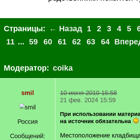
Страницы:
← Назад
1
2
3
4
5
11
...
59
60
61
62
63
64
Впере
Модератор:
coika
smil
10 июня 2010 15:58
21 фев. 2024 15:59
При использовании матери
Россия
на источник обязательна
Местоположение кладбища 
Сообщений: