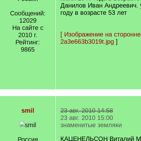
Данилов Иван Андреевич. 
году в возрасте 53 лет
Сообщений:
12029
На сайте с
[
Изображение на сторонне
2010 г.
2a3e663b3019t.jpg
]
Рейтинг:
9865
smil
23 авг. 2010 14:58
23 авг. 2010 15:00
знаменитые земляки
КАЦЕНЕЛЬСОН Виталий Мо
Россия