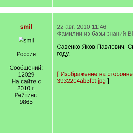
smil
22 авг. 2010 11:46
Фамилии из базы знаний В
Савенко Яков Павлович. С
году.
Россия
Сообщений:
[
Изображение на сторонне
12029
39322e4ab3fct.jpg
]
На сайте с
2010 г.
Рейтинг:
9865