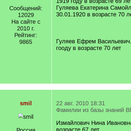
1919 году в возрасте 69 ле
Гуляева Екатерина Самойл
Сообщений:
30.01.1920 в возрасте 70 л
12029
На сайте с
2010 г.
Рейтинг:
Гуляев Ефрем Васильевич.
9865
гооду в возрасте 70 лет
smil
22 авг. 2010 18:31
Фамилии из базы знаний В
Измайлович Нина Ивановна.
возрасте 67 лет
Россия