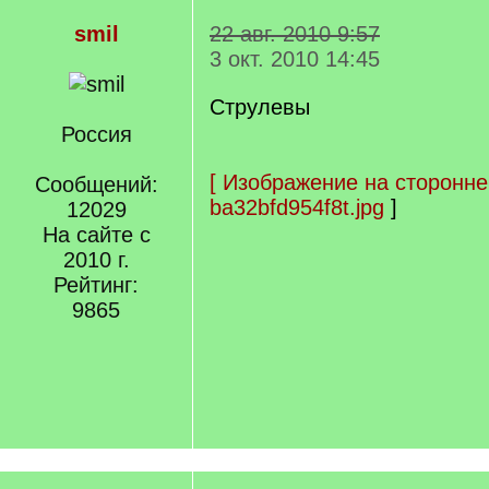
smil
22 авг. 2010 9:57
3 окт. 2010 14:45
Струлевы
Россия
[
Изображение на сторонне
Сообщений:
ba32bfd954f8t.jpg
]
12029
На сайте с
2010 г.
Рейтинг:
9865