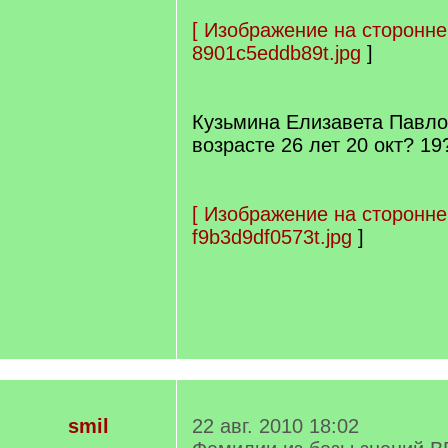
[
Изображение на сторонне
8901c5eddb89t.jpg
]
Кузьмина Елизавета Павло
возрасте 26 лет 20 окт? 19
[
Изображение на сторонне
f9b3d9df0573t.jpg
]
smil
22 авг. 2010 18:02