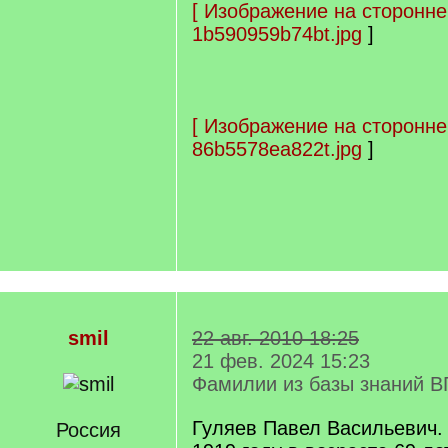
[
Изображение на сторонне
1b590959b74bt.jpg
]
[
Изображение на сторонне
86b5578ea822t.jpg
]
smil
22 авг. 2010 18:25
21 фев. 2024 15:23
Фамилии из базы знаний В
Гуляев Павел Васильевич. 
Россия