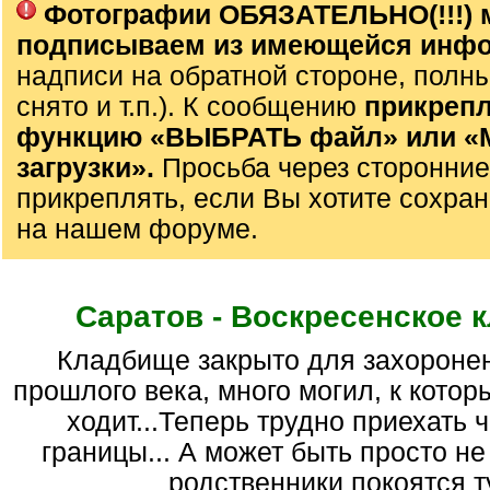
Фотографии ОБЯЗАТЕЛЬНО(!!!) 
подписываем из имеющейся инф
надписи на обратной стороне, полны
снято и т.п.). К сообщению
прикрепл
функцию «ВЫБРАТЬ файл» или 
загрузки».
Просьба через сторонние
прикреплять, если Вы хотите сохран
на нашем форуме.
Саратов - Воскресенское 
кладбище закрыто для захоронений в 70-е гг.
прошлого века, много могил, к котор
ходит...Теперь трудно приехать 
границы... А может быть просто не 
родственники покоятся ту