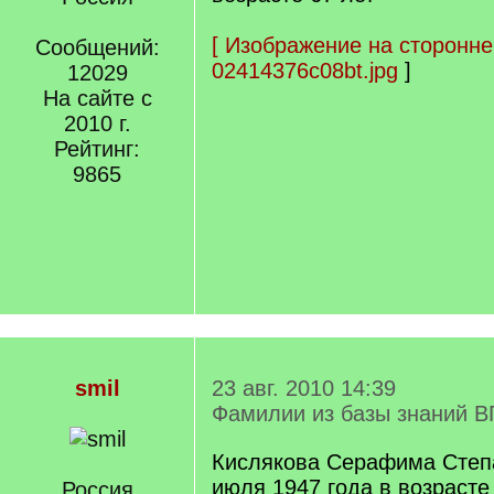
[
Изображение на сторонне
Сообщений:
02414376c08bt.jpg
]
12029
На сайте с
2010 г.
Рейтинг:
9865
smil
23 авг. 2010 14:39
Фамилии из базы знаний В
Кислякова Серафима Степ
июля 1947 года в возрасте 
Россия