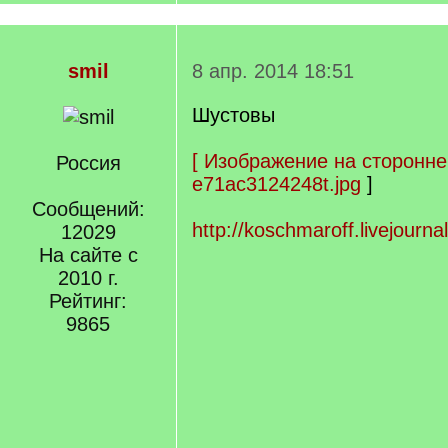
smil
8 апр. 2014 18:51
Шустовы
[
Изображение на сторонне
Россия
e71ac3124248t.jpg
]
Сообщений:
http://koschmaroff.livejourn
12029
На сайте с
2010 г.
Рейтинг:
9865