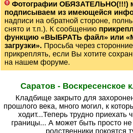
Фотографии ОБЯЗАТЕЛЬНО(!!!) 
подписываем из имеющейся инф
надписи на обратной стороне, полны
снято и т.п.). К сообщению
прикрепл
функцию «ВЫБРАТЬ файл» или 
загрузки».
Просьба через сторонние
прикреплять, если Вы хотите сохран
на нашем форуме.
Саратов - Воскресенское 
кладбище закрыто для захоронений в 70-е гг.
прошлого века, много могил, к котор
ходит...Теперь трудно приехать 
границы... А может быть просто не 
родственники покоятся ту