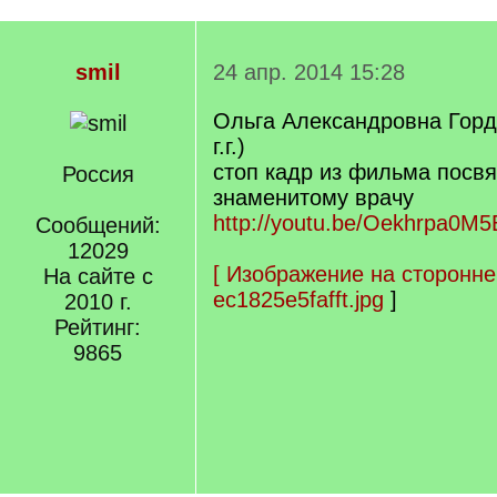
smil
24 апр. 2014 15:28
Ольга Александровна Горде
г.г.)
стоп кадр из фильма посв
Россия
знаменитому врачу
http://youtu.be/Oekhrpa0M5
Сообщений:
12029
[
Изображение на сторонне
На сайте с
ec1825e5fafft.jpg
]
2010 г.
Рейтинг:
9865