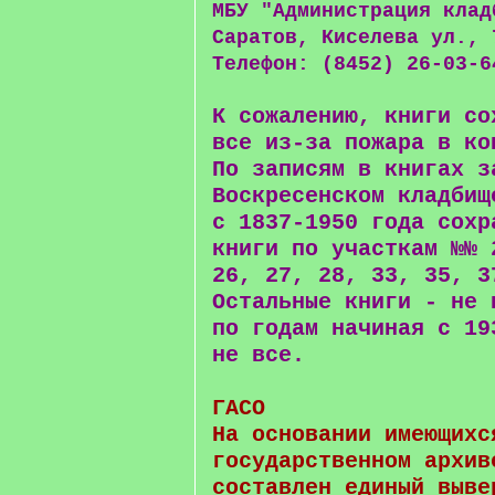
МБУ "Администрация клад
Саратов, Киселева ул., 
Телефон: (8452) 26-03-6
К сожалению, книги со
все из-за пожара в ко
По записям в книгах з
Воскресенском кладбищ
с 1837-1950 года сохр
книги по участкам №№ 
26, 27, 28, 33, 35, 3
Остальные книги - не 
по годам начиная с 19
не все.
ГАСО
На основании имеющихс
государственном архив
составлен единый выве