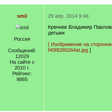
smil
29 апр. 2014 9:48
Кречнев Владимир Павлови
детьми
Россия
[
Изображение на сторонне
f45f8280264at.jpg
]
Сообщений:
12029
На сайте с
2010 г.
Рейтинг:
9865