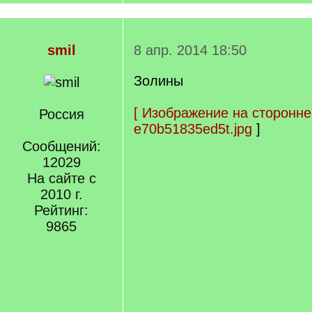
smil
8 апр. 2014 18:50
Золины
[
Изображение на сторонне
Россия
e70b51835ed5t.jpg
]
Сообщений:
12029
На сайте с
2010 г.
Рейтинг:
9865