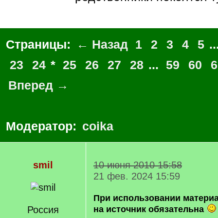
Страницы:
← Назад
1
2
3
4
5
..
23
24
*
25
26
27
28
...
59
60
6
Вперед →
Модератор:
coika
smil
10 июня 2010 15:58
21 фев. 2024 15:59
При использовании матери
Россия
на источник обязательна