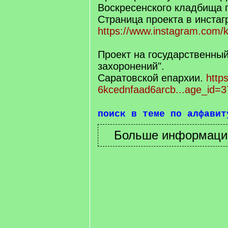
Воскресенского кладбища г
Страница проекта в инста
https://www.instagram.com/k
Проект на государственный
захоронений".
Саратовской епархии.
https
6kcednfaad6arcb...age_id=3
поиск в теме по алфавит