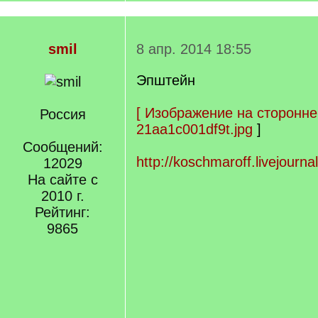
smil
8 апр. 2014 18:55
Эпштейн
[
Изображение на сторонне
Россия
21aa1c001df9t.jpg
]
Сообщений:
http://koschmaroff.livejourn
12029
На сайте с
2010 г.
Рейтинг:
9865