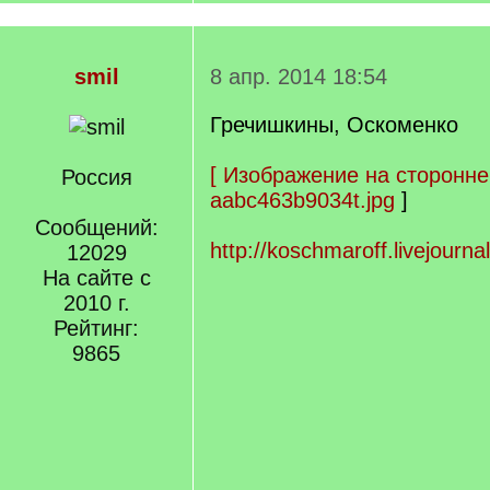
smil
8 апр. 2014 18:54
Гречишкины, Оскоменко
[
Изображение на сторонне
Россия
aabc463b9034t.jpg
]
Сообщений:
http://koschmaroff.livejourn
12029
На сайте с
2010 г.
Рейтинг:
9865