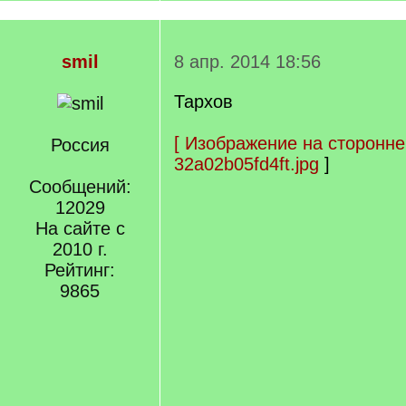
smil
8 апр. 2014 18:56
Тархов
[
Изображение на сторонне
Россия
32a02b05fd4ft.jpg
]
Сообщений:
12029
На сайте с
2010 г.
Рейтинг:
9865