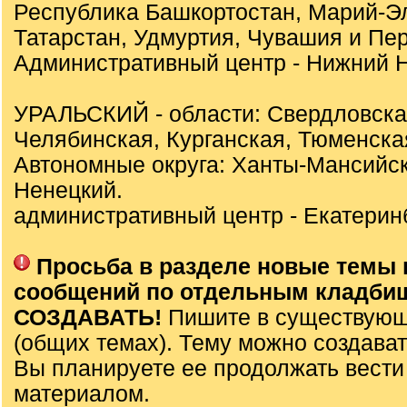
Республика Башкортостан, Марий-Э
Татарстан, Удмуртия, Чувашия и Пер
Административный центр - Нижний Н
УРАЛЬСКИЙ - области: Свердловска
Челябинская, Курганская, Тюменска
Автономные округа: Ханты-Мансийск
Ненецкий.
административный центр - Екатеринб
Просьба в разделе новые темы 
сообщений по отдельным кладби
СОЗДАВАТЬ!
Пишите в существующ
(общих темах). Тему можно создават
Вы планируете ее продолжать вести
материалом.