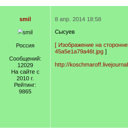
smil
8 апр. 2014 18:58
Сысуев
[
Изображение на сторонне
Россия
45a5e1a79a46t.jpg
]
Сообщений:
http://koschmaroff.livejourn
12029
На сайте с
2010 г.
Рейтинг:
9865