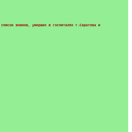
 список воинов, умерших в госпиталях г.Саратова и