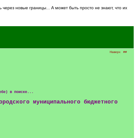
Наверх
##
ебе) в поиске...
ородского муниципального бюджетного