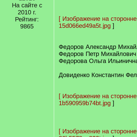
На сайте с
2010 г.
[
Изображение на сторонне
Рейтинг:
15d066ed49a5t.jpg
]
9865
Федоров Александр Михай
Федоров Петр Михайлович
Федорова Ольга Ильиничн
Довиденко Константин Фел
[
Изображение на сторонне
1b590959b74bt.jpg
]
[
Изображение на сторонне