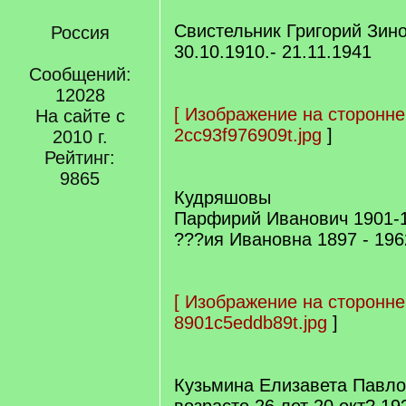
Свистельник Григорий Зин
Россия
30.10.1910.- 21.11.1941
Сообщений:
12028
[
Изображение на сторонне
На сайте с
2cc93f976909t.jpg
]
2010 г.
Рейтинг:
9865
Кудряшовы
Парфирий Иванович 1901-
???ия Ивановна 1897 - 196
[
Изображение на сторонне
8901c5eddb89t.jpg
]
Кузьмина Елизавета Павло