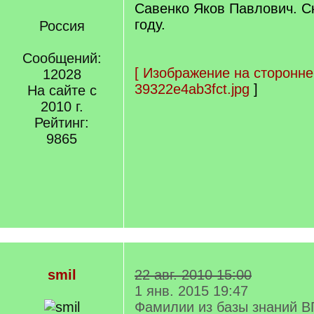
Савенко Яков Павлович. С
году.
Россия
Сообщений:
[
Изображение на сторонне
12028
39322e4ab3fct.jpg
]
На сайте с
2010 г.
Рейтинг:
9865
smil
22 авг. 2010 15:00
1 янв. 2015 19:47
Фамилии из базы знаний В