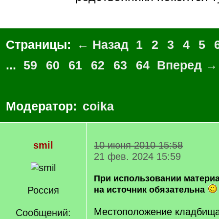
Страницы:
← Назад
1
2
3
4
5
...
59
60
61
62
63
64
Вперед →
Модератор:
coika
smil
10 июня 2010 15:58
21 фев. 2024 15:59
При использовании матери
Россия
на источник обязательна
Местоположение кладбища 
Сообщений: