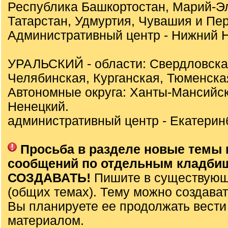
Республика Башкортостан, Марий-Э
Татарстан, Удмуртия, Чувашия и Пер
Административный центр - Нижний Н
УРАЛЬСКИЙ - области: Свердловска
Челябинская, Курганская, Тюменска
Автономные округа: Ханты-Мансийск
Ненецкий.
административный центр - Екатеринб
Просьба в разделе новые темы 
сообщений по отдельным кладби
СОЗДАВАТЬ!
Пишите в существующ
(общих темах). Тему можно создават
Вы планируете ее продолжать вести
материалом.