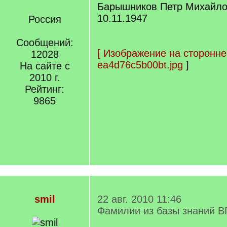
Барышников Петр Михайлов
10.11.1947
Россия
Сообщений:
[
Изображение на сторонне
12028
ea4d76c5b00bt.jpg
]
На сайте с
2010 г.
Рейтинг:
9865
smil
22 авг. 2010 11:46
Фамилии из базы знаний В