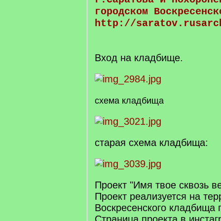
городском Воскресенск
http://saratov.rusarc
Вход на кладбище.
схема кладбища
старая схема кладбища:
Проект "Имя твое сквозь в
Проект реализуется на тер
Воскресенского кладбища г
Страница проекта в инста