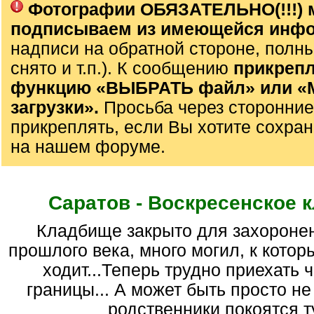
Фотографии ОБЯЗАТЕЛЬНО(!!!) 
подписываем из имеющейся инф
надписи на обратной стороне, полны
снято и т.п.). К сообщению
прикрепл
функцию «ВЫБРАТЬ файл» или 
загрузки».
Просьба через сторонние
прикреплять, если Вы хотите сохран
на нашем форуме.
Саратов - Воскресенское 
кладбище закрыто для захоронений в 70-е гг.
прошлого века, много могил, к котор
ходит...Теперь трудно приехать 
границы... А может быть просто не 
родственники покоятся ту