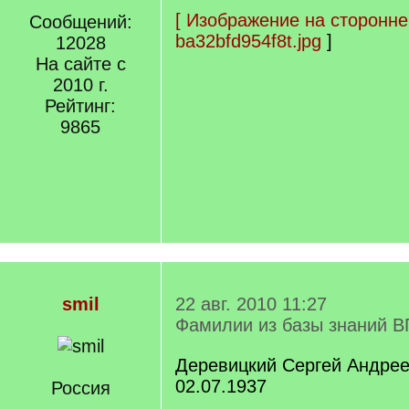
[
Изображение на сторонне
Сообщений:
ba32bfd954f8t.jpg
]
12028
На сайте с
2010 г.
Рейтинг:
9865
smil
22 авг. 2010 11:27
Фамилии из базы знаний В
Деревицкий Сергей Андреев
02.07.1937
Россия