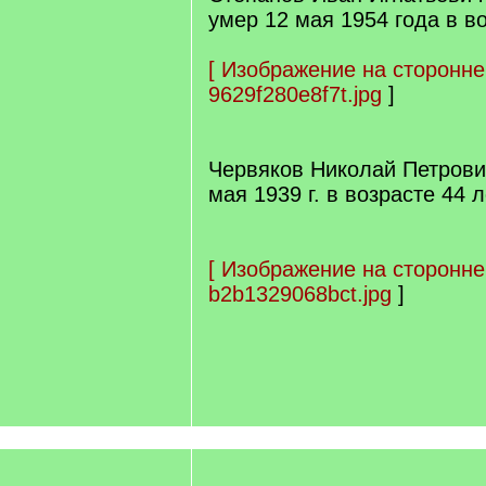
умер 12 мая 1954 года в во
[
Изображение на сторонне
9629f280e8f7t.jpg
]
Червяков Николай Петрови
мая 1939 г. в возрасте 44 
[
Изображение на сторонне
b2b1329068bct.jpg
]