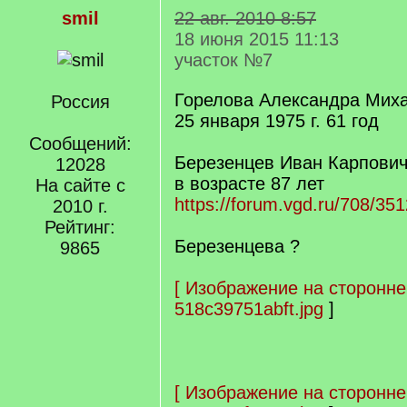
smil
22 авг. 2010 8:57
18 июня 2015 11:13
участок №7
Горелова Александра Мих
Россия
25 января 1975 г. 61 год
Сообщений:
Березенцев Иван Карпович.
12028
в возрасте 87 лет
На сайте с
https://forum.vgd.ru/708/351
2010 г.
Рейтинг:
Березенцева ?
9865
[
Изображение на сторонне
518c39751abft.jpg
]
[
Изображение на сторонне