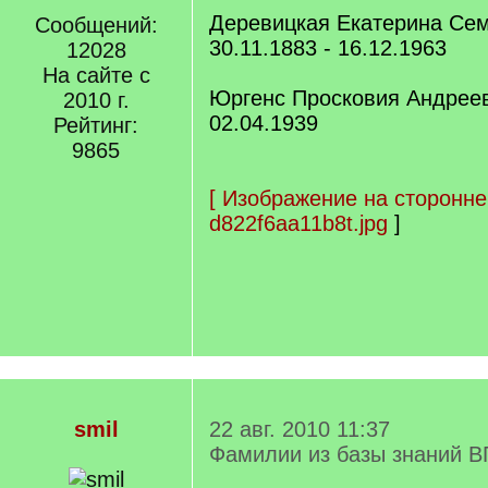
Деревицкая Екатерина Се
Сообщений:
30.11.1883 - 16.12.1963
12028
На сайте с
Юргенс Просковия Андреевн
2010 г.
02.04.1939
Рейтинг:
9865
[
Изображение на сторонне
d822f6aa11b8t.jpg
]
smil
22 авг. 2010 11:37
Фамилии из базы знаний В