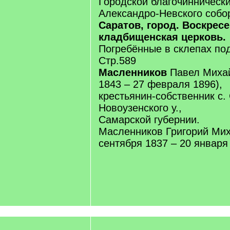
Городской благочиннически
Александро-Невского собо
Саратов, город. Воскрес
кладбищенская церковь.
Погребённые в склепах по
Стр.589
Масленников
Павел Михай
1843 – 27 февраля 1896),
крестьянин-собственник с.
Новоузенского у.,
Самарской губернии.
Масленников Григорий Мих
сентября 1837 – 20 января