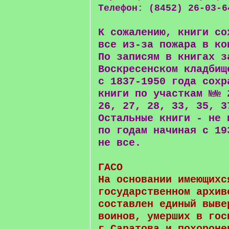
Телефон: (8452) 26-03-6
К сожалению, книги со
все из-за пожара в ко
По записям в книгах з
Воскресенском кладбищ
с 1837-1950 года сохр
книги по участкам №№ 
26, 27, 28, 33, 35, 3
Остальные книги - не 
по годам начиная с 19
не все.
ГАСО
На основании имеющихс
государственном архив
составлен единый выве
воинов, умерших в гос
г.Саратова и похороне