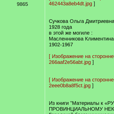
462443a8eb4dt.jpg
]
9865
Сучкова Ольга Дмитриевна
1928 года
в этой же могиле :
Масленникова Климентина
1902-1967
[
Изображение на сторонне
266aaf2e56abt.jpg
]
[
Изображение на сторонне
2eee0b8a8f5ct.jpg
]
Из книги "Материалы к «
ПРОВИНЦИАЛЬНОМУ НЕ