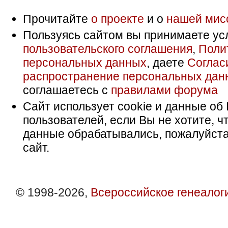
Прочитайте
о проекте
и о
нашей мис
Пользуясь сайтом вы принимаете ус
пользовательского соглашения
,
Поли
персональных данных
, даете
Соглас
распространение персональных дан
соглашаетесь с
правилами форума
Сайт использует cookie и данные об 
пользователей, если Вы не хотите, ч
данные обрабатывались, пожалуйста
сайт.
© 1998-2026,
Всероссийское генеалог