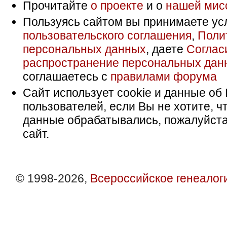
Прочитайте
о проекте
и о
нашей мис
Пользуясь сайтом вы принимаете ус
пользовательского соглашения
,
Поли
персональных данных
, даете
Соглас
распространение персональных дан
соглашаетесь с
правилами форума
Сайт использует cookie и данные об 
пользователей, если Вы не хотите, ч
данные обрабатывались, пожалуйста
сайт.
© 1998-2026,
Всероссийское генеалог