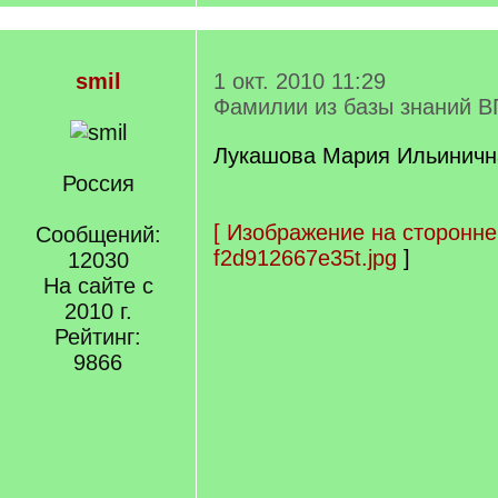
smil
1 окт. 2010 11:29
Фамилии из базы знаний В
Лукашова Мария Ильинична
Россия
[
Изображение на сторонне
Сообщений:
f2d912667e35t.jpg
]
12030
На сайте с
2010 г.
Рейтинг:
9866