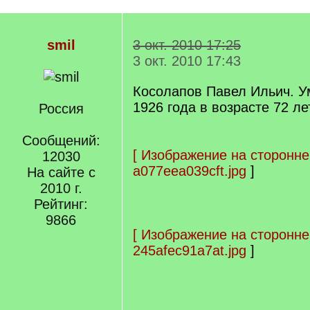
smil
3 окт. 2010 17:25
3 окт. 2010 17:43
Косолапов Павел Ильич. У
1926 года в возрасте 72 ле
Россия
Сообщений:
[
Изображение на сторонне
12030
a077eea039cft.jpg
]
На сайте с
2010 г.
Рейтинг:
9866
[
Изображение на сторонне
245afec91a7at.jpg
]