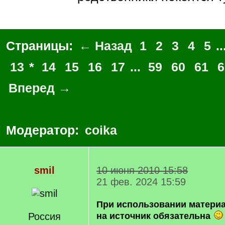
Страницы:
← Назад
1
2
3
4
5
..
13
*
14
15
16
17
...
59
60
61
6
Вперед →
Модератор:
coika
smil
10 июня 2010 15:58
21 фев. 2024 15:59
При использовании матери
Россия
на источник обязательна