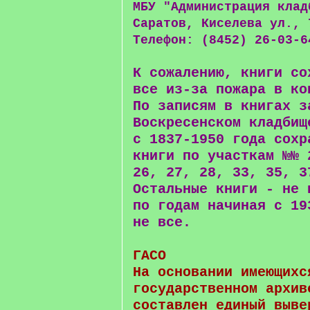
МБУ "Администрация клад
Саратов, Киселева ул., 
Телефон: (8452) 26-03-6
К сожалению, книги со
все из-за пожара в ко
По записям в книгах з
Воскресенском кладбищ
с 1837-1950 года сохр
книги по участкам №№ 
26, 27, 28, 33, 35, 3
Остальные книги - не 
по годам начиная с 19
не все.
ГАСО
На основании имеющихс
государственном архив
составлен единый выве