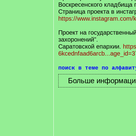
Воскресенского кладбища г
Страница проекта в инста
https://www.instagram.com/k
Проект на государственный
захоронений".
Саратовской епархии.
https
6kcednfaad6arcb...age_id=3
поиск в теме по алфавит