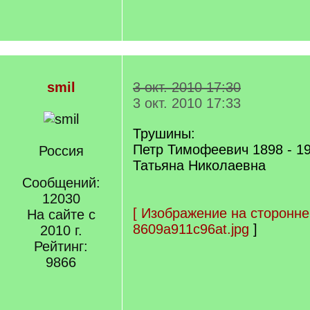
smil
3 окт. 2010 17:30
3 окт. 2010 17:33
Трушины:
Петр Тимофеевич 1898 - 1
Россия
Татьяна Николаевна
Сообщений:
12030
[
Изображение на сторонне
На сайте с
8609a911c96at.jpg
]
2010 г.
Рейтинг:
9866