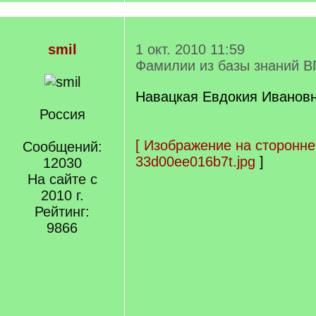
smil
1 окт. 2010 11:59
Фамилии из базы знаний В
Навацкая Евдокия Ивановна
Россия
[
Изображение на сторонне
Сообщений:
33d00ee016b7t.jpg
]
12030
На сайте с
2010 г.
Рейтинг:
9866