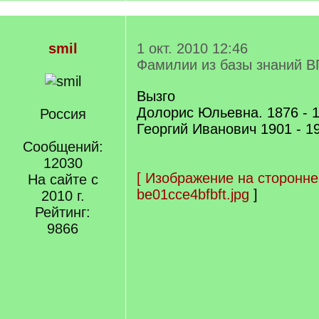
smil
1 окт. 2010 12:46
Фамилии из базы знаний В
Вызго
Долорис Юльевна. 1876 - 
Россия
Георгий Иванович 1901 - 1
Сообщений:
12030
[
Изображение на сторонне
На сайте с
be01cce4bfbft.jpg
]
2010 г.
Рейтинг:
9866