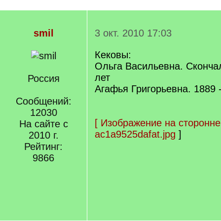
smil
3 окт. 2010 17:03
Кековы:
Ольга Васильевна. Скончал
лет
Россия
Агафья Григорьевна. 1889 
Сообщений:
12030
[
Изображение на сторонне
На сайте с
ac1a9525dafat.jpg
]
2010 г.
Рейтинг:
9866