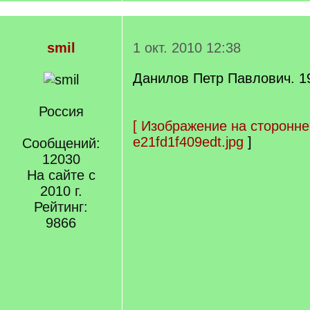
smil
1 окт. 2010 12:38
Данилов Петр Павлович. 19
Россия
[
Изображение на сторонне
e21fd1f409edt.jpg
]
Сообщений:
12030
На сайте с
2010 г.
Рейтинг:
9866