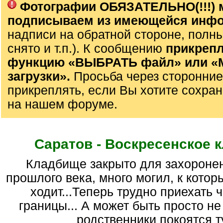
Фотографии ОБЯЗАТЕЛЬНО(!!!) 
подписываем из имеющейся инф
надписи на обратной стороне, полны
снято и т.п.). К сообщению
прикрепл
функцию «ВЫБРАТЬ файл» или 
загрузки».
Просьба через сторонние
прикреплять, если Вы хотите сохран
на нашем форуме.
Саратов - Воскресенское 
кладбище закрыто для захоронений в 70-е гг.
прошлого века, много могил, к котор
ходит...Теперь трудно приехать 
границы... А может быть просто не 
родственники покоятся ту