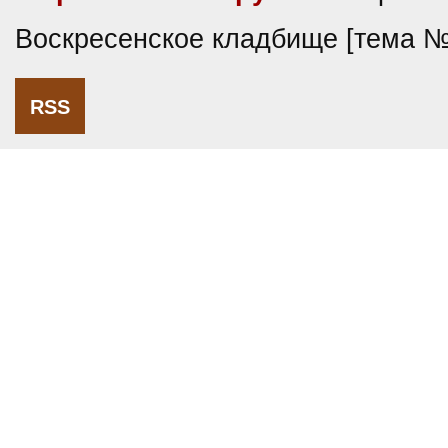
Воскресенское кладбище [тема 
RSS