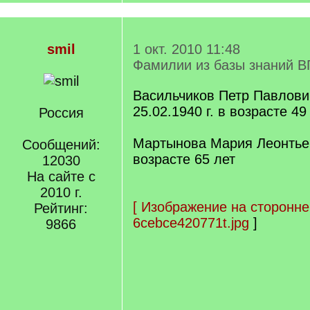
smil
1 окт. 2010 11:48
Фамилии из базы знаний В
Васильчиков Петр Павлови
25.02.1940 г. в возрасте 49 
Россия
Мартынова Мария Леонтьев
Сообщений:
возрасте 65 лет
12030
На сайте с
2010 г.
[
Изображение на сторонне
Рейтинг:
6cebce420771t.jpg
]
9866