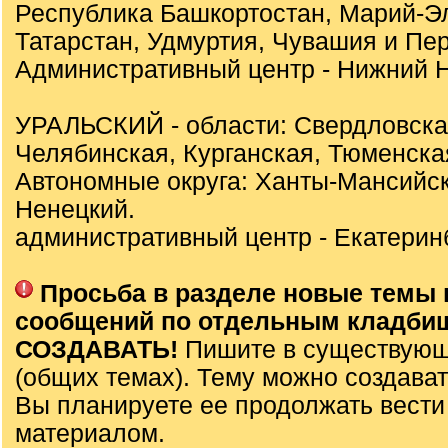
Республика Башкортостан, Марий-Э
Татарстан, Удмуртия, Чувашия и Пер
Административный центр - Нижний Н
УРАЛЬСКИЙ - области: Свердловска
Челябинская, Курганская, Тюменска
Автономные округа: Ханты-Мансийск
Ненецкий.
административный центр - Екатеринб
Просьба в разделе новые темы 
сообщений по отдельным кладби
СОЗДАВАТЬ!
Пишите в существующ
(общих темах). Тему можно создават
Вы планируете ее продолжать вести
материалом.