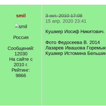
smil
3 окт. 2010 17:08
15 апр. 2020 23:41
Кушмер Иосиф Никитович. 
Россия
Фото Федосеева В. 2014
Лазарев Ивашова Горемык
Сообщений:
Кушмер Истомина Бельши
12030
На сайте с
2010 г.
Рейтинг:
9866