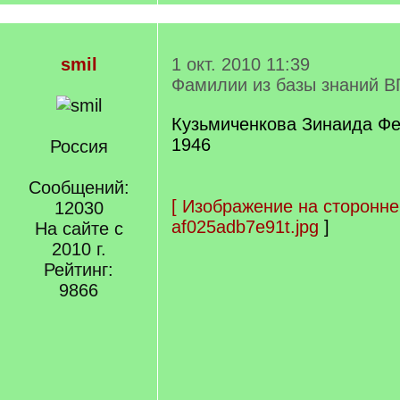
smil
1 окт. 2010 11:39
Фамилии из базы знаний В
Кузьмиченкова Зинаида Фе
1946
Россия
Сообщений:
[
Изображение на сторонне
12030
af025adb7e91t.jpg
]
На сайте с
2010 г.
Рейтинг:
9866