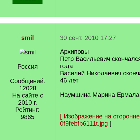
smil
30 сент. 2010 17:27
Архиповы
Петр Васильевич скончался
года
Россия
Василий Николаевич сконча
46 лет
Сообщений:
12028
Наумшина Марина Ермала
На сайте с
2010 г.
Рейтинг:
[
Изображение на сторонне
9865
0f9febfb6111t.jpg
]