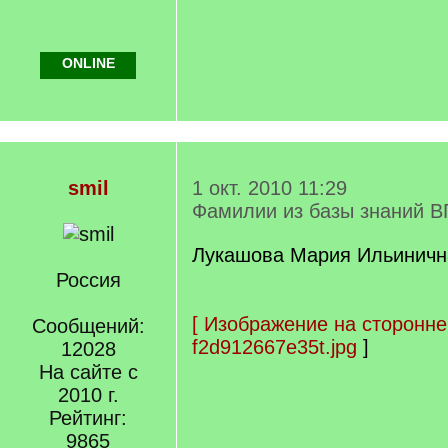
ONLINE
smil
1 окт. 2010 11:29
Фамилии из базы знаний В
Лукашова Мария Ильинична
Россия
[
Изображение на сторонне
Сообщений:
f2d912667e35t.jpg
]
12028
На сайте с
2010 г.
Рейтинг:
9865