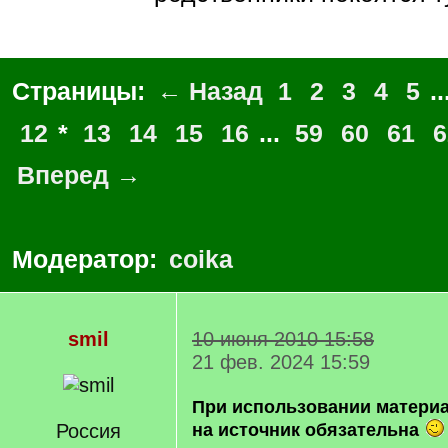
Страницы:
← Назад
1
2
3
4
5
..
12
*
13
14
15
16
...
59
60
61
6
Вперед →
Модератор:
coika
smil
10 июня 2010 15:58
21 фев. 2024 15:59
При использовании матери
Россия
на источник обязательна