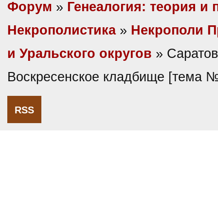
Форум
»
Генеалогия: теория и 
Некрополистика
»
Некрополи П
и Уральского округов
» Саратов
Воскресенское кладбище [тема 
RSS