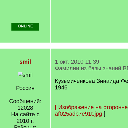
ONLINE
smil
1 окт. 2010 11:39
Фамилии из базы знаний В
Кузьмиченкова Зинаида Фе
1946
Россия
Сообщений:
[
Изображение на сторонне
12028
af025adb7e91t.jpg
]
На сайте с
2010 г.
Рейтинг: