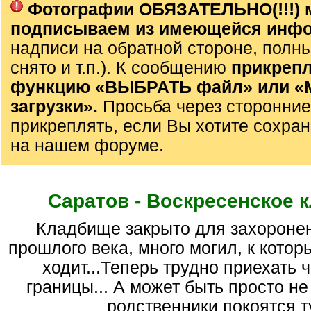
Фотографии ОБЯЗАТЕЛЬНО(!!!) 
подписываем из имеющейся инф
надписи на обратной стороне, полны
снято и т.п.). К сообщению
прикрепл
функцию «ВЫБРАТЬ файл» или 
загрузки».
Просьба через сторонние
прикреплять, если Вы хотите сохран
на нашем форуме.
Саратов - Воскресенское 
кладбище закрыто для захоронений в 70-е гг.
прошлого века, много могил, к котор
ходит...Теперь трудно приехать 
границы... А может быть просто не 
родственники покоятся ту