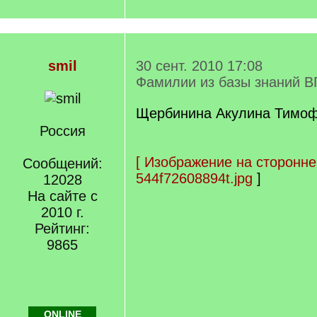
smil
30 сент. 2010 17:08
Фамилии из базы знаний В
Щербинина Акулина Тимофе
Россия
[
Изображение на сторонне
Сообщений:
544f72608894t.jpg
]
12028
На сайте с
2010 г.
Рейтинг:
9865
ONLINE