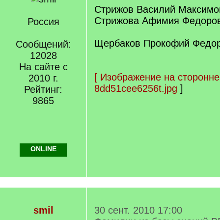
Стрижов Василий Максимов
Стрижова Афимия Федоров
Россия
Щербаков Прокофий Федоро
Сообщений:
12028
На сайте с
[
Изображение на сторонне
2010 г.
8dd51cee6256t.jpg
]
Рейтинг:
9865
ONLINE
smil
30 сент. 2010 17:00