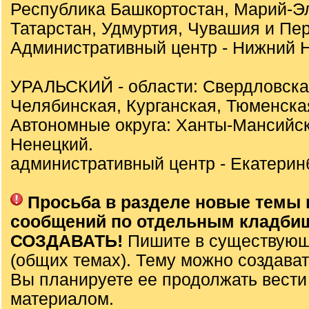
Республика Башкортостан, Марий-Э
Татарстан, Удмуртия, Чувашия и Пер
Административный центр - Нижний Н
УРАЛЬСКИЙ - области: Свердловска
Челябинская, Курганская, Тюменска
Автономные округа: Ханты-Мансийск
Ненецкий.
административный центр - Екатеринб
Просьба в разделе новые темы 
сообщений по отдельным кладби
СОЗДАВАТЬ!
Пишите в существующ
(общих темах). Тему можно создават
Вы планируете ее продолжать вести
материалом.