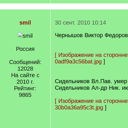
smil
30 сент. 2010 10:14
Чернышов Виктор Федорови
Россия
[
Изображение на сторонне
0adf9a3c56bat.jpg
]
Сообщений:
12028
На сайте с
Сидельников Вл.Пав. умер 
2010 г.
Сидельников Ал-др Ник. ию
Рейтинг:
9865
[
Изображение на сторонне
30b0a36a95c3t.jpg
]