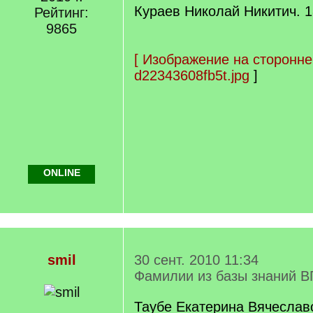
Кураев Николай Никитич. 
Рейтинг:
9865
[
Изображение на сторонне
d22343608fb5t.jpg
]
ONLINE
smil
30 сент. 2010 11:34
Фамилии из базы знаний В
Таубе Екатерина Вячеславо