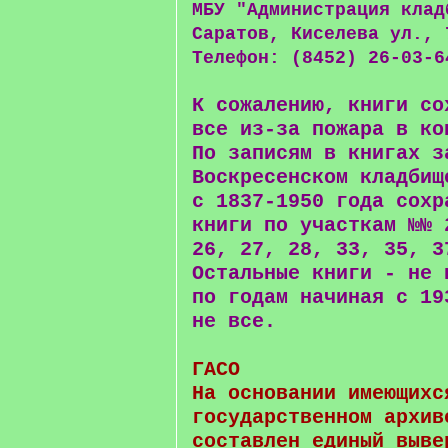
МБУ "Администрация клад
Саратов, Киселева ул., 
Телефон: (8452) 26-03-6
К сожалению, книги со
все из-за пожара в ко
По записям в книгах з
Воскресенском кладбищ
с 1837-1950 года сохр
книги по участкам №№ 
26, 27, 28, 33, 35, 3
Остальные книги - не 
по годам начиная с 19
не все.
ГАСО
На основании имеющихс
государственном архив
составлен единый выве