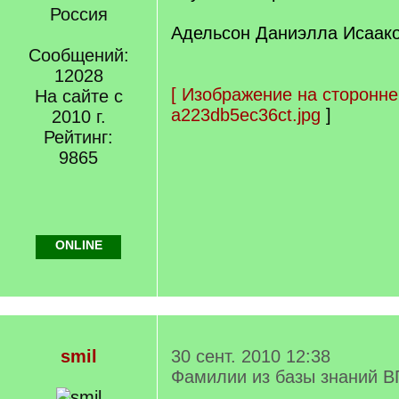
Россия
Адельсон Даниэлла Исаако
Сообщений:
12028
[
Изображение на сторонне
На сайте с
a223db5ec36ct.jpg
]
2010 г.
Рейтинг:
9865
ONLINE
smil
30 сент. 2010 12:38
Фамилии из базы знаний В