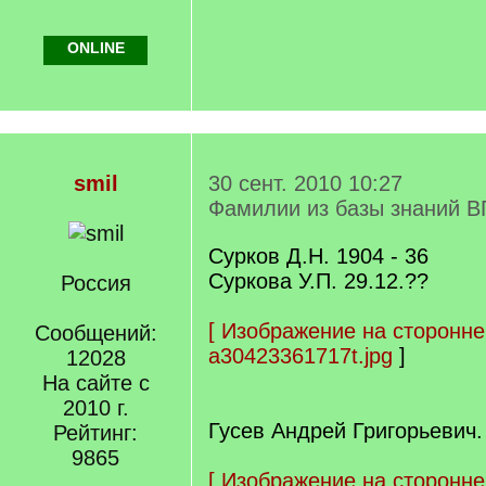
ONLINE
smil
30 сент. 2010 10:27
Фамилии из базы знаний В
Сурков Д.Н. 1904 - 36
Суркова У.П. 29.12.??
Россия
[
Изображение на сторонне
Сообщений:
a30423361717t.jpg
]
12028
На сайте с
2010 г.
Гусев Андрей Григорьевич.
Рейтинг:
9865
[
Изображение на сторонне