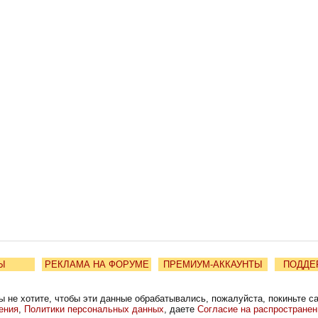
Ы
РЕКЛАМА НА ФОРУМЕ
ПРЕМИУМ-АККАУНТЫ
ПОДДЕ
ы не хотите, чтобы эти данные обрабатывались, пожалуйста, покиньте с
ения
,
Политики персональных данных
, даете
Согласие на распростране