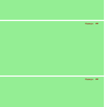
Наверх
##
Наверх
##