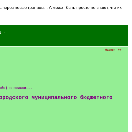
д →
Наверх
##
ебе) в поиске...
ородского муниципального бюджетного