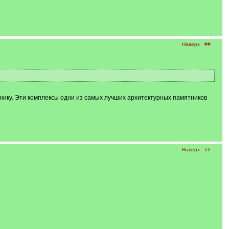
Наверх
##
инику. Эти комплексы одни из самых лучших архитектурных памятников
Наверх
##