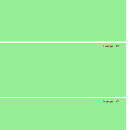
Наверх
##
Наверх
##