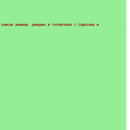
 список воинов, умерших в госпиталях г.Саратова и