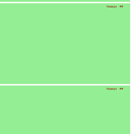
Наверх
##
Наверх
##