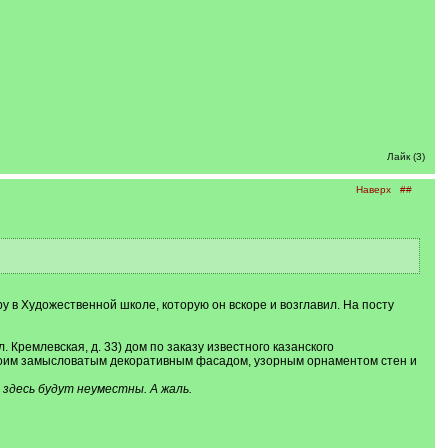
Лайк (3)
Наверх
##
 в Художественной школе, которую он вскоре и возглавил. На посту
Кремлевская, д. 33) дом по заказу известного казанского
своим замысловатым декоративным фасадом, узорным орнаментом стен и
здесь будут неуместны. А жаль.