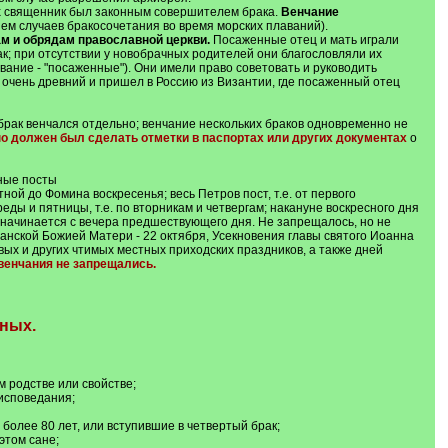
их священник был законным совершителем брака.
Венчание
ем случаев бракосочетания во время морских плаваний).
м и обрядам православной церкви.
Посаженные отец и мать играли
к; при отсутствии у новобрачных родителей они благословляли их
вание - "посаженные"). Они имели право советовать и руководить
очень древний и пришел в Россию из Византии, где посаженный отец
брак венчался отдельно; венчание нескольких браков одновременно не
о должен был сделать отметки в паспортах или других документах
о
ные посты
тной до Фомина воскресенья; весь Петров пост, т.е. от первого
реды и пятницы, т.е. по вторникам и четвергам; накануне воскресного дня
я начинается с вечера предшествующего дня. Не запрещалось, но не
анской Божией Матери - 22 октября, Усекновения главы святого Иоанна
овых и других чтимых местных приходских праздников, а также дней
венчания не запрещались.
ьных.
м родстве или свойстве;
оисповедания;
более 80 лет, или вступившие в четвертый брак;
этом сане;